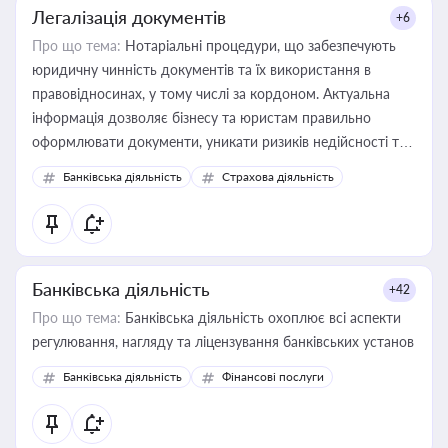
Легалізація документів
+6
Про що тема:
Нотаріальні процедури, що забезпечують
юридичну чинність документів та їх використання в
правовідносинах, у тому числі за кордоном. Актуальна
інформація дозволяє бізнесу та юристам правильно
оформлювати документи, уникати ризиків недійсності та
забезпечувати їх належне прийняття органами влади та
Банківська діяльність
Страхова діяльність
контрагентами
Банківська діяльність
+42
Про що тема:
Банківська діяльність охоплює всі аспекти
регулювання, нагляду та ліцензування банківських установ
Банківська діяльність
Фінансові послуги