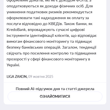
оподатковуються як доходи фізичних осіб. Для
уникнення податкових ризиків рекомендується
оформлювати такі надходження як оплату за
послуги відповідно до КВЕДів. Також банки, як
KredoBank, впроваджують сучасні цифрові
інструменти ідентифікації клієнтів, що відповідає
вимогам фінансового моніторингу та підвищує
безпеку банківських операцій. Загалом, тенденції
свідчать про посилення контролю та підвищення
прозорості у сфері фінансового моніторингу в
Україні.
LIGA ZAKON,
09 жовтня 2025
Повний AI-підсумок дня та статті-джерела
ОЗНАЙОМИТИСЯ