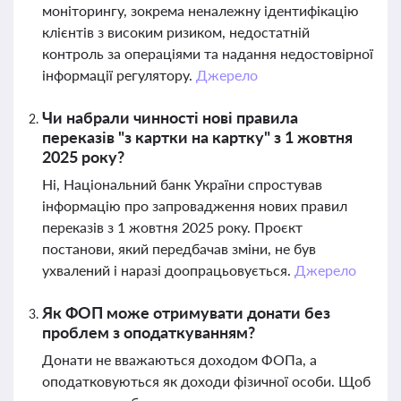
моніторингу, зокрема неналежну ідентифікацію
клієнтів з високим ризиком, недостатній
контроль за операціями та надання недостовірної
інформації регулятору.
Джерело
Чи набрали чинності нові правила
переказів "з картки на картку" з 1 жовтня
2025 року?
Ні, Національний банк України спростував
інформацію про запровадження нових правил
переказів з 1 жовтня 2025 року. Проєкт
постанови, який передбачав зміни, не був
ухвалений і наразі доопрацьовується.
Джерело
Як ФОП може отримувати донати без
проблем з оподаткуванням?
Донати не вважаються доходом ФОПа, а
оподатковуються як доходи фізичної особи. Щоб