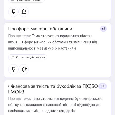
Про форс-мажорні обставини
+2
Про що тема:
Тема стосується юридичних підстав
визнання форс-мажорних обставин та звільнення від
відповідальності у зв'язку з їх настанням
Страхова діяльність
Фінансова звітність та бухоблік за П(С)БО
+50
і МСФЗ
Про що тема:
Тема стосується ведення бухгалтерського
обліку та складання фінансової звітності відповідно до
національних і міжнародних стандартів