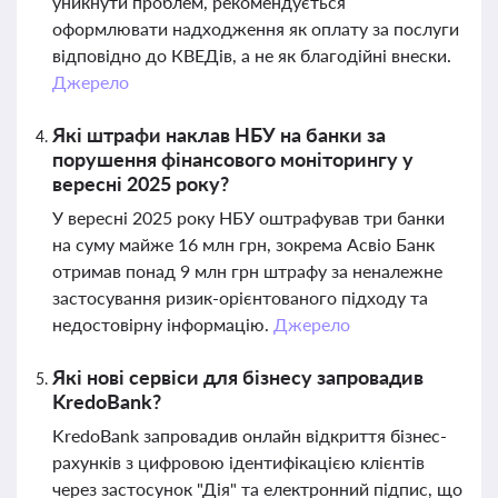
уникнути проблем, рекомендується
оформлювати надходження як оплату за послуги
відповідно до КВЕДів, а не як благодійні внески.
Джерело
Які штрафи наклав НБУ на банки за
порушення фінансового моніторингу у
вересні 2025 року?
У вересні 2025 року НБУ оштрафував три банки
на суму майже 16 млн грн, зокрема Асвіо Банк
отримав понад 9 млн грн штрафу за неналежне
застосування ризик-орієнтованого підходу та
недостовірну інформацію.
Джерело
Які нові сервіси для бізнесу запровадив
KredoBank?
KredoBank запровадив онлайн відкриття бізнес-
рахунків з цифровою ідентифікацією клієнтів
через застосунок "Дія" та електронний підпис, що