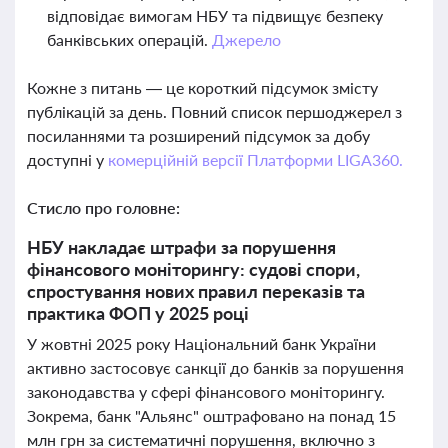
відповідає вимогам НБУ та підвищує безпеку
банківських операцій.
Джерело
Кожне з питань — це короткий підсумок змісту
публікацій за день. Повний список першоджерел з
посиланнями та розширений підсумок за добу
доступні у
комерційній версії Платформи LIGA360.
Стисло про головне:
НБУ накладає штрафи за порушення
фінансового моніторингу: судові спори,
спростування нових правил переказів та
практика ФОП у 2025 році
У жовтні 2025 року Національний банк України
активно застосовує санкції до банків за порушення
законодавства у сфері фінансового моніторингу.
Зокрема, банк "Альянс" оштрафовано на понад 15
млн грн за систематичні порушення, включно з