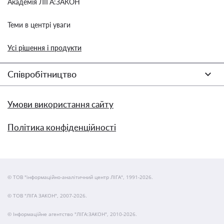
Академія ЛІГА:ЗАКОН
Теми в центрі уваги
Усі рішення і продукти
Співробітництво
Умови використання сайту
Політика конфіденційності
© ТОВ "інформаційно-аналітичний центр ЛІГА", 1991-2026.
© ТОВ "ЛІГА ЗАКОН", 2007-2026.
© Інформаційне агентство "ЛІГА:ЗАКОН", 2010-2026.