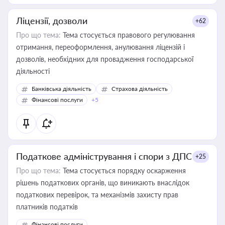
Ліцензії, дозволи
+62
Про що тема:
Тема стосується правового регулювання
отримання, переоформлення, анулювання ліцензій і
дозволів, необхідних для провадження господарської
діяльності
Банківська діяльність
Страхова діяльність
Фінансові послуги
+5
Податкове адміністрування і спори з ДПС
+25
Про що тема:
Тема стосується порядку оскарження
рішень податкових органів, що виникають внаслідок
податкових перевірок, та механізмів захисту прав
платників податків
Фінансові послуги