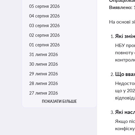
05 серпня 2026
Виявлено:
04 серпня 2026
На основі з
03 серпня 2026
02 серпня 2026
Які змі
01 серпня 2026
НБУ проп
повноту 
31 липня 2026
контрол
30 липня 2026
Що вваж
29 липня 2026
Недостов
28 липня 2026
що у 202
27 липня 2026
відповід
ПОКАЗАТИ БІЛЬШЕ
Які нас
Якщо піс
конфіску