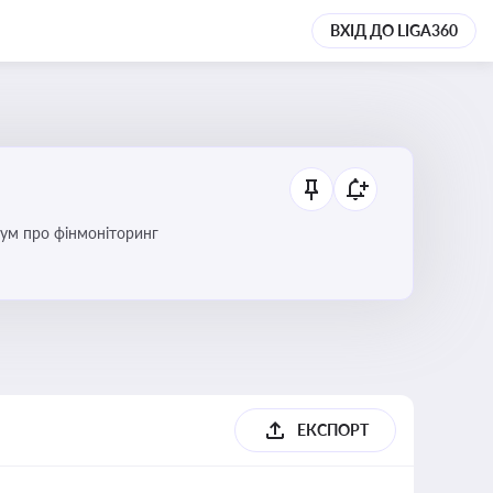
ВХІД ДО LIGA360
дум про фінмоніторинг
ЕКСПОРТ