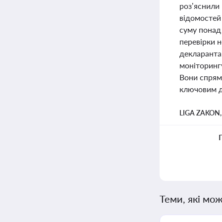
роз’яснили
відомостей 
суму понад
перевірки н
декларанта
моніторингу
Вони спрям
ключовим дл
LIGA ZAKON
Теми, які мож