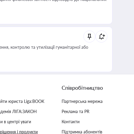
ня, контролю та утилізації гуманітарної або
Співробітництво
айти юриста Liga:BOOK
Партнерська мережа
адемія ЛІГА:ЗАКОН
Реклама та PR
и в центрі уваги
Контакти
 рішення і продукти
Підтримка абонентів