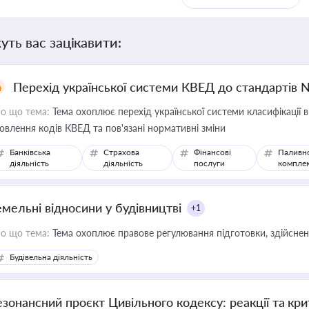
уть вас зацікавити:
Перехід української системи КВЕД до стандартів 
о що тема:
Тема охоплює перехід української системи класифікації в
овлення кодів КВЕД та пов'язані нормативні зміни
Банківська
Страхова
Фінансові
Паливн
діяльність
діяльність
послуги
компле
емельні відносини у будівництві
+1
о що тема:
Тема охоплює правове регулювання підготовки, здійсненн
Будівельна діяльність
езонансний проєкт Цивільного кодексу: реакції та кр