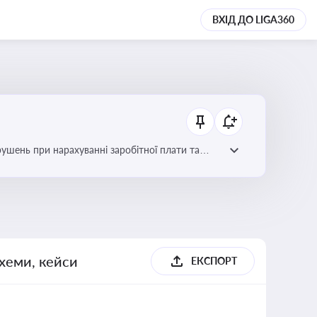
ВХІД ДО LIGA360
рушень при нарахуванні заробітної плати та
схеми, кейси
ЕКСПОРТ