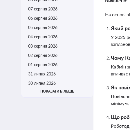
Виявлено:
07 серпня 2026
На основі з
06 серпня 2026
05 серпня 2026
Який ро
04 серпня 2026
У 2025 р
заплано
03 серпня 2026
02 серпня 2026
Чому Ка
01 серпня 2026
Кабмін з
впливає 
31 липня 2026
30 липня 2026
Як пові
ПОКАЗАТИ БІЛЬШЕ
Повільне
мінімум,
Що роби
Роботода