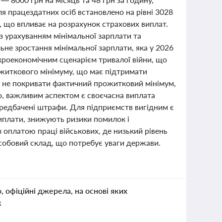
 працездатних осіб встановлено на рівні 3028
, що впливає на розрахунок страхових виплат.
з урахуванням мінімальної зарплати та
ьне зростання мінімальної зарплати, яка у 2026
акроекономічним сценарієм тривалої війни, що
ожиткового мінімуму, що має підтримати
ть не покривати фактичний прожитковий мінімум,
о, важливим аспектом є своєчасна виплата
передбачені штрафи. Для підприємств вигідним є
виплати, знижують ризики помилок і
 оплатою праці військових, де низький рівень
собовий склад, що потребує уваги держави.
о, офіційні джерела, на основі яких
к