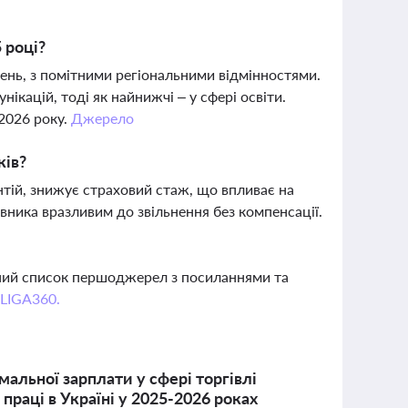
5 році?
вень, з помітними регіональними відмінностями.
кацій, тоді як найнижчі – у сфері освіти.
2026 року.
Джерело
ків?
нтій, знижує страховий стаж, що впливає на
вника вразливим до звільнення без компенсації.
вний список першоджерел з посиланнями та
 LIGA360.
мальної зарплати у сфері торгівлі
праці в Україні у 2025-2026 роках