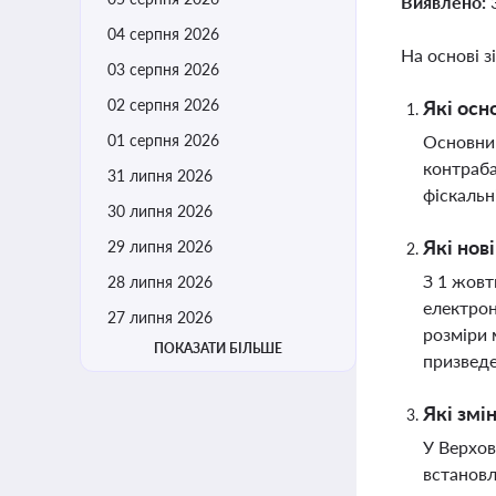
Виявлено:
04 серпня 2026
На основі з
03 серпня 2026
02 серпня 2026
Які осн
01 серпня 2026
Основним
контраба
31 липня 2026
фіскальн
30 липня 2026
Які нов
29 липня 2026
З 1 жовт
28 липня 2026
електрон
27 липня 2026
розміри 
ПОКАЗАТИ БІЛЬШЕ
призведе
Які змі
У Верхов
встановл