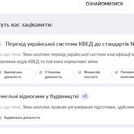
ОЗНАЙОМИТИСЯ
уть вас зацікавити:
Перехід української системи КВЕД до стандартів 
о що тема:
Тема охоплює перехід української системи класифікації в
овлення кодів КВЕД та пов'язані нормативні зміни
Банківська
Страхова
Фінансові
Паливн
діяльність
діяльність
послуги
компле
емельні відносини у будівництві
+1
о що тема:
Тема охоплює правове регулювання підготовки, здійсненн
Будівельна діяльність