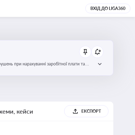
ВХІД ДО LIGA360
рушень при нарахуванні заробітної плати та
схеми, кейси
ЕКСПОРТ