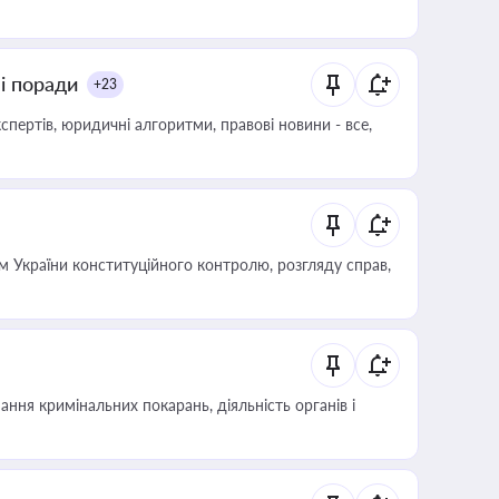
ні поради
+23
пертів, юридичні алгоритми, правові новини - все,
 України конституційного контролю, розгляду справ,
ння кримінальних покарань, діяльність органів і