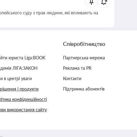
опейського суду з прав людини, які впливають на
Співробітництво
айти юриста Liga:BOOK
Партнерська мережа
адемія ЛІГА:ЗАКОН
Реклама та PR
и в центрі уваги
Контакти
 рішення і продукти
Підтримка абонентів
ітика конфіденційності
ви використання сайту