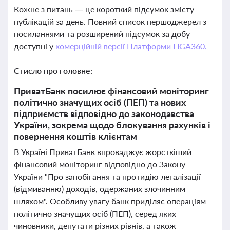
Кожне з питань — це короткий підсумок змісту
публікацій за день. Повний список першоджерел з
посиланнями та розширений підсумок за добу
доступні у
комерційній версії Платформи LIGA360.
Стисло про головне:
ПриватБанк посилює фінансовий моніторинг
політично значущих осіб (ПЕП) та нових
підприємств відповідно до законодавства
України, зокрема щодо блокування рахунків і
повернення коштів клієнтам
В Україні ПриватБанк впроваджує жорсткіший
фінансовий моніторинг відповідно до Закону
України "Про запобігання та протидію легалізації
(відмиванню) доходів, одержаних злочинним
шляхом". Особливу увагу банк приділяє операціям
політично значущих осіб (ПЕП), серед яких
чиновники, депутати різних рівнів, а також