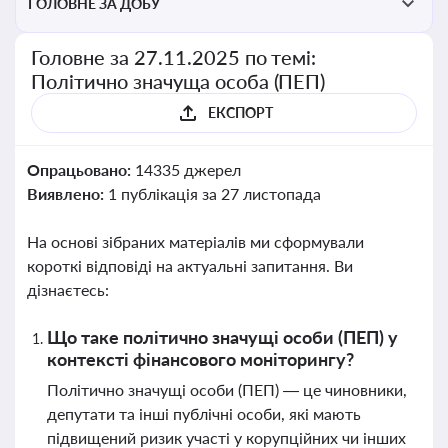
ГОЛОВНЕ ЗА ДОБУ
Головне за 27.11.2025 по темі:
Політично значуща особа (ПЕП)
ЕКСПОРТ
Опрацьовано:
14335 джерел
Виявлено:
1 публікація за 27 листопада
На основі зібраних матеріалів ми сформували
короткі відповіді на актуальні запитання. Ви
дізнаєтесь:
Що таке політично значущі особи (ПЕП) у
контексті фінансового моніторингу?
Політично значущі особи (ПЕП) — це чиновники,
депутати та інші публічні особи, які мають
підвищений ризик участі у корупційних чи інших