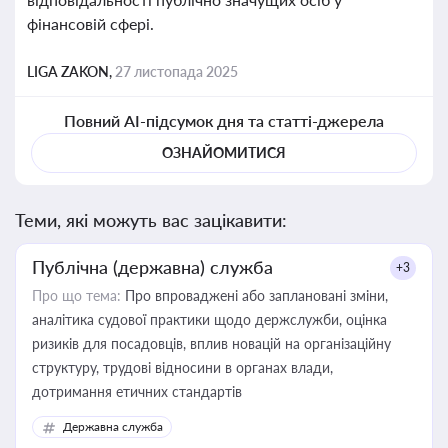
фінансовій сфері.
LIGA ZAKON,
27 листопада 2025
Повний AI-підсумок дня та статті-джерела
ОЗНАЙОМИТИСЯ
Теми, які можуть вас зацікавити:
Публічна (державна) служба
+3
Про що тема:
Про впроваджені або заплановані зміни,
аналітика судової практики щодо держслужби, оцінка
ризиків для посадовців, вплив новацій на організаційну
структуру, трудові відносини в органах влади,
дотримання етичних стандартів
Державна служба