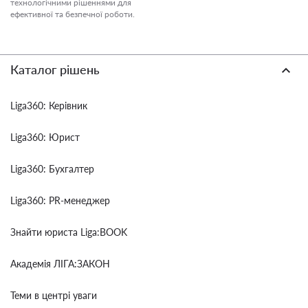
технологічними рішеннями для
ефективної та безпечної роботи.
Каталог рішень
Liga360: Керівник
Liga360: Юрист
Liga360: Бухгалтер
Liga360: PR-менеджер
Знайти юриста Liga:BOOK
Академія ЛІГА:ЗАКОН
Теми в центрі уваги