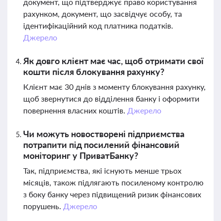
документ, що підтверджує право користування
рахунком, документ, що засвідчує особу, та
ідентифікаційний код платника податків.
Джерело
Як довго клієнт має час, щоб отримати свої
кошти після блокування рахунку?
Клієнт має 30 днів з моменту блокування рахунку,
щоб звернутися до відділення банку і оформити
повернення власних коштів.
Джерело
Чи можуть новостворені підприємства
потрапити під посилений фінансовий
моніторинг у ПриватБанку?
Так, підприємства, які існують менше трьох
місяців, також підлягають посиленому контролю
з боку банку через підвищений ризик фінансових
порушень.
Джерело