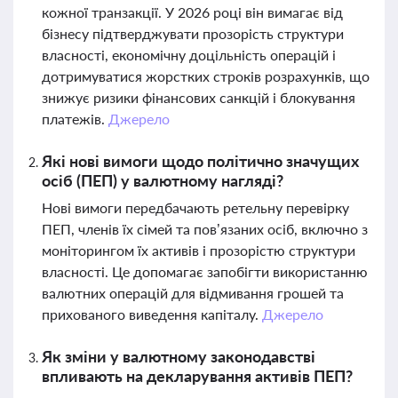
кожної транзакції. У 2026 році він вимагає від
бізнесу підтверджувати прозорість структури
власності, економічну доцільність операцій і
дотримуватися жорстких строків розрахунків, що
знижує ризики фінансових санкцій і блокування
платежів.
Джерело
Які нові вимоги щодо політично значущих
осіб (ПЕП) у валютному нагляді?
Нові вимоги передбачають ретельну перевірку
ПЕП, членів їх сімей та пов’язаних осіб, включно з
моніторингом їх активів і прозорістю структури
власності. Це допомагає запобігти використанню
валютних операцій для відмивання грошей та
прихованого виведення капіталу.
Джерело
Як зміни у валютному законодавстві
впливають на декларування активів ПЕП?