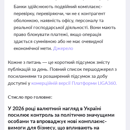
Банки здійснюють подвійний комплаєнс-
перевірку, перевіряючи, чи не є контрагент
оболонкою, наявність офісу, персоналу та
реальної господарської діяльності. Вони мають
право блокувати платежі, якщо операція
здається сумнівною або не має очевидної
економічної мети.
Джерело
Кожне з питань — це короткий підсумок змісту
публікацій за день. Повний список першоджерел з
посиланнями та розширений підсумок за добу
доступні у
комерційній версії Платформи LIGA360.
Стисло про головне:
У 2026 році валютний нагляд в Україні
посилює контроль за політично значущими
особами та впроваджує нові комплаєнс-
вимоги для бізнесу, що впливають на