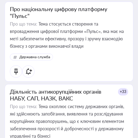
Про національну цифрову платформу
"Пульс"
Про що тема:
Тема стосується створення та
впровадження цифрової платформи «Пульс», яка має на
меті забезпечити ефективну, прозору і зручну взаємодію
бізнесу з органами виконавчої влади
Державна служба
Діяльність антикорупційних органів
+33
НАБУ, САП, НАЗК, ВАКС
Про що тема:
Тема охоплює систему державних органів,
які здійснюють запобігання, виявлення та розслідування
корупційних правопорушень, що є ключовим елементом
забезпечення прозорості й доброчесності у державному
управлінні та бізнесі