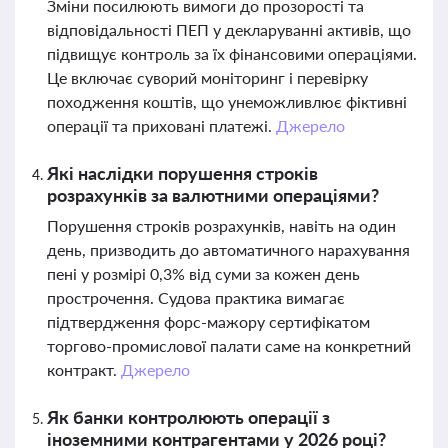
Зміни посилюють вимоги до прозорості та
відповідальності ПЕП у декларуванні активів, що
підвищує контроль за їх фінансовими операціями.
Це включає суворий моніторинг і перевірку
походження коштів, що унеможливлює фіктивні
операції та приховані платежі.
Джерело
Які наслідки порушення строків
розрахунків за валютними операціями?
Порушення строків розрахунків, навіть на один
день, призводить до автоматичного нарахування
пені у розмірі 0,3% від суми за кожен день
прострочення. Судова практика вимагає
підтвердження форс-мажору сертифікатом
торгово-промислової палати саме на конкретний
контракт.
Джерело
Як банки контролюють операції з
іноземними контрагентами у 2026 році?