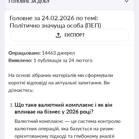
ГОЛОВНЕ ЗА ДОБУ
Головне за 24.02.2026 по темі:
Політично значуща особа (ПЕП)
ЕКСПОРТ
Опрацьовано:
14463 джерел
Виявлено:
1 публікація за 24 лютого
На основі зібраних матеріалів ми сформували
короткі відповіді на актуальні запитання. Ви
дізнаєтесь:
Що таке валютний комплаєнс і як він
впливає на бізнес у 2026 році?
Валютний комплаєнс — це система контролю
валютних операцій, яка базується на ризик-
орієнтованому підході та глибокому аналізі