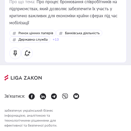
Про що тема:
Про процес бронювання співробітників на
підприємствах, який дозволяє забезпечити їх участь у
критично важливих для економіки країни сферах під час
мобілізації
Ринок цінних паперів
Банківська діяльність
Державна служба
+13
Зв'язатися:
забезпечує український бізнес
інформацією, аналітикою та
технологічними рішеннями для
ефективної та безпечної роботи.