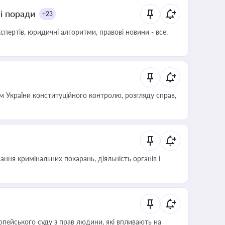
ні поради
+23
пертів, юридичні алгоритми, правові новини - все,
 України конституційного контролю, розгляду справ,
ння кримінальних покарань, діяльність органів і
опейського суду з прав людини, які впливають на