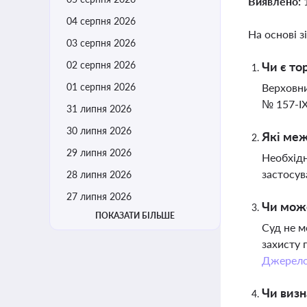
Виявлено:
04 серпня 2026
На основі з
03 серпня 2026
02 серпня 2026
Чи є то
01 серпня 2026
Верховни
№ 157-IX
31 липня 2026
30 липня 2026
Які меж
29 липня 2026
Необхідн
застосув
28 липня 2026
27 липня 2026
Чи може
ПОКАЗАТИ БІЛЬШЕ
Суд не м
захисту 
Джерел
Чи визн