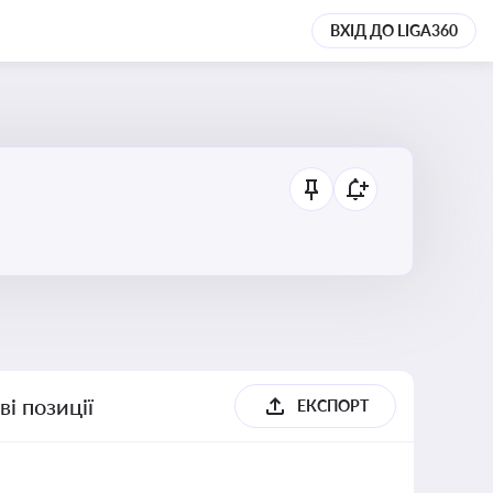
ВХІД ДО LIGA360
і позиції
ЕКСПОРТ