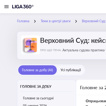
Головна
Теми в центрі уваги
Верховний Суд: 
Верховний Суд: кейси
Актуальна судова практика 
ПРО ЩО ТЕМА:
Головне за добу (AI)
Усі публікації
ГОЛОВНЕ ЗА ДОБУ
Головне за 
Головне за сьогодні
Опрацьова
05 серпня 2026