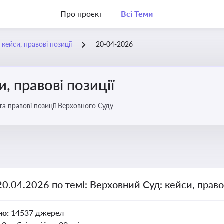
Про проєкт
Всі Теми
кейси, правові позиції
20-04-2026
, правові позиції
та правові позиції Верховного Суду
20.04.2026 по темі: Верховний Суд: кейси, правов
но:
14537 джерел