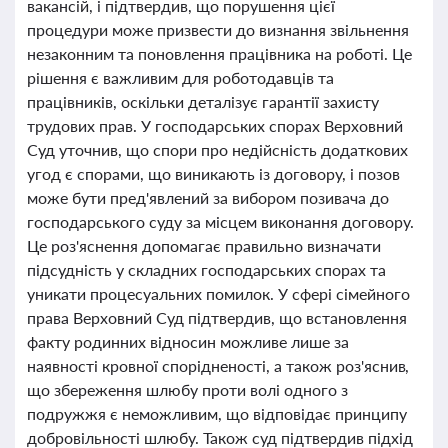
вакансій, і підтвердив, що порушення цієї
процедури може призвести до визнання звільнення
незаконним та поновлення працівника на роботі. Це
рішення є важливим для роботодавців та
працівників, оскільки деталізує гарантії захисту
трудових прав. У господарських спорах Верховний
Суд уточнив, що спори про недійсність додаткових
угод є спорами, що виникають із договору, і позов
може бути пред'явлений за вибором позивача до
господарського суду за місцем виконання договору.
Це роз'яснення допомагає правильно визначати
підсудність у складних господарських спорах та
уникати процесуальних помилок. У сфері сімейного
права Верховний Суд підтвердив, що встановлення
факту родинних відносин можливе лише за
наявності кровної спорідненості, а також роз'яснив,
що збереження шлюбу проти волі одного з
подружжя є неможливим, що відповідає принципу
добровільності шлюбу. Також суд підтвердив підхід