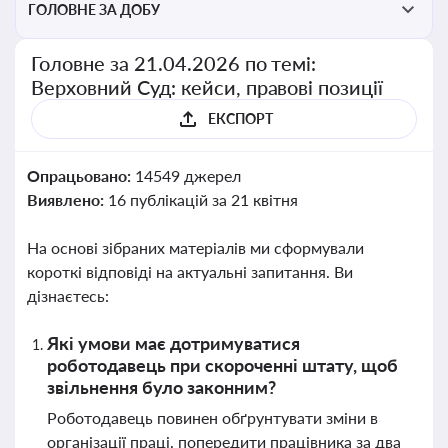
ГОЛОВНЕ ЗА ДОБУ
Головне за 21.04.2026 по темі:
Верховний Суд: кейси, правові позиції
ЕКСПОРТ
Опрацьовано:
14549 джерел
Виявлено:
16 публікацій за 21 квітня
На основі зібраних матеріалів ми сформували
короткі відповіді на актуальні запитання. Ви
дізнаєтесь:
Які умови має дотримуватися
роботодавець при скороченні штату, щоб
звільнення було законним?
Роботодавець повинен обґрунтувати зміни в
організації праці, попередити працівника за два