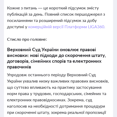
Кожне з питань — це короткий підсумок змісту
публікацій за день. Повний список першоджерел з
посиланнями та розширений підсумок за добу
доступні у
комерційній версії Платформи LIGA360.
Стисло про головне:
Верховний Суд України оновлює правові
висновки: нові підходи до скорочення штату,
договорів, сімейних спорів та електронних
правочинів
Упродовж останнього періоду Верховний Суд
України ухвалив низку важливих правових висновків,
що суттєво впливають на практику застосування
норм права у трудових, господарських, сімейних та
електронних правовідносинах. Зокрема, суд
наголосив на необхідності дотримання процедури
при скороченні штату, зокрема реальної пропозиції