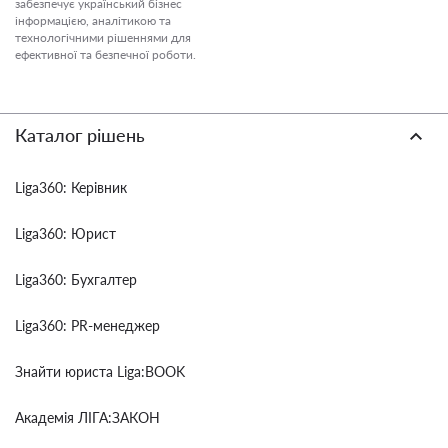
забезпечує український бізнес
інформацією, аналітикою та
технологічними рішеннями для
ефективної та безпечної роботи.
Каталог рішень
Liga360: Керівник
Liga360: Юрист
Liga360: Бухгалтер
Liga360: PR-менеджер
Знайти юриста Liga:BOOK
Академія ЛІГА:ЗАКОН