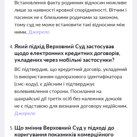
Встановлення факту родинних відносин можливе
лише за наявності кровної спорідненості. Вітчим і
пасинок не є близькими родичами за законом,
тому суд не може встановити такі відносини між
ними.
Джерело
Який підхід Верховний Суд застосував
щодо електронних кредитних договорів,
укладених через мобільні застосунки?
ВС підтвердив, що кредитний договір, укладений
із використанням одноразового ідентифікатора
(смс-коду), є дійсним і підтверджує
волевиявлення сторони. Посилання на
шахрайські дії третіх осіб без належних доказів
не є підставою для визнання договору недійсним.
Джерело
Що змінив Верховний Суд у підході до
коригування показників комерційного