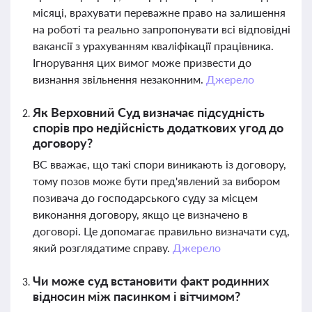
місяці, врахувати переважне право на залишення
на роботі та реально запропонувати всі відповідні
вакансії з урахуванням кваліфікації працівника.
Ігнорування цих вимог може призвести до
визнання звільнення незаконним.
Джерело
Як Верховний Суд визначає підсудність
спорів про недійсність додаткових угод до
договору?
ВС вважає, що такі спори виникають із договору,
тому позов може бути пред'явлений за вибором
позивача до господарського суду за місцем
виконання договору, якщо це визначено в
договорі. Це допомагає правильно визначати суд,
який розглядатиме справу.
Джерело
Чи може суд встановити факт родинних
відносин між пасинком і вітчимом?