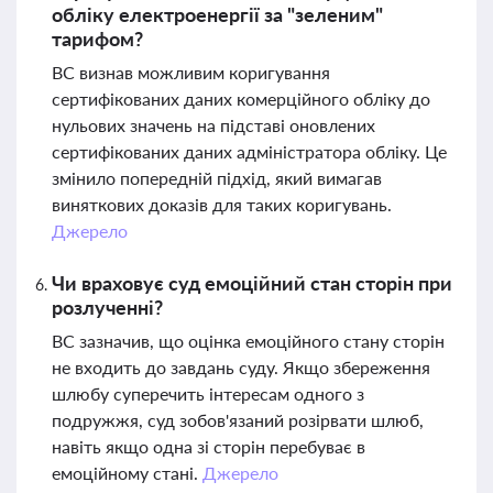
обліку електроенергії за "зеленим"
тарифом?
ВС визнав можливим коригування
сертифікованих даних комерційного обліку до
нульових значень на підставі оновлених
сертифікованих даних адміністратора обліку. Це
змінило попередній підхід, який вимагав
виняткових доказів для таких коригувань.
Джерело
Чи враховує суд емоційний стан сторін при
розлученні?
ВС зазначив, що оцінка емоційного стану сторін
не входить до завдань суду. Якщо збереження
шлюбу суперечить інтересам одного з
подружжя, суд зобов'язаний розірвати шлюб,
навіть якщо одна зі сторін перебуває в
емоційному стані.
Джерело