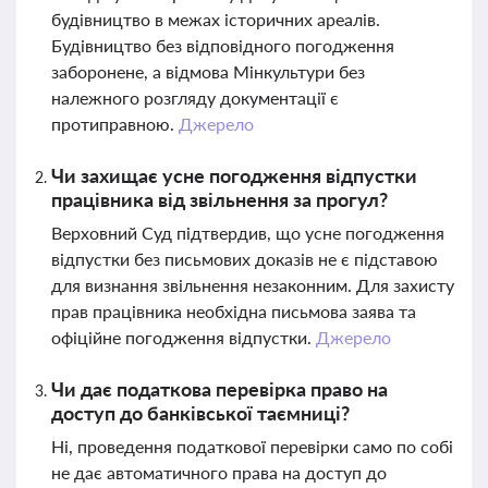
будівництво в межах історичних ареалів.
Будівництво без відповідного погодження
заборонене, а відмова Мінкультури без
належного розгляду документації є
протиправною.
Джерело
Чи захищає усне погодження відпустки
працівника від звільнення за прогул?
Верховний Суд підтвердив, що усне погодження
відпустки без письмових доказів не є підставою
для визнання звільнення незаконним. Для захисту
прав працівника необхідна письмова заява та
офіційне погодження відпустки.
Джерело
Чи дає податкова перевірка право на
доступ до банківської таємниці?
Ні, проведення податкової перевірки само по собі
не дає автоматичного права на доступ до