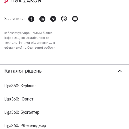
Зв'язатися:
забезпечує український бізнес
інформацією, аналітикою та
технологічними рішеннями для
ефективної та безпечної роботи.
Каталог рішень
Liga360: Керівник
Liga360: Юрист
Liga360: Бухгалтер
Liga360: PR-менеджер