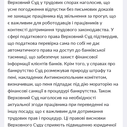
Верховний Суд у трудових спорах наголосив, що
усне погодження відпустки без письмових доказів
не захищає працівника від звільнення за прогул, що
є важливим для роботодавців і працівників у
контексті дотримання трудового законодавства. У
сфері податкового права Верховний Суд підтвердив,
що податкова перевірка сама по собі не дає
автоматичного права на доступ до банківської
таємниці, що забезпечує захист фінансової
інформації клієнтів банків. Крім того, у справах про
банкрутство Суд розмежував природу штрафу та
пені, накладених Антимонопольним комітетом,
визначивши, що пеня підпадає під дію мораторію на
фінансові санкції в процедурі банкрутства. Також
Верховний Суд наголосив на необхідності
актуальної згоди працівника при переведенні на
іншу посаду, що є важливим для дотримання
трудових прав і процедур. Ці правові висновки
Верховного Суду сприяють підвищенню юридичної