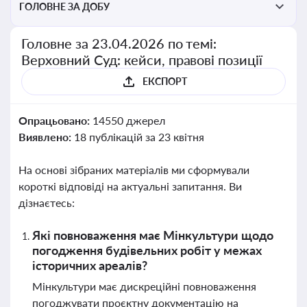
ГОЛОВНЕ ЗА ДОБУ
Головне за 23.04.2026 по темі:
Верховний Суд: кейси, правові позиції
ЕКСПОРТ
Опрацьовано:
14550 джерел
Виявлено:
18 публікацій за 23 квітня
На основі зібраних матеріалів ми сформували
короткі відповіді на актуальні запитання. Ви
дізнаєтесь:
Які повноваження має Мінкультури щодо
погодження будівельних робіт у межах
історичних ареалів?
Мінкультури має дискреційні повноваження
погоджувати проєктну документацію на