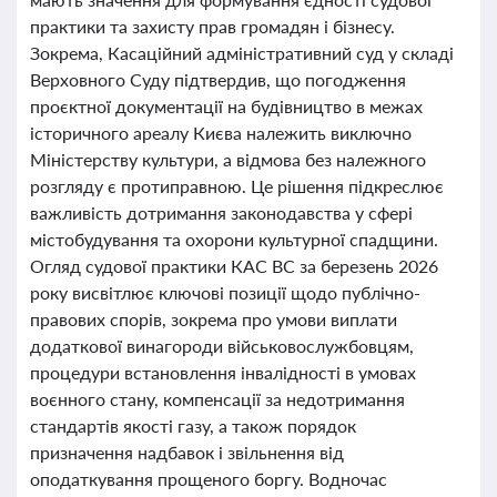
практики та захисту прав громадян і бізнесу.
Зокрема, Касаційний адміністративний суд у складі
Верховного Суду підтвердив, що погодження
проєктної документації на будівництво в межах
історичного ареалу Києва належить виключно
Міністерству культури, а відмова без належного
розгляду є протиправною. Це рішення підкреслює
важливість дотримання законодавства у сфері
містобудування та охорони культурної спадщини.
Огляд судової практики КАС ВС за березень 2026
року висвітлює ключові позиції щодо публічно-
правових спорів, зокрема про умови виплати
додаткової винагороди військовослужбовцям,
процедури встановлення інвалідності в умовах
воєнного стану, компенсації за недотримання
стандартів якості газу, а також порядок
призначення надбавок і звільнення від
оподаткування прощеного боргу. Водночас