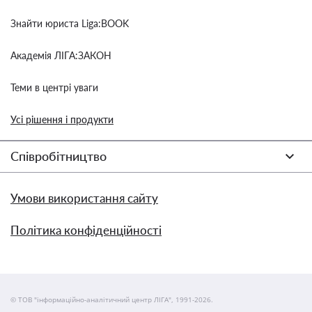
Знайти юриста Liga:BOOK
Академія ЛІГА:ЗАКОН
Теми в центрі уваги
Усі рішення і продукти
Співробітництво
Умови використання сайту
Політика конфіденційності
© ТОВ "інформаційно-аналітичний центр ЛІГА", 1991-2026.