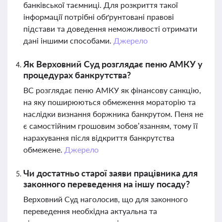
банківської таємниці. Для розкриття такої
інформації потрібні обґрунтовані правові
підстави та доведення неможливості отримати
дані іншими способами.
Джерело
Як Верховний Суд розглядає пеню АМКУ у
процедурах банкрутства?
ВС розглядає пеню АМКУ як фінансову санкцію,
на яку поширюються обмеження мораторію та
наслідки визнання боржника банкрутом. Пеня не
є самостійним грошовим зобов’язанням, тому її
нарахування після відкриття банкрутства
обмежене.
Джерело
Чи достатньо старої заяви працівника для
законного переведення на іншу посаду?
Верховний Суд наголосив, що для законного
переведення необхідна актуальна та