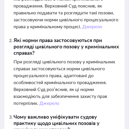
провадження. Верховний Суд пояснив, як
правильно подавати та розглядати такі позови,
застосовуючи норми цивільного процесуального
права у кримінальному процесі.
Джерело
Які норми права застосовуються при
розгляді цивільного позову у кримінальних
справах?
При розгляді цивільного позову у кримінальних
справах застосовуються норми цивільного
процесуального права, адаптовані до
особливостей кримінального провадження.
Верховний Суд роз’яснив, як ці норми
взаємодіють для забезпечення захисту прав
потерпілих.
Джерело
Чому важливо уніфікувати судову
практику щодо цивільних позовів у