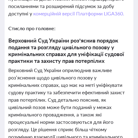
посиланнями та розширений підсумок за добу
доступні у
комерційній версії Платформи LIGA360.
Стисло про головне:
Верховний Суд України роз’яснив порядок
подання та розгляду цивільного позову у
кримінальних справах для уніфікації судової
практики та захисту прав потерпілих
Верховний Суд України оприлюднив важливе
роз’яснення щодо цивільного позову у
кримінальних справах, що має на меті уніфікувати
судову практику та забезпечити ефективний захист
прав потерпілих. Суд детально пояснив, як
цивільний позов може бути поданий у межах
кримінального провадження, а також які
процесуальні норми застосовуються для його
розгляду. Це рішення сприяє більш чіткому
розумінню взаємодії цивільного та кримінального