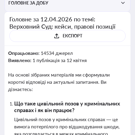
ГОЛОВНЕ ЗА ДОБУ
Головне за 12.04.2026 по темі:
Верховний Суд: кейси, правові позиції
ЕКСПОРТ
Опрацьовано:
14534 джерел
Виявлено:
1 публікація за 12 квітня
На основі зібраних матеріалів ми сформували
короткі відповіді на актуальні запитання. Ви
дізнаєтесь:
Що таке цивільний позов у кримінальних
справах і як він працює?
Цивільний позов у кримінальних справах — це
вимога потерпілого про відшкодування шкоди,
яка розглядається в межах кримінального