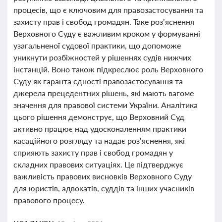
процесів, що є ключовим для правозастосування та
захисту прав і свобод громадян. Таке роз’яснення
Верховного Суду є важливим кроком у формуванні
узагальненої судової практики, що допоможе
уникнути розбіжностей у рішеннях судів нижчих
інстанцій. Воно також підкреслює роль Верховного
Суду як гаранта єдності правозастосування та
джерела прецедентних рішень, які мають вагоме
значення для правової системи України. Аналітика
цього рішення демонструє, що Верховний Суд
активно працює над удосконаленням практики
касаційного розгляду та надає роз’яснення, які
сприяють захисту прав і свобод громадян у
складних правових ситуаціях. Це підтверджує
важливість правових висновків Верховного Суду
для юристів, адвокатів, суддів та інших учасників
правового процесу.