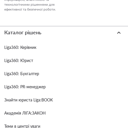
технологічними рішеннями для
ефективної та безпечної роботи.
Каталог рішень
Liga360: Керівник
Liga360: Юрист
Liga360: Бухгалтер
Liga360: PR-менеджер
Знайти юриста Liga:BOOK
Академія ЛІГА:ЗАКОН
Теми в центрі уваги