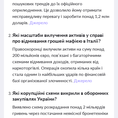
пошукових трендів до їх офіційного
оприлюднення. Це дозволило йому отримати
несправедливу перевагу і заробити понад 1,2 млн
доларів.
Джерело
Які масштаби вилучення активів у справі
про відмивання грошей мафією в Італії?
Правоохоронці вилучили активи на суму понад
200 мільйонів євро, пов’язані з багаторічними
схемами відмивання доходів, отриманих від
наркоторгівлі. Операція охопила кілька країн і
стала одним із найбільших ударів по фінансовій
базі організованої злочинності.
Джерело
Які корупційні схеми викрили в оборонних
закупівлях України?
Виявлено схему розкрадання понад 2 мільярдів
гривень через постачання неякісної бронетехніки