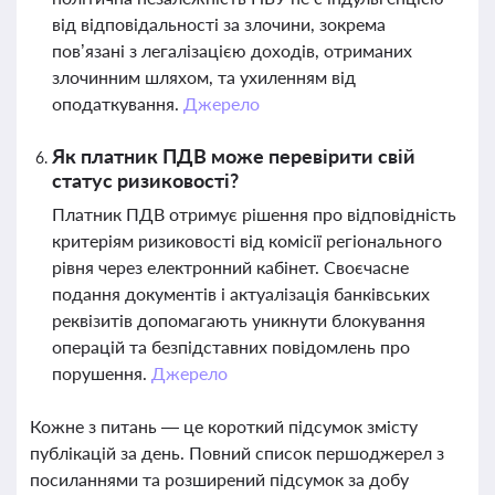
від відповідальності за злочини, зокрема
пов’язані з легалізацією доходів, отриманих
злочинним шляхом, та ухиленням від
оподаткування.
Джерело
Як платник ПДВ може перевірити свій
статус ризиковості?
Платник ПДВ отримує рішення про відповідність
критеріям ризиковості від комісії регіонального
рівня через електронний кабінет. Своєчасне
подання документів і актуалізація банківських
реквізитів допомагають уникнути блокування
операцій та безпідставних повідомлень про
порушення.
Джерело
Кожне з питань — це короткий підсумок змісту
публікацій за день. Повний список першоджерел з
посиланнями та розширений підсумок за добу