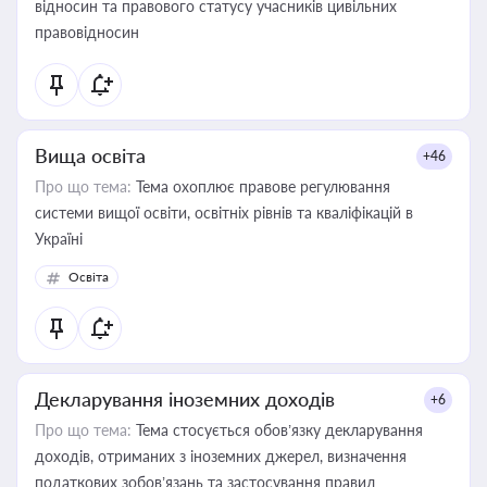
відносин та правового статусу учасників цивільних
правовідносин
Вища освіта
+46
Про що тема:
Тема охоплює правове регулювання
системи вищої освіти, освітніх рівнів та кваліфікацій в
Україні
Освіта
Декларування іноземних доходів
+6
Про що тема:
Тема стосується обов’язку декларування
доходів, отриманих з іноземних джерел, визначення
податкових зобов’язань та застосування правил