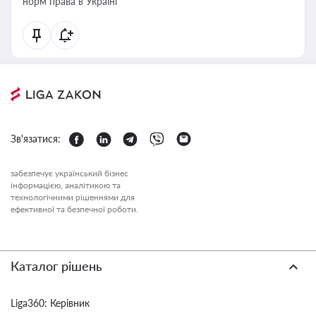
норм права в Україні
Зв'язатися:
забезпечує український бізнес
інформацією, аналітикою та
технологічними рішеннями для
ефективної та безпечної роботи.
Каталог рішень
Liga360: Керівник