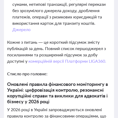
сумами, нетипові транзакції, регулярні перекази
без зрозумілого джерела доходу, дроблення
платежів, операції з ризикових юрисдикцій та
використання карток для транзиту коштів.
Джерело
Кожне з питань — це короткий підсумок змісту
публікацій за день. Повний список першоджерел з
посиланнями та розширений підсумок за добу
доступні у
комерційній версії Платформи LIGA360.
Стисло про головне:
Оновлені правила фінансового моніторингу в
Україні: цифровізація контролю, резонансні
корупційні справи та виклики для адвокатів і
бізнесу у 2026 році
У 2026 році в Україні запроваджуються оновлені
правила контролю за фінансовими операціями, що