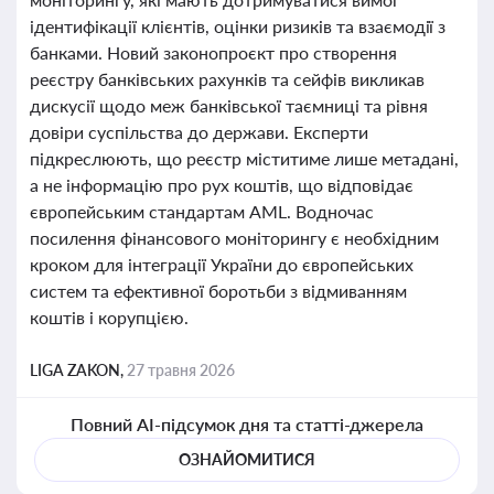
ідентифікації клієнтів, оцінки ризиків та взаємодії з
банками. Новий законопроєкт про створення
реєстру банківських рахунків та сейфів викликав
дискусії щодо меж банківської таємниці та рівня
довіри суспільства до держави. Експерти
підкреслюють, що реєстр міститиме лише метадані,
а не інформацію про рух коштів, що відповідає
європейським стандартам AML. Водночас
посилення фінансового моніторингу є необхідним
кроком для інтеграції України до європейських
систем та ефективної боротьби з відмиванням
коштів і корупцією.
LIGA ZAKON,
27 травня 2026
Повний AI-підсумок дня та статті-джерела
ОЗНАЙОМИТИСЯ