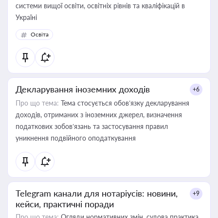
системи вищої освіти, освітніх рівнів та кваліфікацій в
Україні
Освіта
Декларування іноземних доходів
+6
Про що тема:
Тема стосується обов’язку декларування
доходів, отриманих з іноземних джерел, визначення
податкових зобов’язань та застосування правил
уникнення подвійного оподаткування
Telegram канали для нотаріусів: новини,
+9
кейси, практичні поради
Про що тема:
Огляди нормативних змін, судова практика,