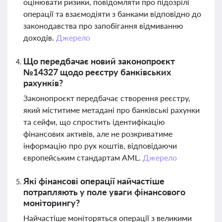
оцінювати ризики, повідомляти про підозрілі
операції та взаємодіяти з банками відповідно до
законодавства про запобігання відмиванню
доходів.
Джерело
Що передбачає новий законопроєкт
№14327 щодо реєстру банківських
рахунків?
Законопроєкт передбачає створення реєстру,
який міститиме метадані про банківські рахунки
та сейфи, що спростить ідентифікацію
фінансових активів, але не розкриватиме
інформацію про рух коштів, відповідаючи
європейським стандартам AML.
Джерело
Які фінансові операції найчастіше
потрапляють у поле уваги фінансового
моніторингу?
Найчастіше моніторяться операції з великими