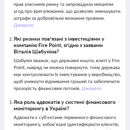
прав учасників ринку та запровадила механізм
угод про врегулювання, що дозволяє зменшувати
штрафи за добровільне визнання провини.
Джерело
Які ризики пов’язані з інвестиціями у
компанію Fire Point, згідно з заявами
Віталія Шабуніна?
Шабунін вважає, що державні кошти, влиті у Fire
Point, навряд чи можна повернути, тому держава
має контролювати їх інвестування у виробництво,
щоб уникнути відмивання грошей та забезпечити
прозорість фінансових потоків.
Джерело
Яка роль адвокатів у системі фінансового
моніторингу в Україні?
Адвокати є суб’єктами первинного фінансового
моніторингу, зобов’язані ідентифікувати клієнтів,