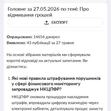
Головне за 27.05.2026 по темі: Про
відмивання грошей
ЕКСПОРТ
Опрацьовано:
14654 джерел
Виявлено:
43 публікації за 27 травня
На основі зібраних матеріалів ми сформували
короткі відповіді на актуальні запитання. Ви
дізнаєтесь:
Які нові правила штрафування порушників
у сфері фінансового моніторингу
запроваджує НКЦПФР?
НКЦПФР оновила процедури накладення
штрафів, впровадила цифрову взаємодію через
електронні кабінети, деталізувала процес захисту