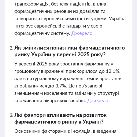
трансформація, безпека пацієнтів, вплив
фармацевтичних речовин на довкілля та
співпраця з європейськими інституціями. Україна
інтегрує європейські стандарти у свою
фармацевтичну систему.
Джерело
Як змінилися показники фармацевтичного
ринку України у вересні 2025 року?
У вересні 2025 року зростання фармринку у
грошовому вираженні прискорилося до 12,1%,
але в натуральному вираженні темпи зростання
сповільнилися до 3,7%. Це пов’язано зі
зменшенням населення та змінами у структурі
споживання лікарських засобів.
Джерело
Які фактори впливають на розвиток
фармацевтичного ринку в Україні?
Основними факторами є інфляція, виведення