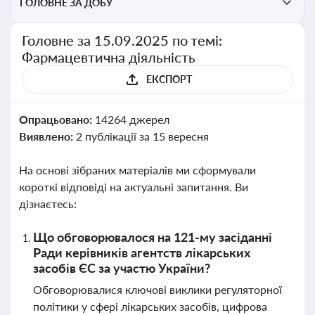
ГОЛОВНЕ ЗА ДОБУ
Головне за 15.09.2025 по темі:
Фармацевтична діяльність
ЕКСПОРТ
Опрацьовано:
14264 джерел
Виявлено:
2 публікації за 15 вересня
На основі зібраних матеріалів ми сформували
короткі відповіді на актуальні запитання. Ви
дізнаєтесь:
Що обговорювалося на 121-му засіданні
Ради керівників агентств лікарських
засобів ЄС за участю України?
Обговорювалися ключові виклики регуляторної
політики у сфері лікарських засобів, цифрова