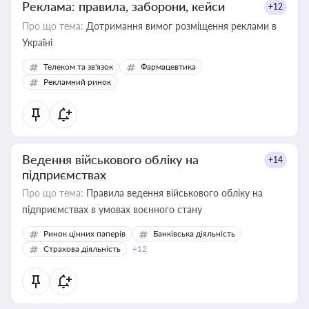
Реклама: правила, заборони, кейси
+12
Про що тема:
Дотримання вимог розміщення реклами в
Україні
Телеком та зв'язок
Фармацевтика
Рекламний ринок
Ведення військового обліку на
+14
підприємствах
Про що тема:
Правила ведення військового обліку на
підприємствах в умовах воєнного стану
Ринок цінних паперів
Банківська діяльність
Страхова діяльність
+12