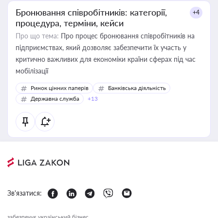
Бронювання співробітників: категорії,
+4
процедура, терміни, кейси
Про що тема:
Про процес бронювання співробітників на
підприємствах, який дозволяє забезпечити їх участь у
критично важливих для економіки країни сферах під час
мобілізації
Ринок цінних паперів
Банківська діяльність
Державна служба
+13
Зв'язатися:
забезпечує український бізнес