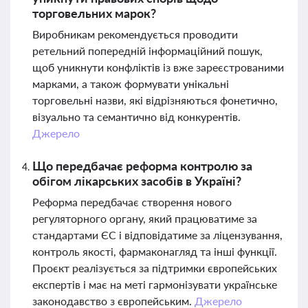
торговельних марок?
Виробникам рекомендується проводити
ретельний попередній інформаційний пошук,
щоб уникнути конфліктів із вже зареєстрованими
марками, а також формувати унікальні
торговельні назви, які відрізняються фонетично,
візуально та семантично від конкурентів.
Джерело
Що передбачає реформа контролю за
обігом лікарських засобів в Україні?
Реформа передбачає створення нового
регуляторного органу, який працюватиме за
стандартами ЄС і відповідатиме за ліцензування,
контроль якості, фармаконагляд та інші функції.
Проєкт реалізується за підтримки європейських
експертів і має на меті гармонізувати українське
законодавство з європейським.
Джерело