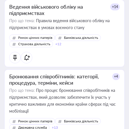
Ведення військового обліку на
+14
підприємствах
Про що тема:
Правила ведення військового обліку на
підприємствах в умовах воєнного стану
Ринок цінних паперів
Банківська діяльність
Страхова діяльність
+12
Бронювання співробітників: категорії,
+4
процедура, терміни, кейси
Про що тема:
Про процес бронювання співробітників на
підприємствах, який дозволяє забезпечити їх участь у
критично важливих для економіки країни сферах під час
мобілізації
Ринок цінних паперів
Банківська діяльність
Державна служба
+13