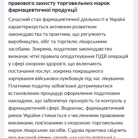
правового захисту торговельних марок
фармацевтичної продукції
Сучасний стан фармацевтичної діяльності в Україні
характеризується активним розвитком
законодавства та практики, що регулюють
виробництво, обіг та торгівлю лікарськими
засобами. Зокрема, податкове законодавство
визначає чіткі правила оподаткування ПДВ операцій
у сфері охорони здоров'я, що включають
постачання послуг, зокрема покращеного
харчування військовослужбовців під час лікування.
Платники податку зобов'язані дотримуватися
встановлених процедур оформлення податкових
накладних, що забезпечує прозорість та контроль у
фармацевтичній сфері. Водночас, фармацевтичний
ринок України стикається з численними правовими
викликами, пов'язаними з охороною торговельних
марок лікарських засобів. Судова практика свідчить
про високий рівень спорів, що часто пов'язані з