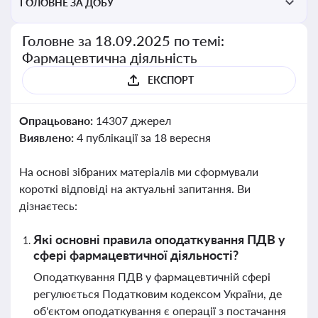
ГОЛОВНЕ ЗА ДОБУ
Головне за 18.09.2025 по темі:
Фармацевтична діяльність
ЕКСПОРТ
Опрацьовано:
14307 джерел
Виявлено:
4 публікації за 18 вересня
На основі зібраних матеріалів ми сформували
короткі відповіді на актуальні запитання. Ви
дізнаєтесь:
Які основні правила оподаткування ПДВ у
сфері фармацевтичної діяльності?
Оподаткування ПДВ у фармацевтичній сфері
регулюється Податковим кодексом України, де
об'єктом оподаткування є операції з постачання