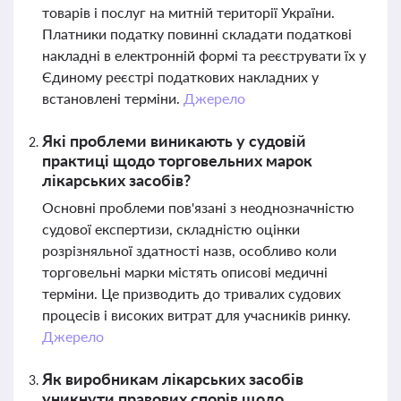
товарів і послуг на митній території України.
Платники податку повинні складати податкові
накладні в електронній формі та реєструвати їх у
Єдиному реєстрі податкових накладних у
встановлені терміни.
Джерело
Які проблеми виникають у судовій
практиці щодо торговельних марок
лікарських засобів?
Основні проблеми пов'язані з неоднозначністю
судової експертизи, складністю оцінки
розрізняльної здатності назв, особливо коли
торговельні марки містять описові медичні
терміни. Це призводить до тривалих судових
процесів і високих витрат для учасників ринку.
Джерело
Як виробникам лікарських засобів
уникнути правових спорів щодо