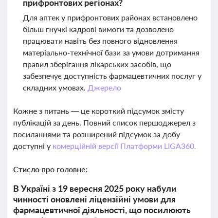
прифронтових регіонах?
Для аптек у прифронтових районах встановлено
більш гнучкі кадрові вимоги та дозволено
працювати навіть без повного відновлення
матеріально-технічної бази за умови дотримання
правил зберігання лікарських засобів, що
забезпечує доступність фармацевтичних послуг у
складних умовах.
Джерело
Кожне з питань — це короткий підсумок змісту
публікацій за день. Повний список першоджерел з
посиланнями та розширений підсумок за добу
доступні у
комерційній версії Платформи LIGA360.
Стисло про головне:
В Україні з 19 вересня 2025 року набули
чинності оновлені ліцензійні умови для
фармацевтичної діяльності, що посилюють