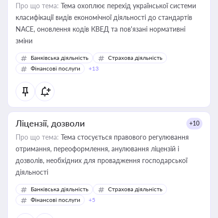
Про що тема:
Тема охоплює перехід української системи
класифікації видів економічної діяльності до стандартів
NACE, оновлення кодів КВЕД та пов'язані нормативні
зміни
Банківська діяльність
Страхова діяльність
Фінансові послуги
+13
Ліцензії, дозволи
+10
Про що тема:
Тема стосується правового регулювання
отримання, переоформлення, анулювання ліцензій і
дозволів, необхідних для провадження господарської
діяльності
Банківська діяльність
Страхова діяльність
Фінансові послуги
+5