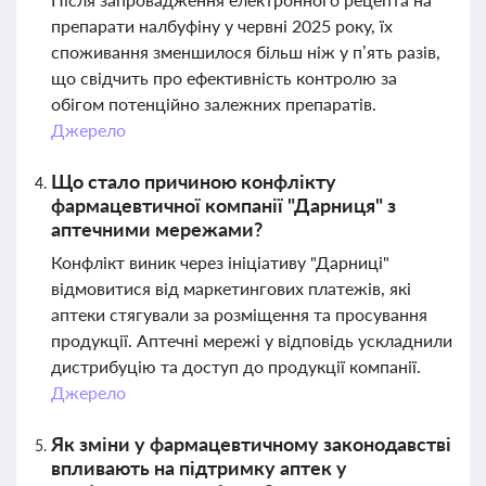
препарати налбуфіну у червні 2025 року, їх
споживання зменшилося більш ніж у п’ять разів,
що свідчить про ефективність контролю за
обігом потенційно залежних препаратів.
Джерело
Що стало причиною конфлікту
фармацевтичної компанії "Дарниця" з
аптечними мережами?
Конфлікт виник через ініціативу "Дарниці"
відмовитися від маркетингових платежів, які
аптеки стягували за розміщення та просування
продукції. Аптечні мережі у відповідь ускладнили
дистрибуцію та доступ до продукції компанії.
Джерело
Як зміни у фармацевтичному законодавстві
впливають на підтримку аптек у