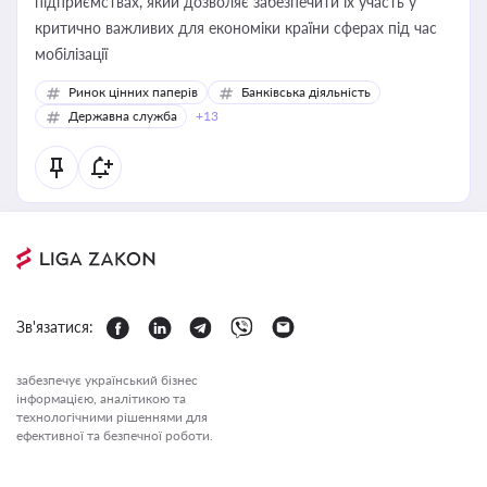
підприємствах, який дозволяє забезпечити їх участь у
критично важливих для економіки країни сферах під час
мобілізації
Ринок цінних паперів
Банківська діяльність
Державна служба
+13
Зв'язатися:
забезпечує український бізнес
інформацією, аналітикою та
технологічними рішеннями для
ефективної та безпечної роботи.