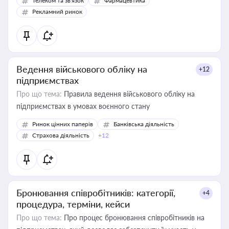
Телеком та зв'язок
Фармацевтика
Рекламний ринок
Ведення військового обліку на
+12
підприємствах
Про що тема:
Правила ведення військового обліку на
підприємствах в умовах воєнного стану
Ринок цінних паперів
Банківська діяльність
Страхова діяльність
+12
Бронювання співробітників: категорії,
+4
процедура, терміни, кейси
Про що тема:
Про процес бронювання співробітників на