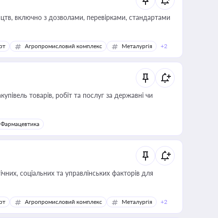
цтв, включно з дозволами, перевірками, стандартами
рт
Агропромисловий комплекс
Металургія
+2
купівель товарів, робіт та послуг за державні чи
Фармацевтика
ічних, соціальних та управлінських факторів для
рт
Агропромисловий комплекс
Металургія
+2