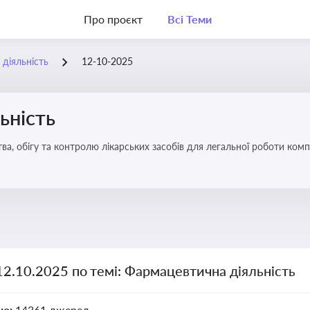
Про проєкт
Всі Теми
діяльність
12-10-2025
ьність
а, обігу та контролю лікарських засобів для легальної роботи компа
12.10.2025 по темі: Фармацевтична діяльність
но:
14361 джерел