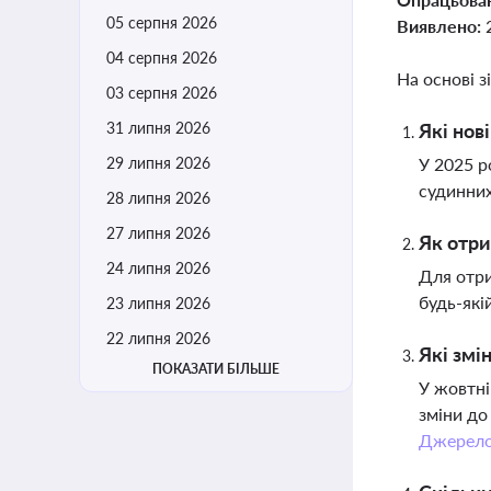
05 серпня 2026
Виявлено:
04 серпня 2026
На основі з
03 серпня 2026
31 липня 2026
Які нов
29 липня 2026
У 2025 р
судинних
28 липня 2026
27 липня 2026
Як отри
24 липня 2026
Для отри
будь-які
23 липня 2026
22 липня 2026
Які змі
ПОКАЗАТИ БІЛЬШЕ
У жовтні
зміни до
Джерел