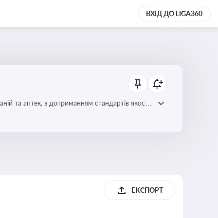
ВХІД ДО LIGA360
ній та аптек, з дотриманням стандартів якості
ЕКСПОРТ