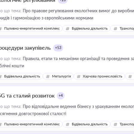
о що тема:
Про правове регулювання екологічних вимог до виробни
кидів і гармонізацією з європейськими нормами
Паливно-енергетичний комплекс
Будівельна діяльність
Транспо
роцедури закупівель
+53
о що тема:
Правила, етапи та механізми організації та проведення за
блічні кошти
Будівельна діяльність
Металургія
Харчова промисловість
SG та сталий розвиток
+4
о що тема:
Про відповідальне ведення бізнесу з урахуванням еколог
сягнення довгострокової сталості
Паливно-енергетичний комплекс
Будівельна діяльність
Транспо