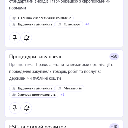
стандартами викидів і гармонізацією з європейськими
нормами
Паливно-енергетичний комплекс
Будівельна діяльність
Транспорт
+4
Процедури закупівель
+50
Про що тема:
Правила, етапи та механізми організації та
проведення закупівель товарів, робіт та послуг за
державні чи публічні кошти
Будівельна діяльність
Металургія
Харчова промисловість
+1
ESG та сталий розвиток
+10