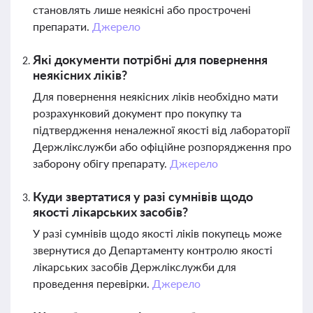
становлять лише неякісні або прострочені
препарати.
Джерело
Які документи потрібні для повернення
неякісних ліків?
Для повернення неякісних ліків необхідно мати
розрахунковий документ про покупку та
підтвердження неналежної якості від лабораторії
Держлікслужби або офіційне розпорядження про
заборону обігу препарату.
Джерело
Куди звертатися у разі сумнівів щодо
якості лікарських засобів?
У разі сумнівів щодо якості ліків покупець може
звернутися до Департаменту контролю якості
лікарських засобів Держлікслужби для
проведення перевірки.
Джерело