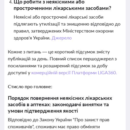
Що робити з неякісними або
простроченими лікарськими засобами?
Неякісні або прострочені лікарські засоби
підлягають утилізації та знищенню відповідно до
правил, затверджених Міністерством охорони
здоров'я України.
Джерело
Кожне з питань — це короткий підсумок змісту
публікацій за день. Повний список першоджерел з
посиланнями та розширений підсумок за добу
доступні у
комерційній версії Платформи LIGA360.
Стисло про головне:
Порядок повернення неякісних лікарських
засобів в аптеках: законодавчі винятки та
умови підтвердження якості
Відповідно до Закону України "Про захист прав
споживачів", споживач має право обміняти