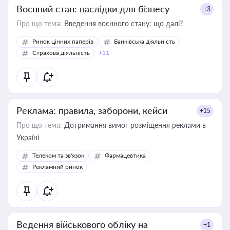
Воєнний стан: наслідки для бізнесу
+3
Про що тема:
Введення воєнного стану: що далі?
Ринок цінних паперів
Банківська діяльність
Страхова діяльність
+11
Реклама: правила, заборони, кейси
+15
Про що тема:
Дотримання вимог розміщення реклами в
Україні
Телеком та зв'язок
Фармацевтика
Рекламний ринок
Ведення військового обліку на
+1