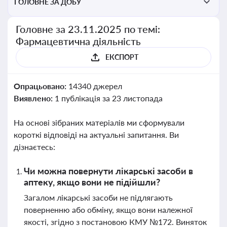
ГОЛОВНЕ ЗА ДОБУ
Головне за 23.11.2025 по темі:
Фармацевтична діяльність
ЕКСПОРТ
Опрацьовано:
14340 джерел
Виявлено:
1 публікація за 23 листопада
На основі зібраних матеріалів ми сформували
короткі відповіді на актуальні запитання. Ви
дізнаєтесь:
Чи можна повернути лікарські засоби в
аптеку, якщо вони не підійшли?
Загалом лікарські засоби не підлягають
поверненню або обміну, якщо вони належної
якості, згідно з постановою КМУ №172. Виняток