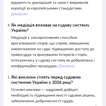
відкритість декларацій та захист викривачів
корупції за європейськими стандартами.
Джерело
Як медіація впливає на судову систему
України?
Медіація є альтернативним способом
врегулювання спорів, що сприяє зменшенню
навантаження на суди, підвищенню доступу до
правосуддя та врахуванню інтересів сторін,
інтегруючись у судову систему як добровільна і
конфіденційна процедура.
Джерело
Які виклики стоять перед судовою
системою України у 2026 році?
Основні виклики — кадровий дефіцит,
необхідність підвищення якості судових рішень,
забезпечення доброчесності суддів,