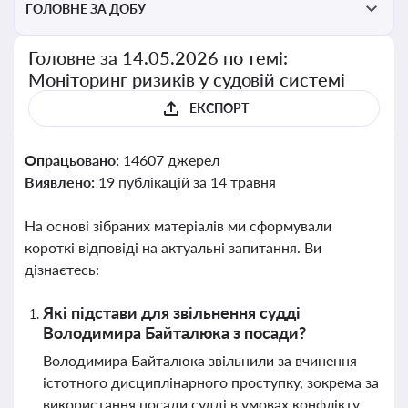
ГОЛОВНЕ ЗА ДОБУ
Головне за 14.05.2026 по темі:
Моніторинг ризиків у судовій системі
ЕКСПОРТ
Опрацьовано:
14607 джерел
Виявлено:
19 публікацій за 14 травня
На основі зібраних матеріалів ми сформували
короткі відповіді на актуальні запитання. Ви
дізнаєтесь:
Які підстави для звільнення судді
Володимира Байталюка з посади?
Володимира Байталюка звільнили за вчинення
істотного дисциплінарного проступку, зокрема за
використання посади судді в умовах конфлікту