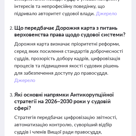
інтересів та непрофесійну поведінку, що
підривало авторитет судової влади.
Джерело
Що передбачає Дорожня карта з питань
верховенства права щодо судової системи?
Дорожня карта визначає пріоритетні реформи,
серед яких посилення стандартів доброчесності
суддів, прозорість добору кадрів, цифровізація
процесів та підвищення якості судових рішень
для забезпечення доступу до правосуддя.
Джерело
Які основні напрямки Антикорупційної
стратегії на 2026–2030 роки у судовій
сфері?
Стратегія передбачає цифровізацію звітності,
автоматизацію контролю, суворіший відбір
суддів і членів Вищої ради правосуддя,