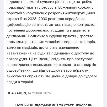
підвищення якості судових рішень, що потребує
подальшої уваги та ресурсів. Важливим кроком у
боротьбі з корупцією є розробка Антикорупційної
стратегії на 2026–2030 роки, яка передбачає
цифровізацію звітності, автоматизацію контролю,
посилення доброчесності суддів та відкритість
декларацій. Водночас у судовій практиці зростає
роль альтернативних механізмів вирішення спорів,
таких як медіація, що сприяє зменшенню
навантаження на суди та підвищенню доступу до
правосуддя. Ці тенденції свідчать про поступове
впровадження комплаєнс-контролю та стандартів
судової етики, що відповідають європейським
вимогам та сприяють зміцненню довіри до судової
влади в Україні.
LIGA ZAKON,
14 травня 2026
Повний AI-підсумок дня та статті-джерела