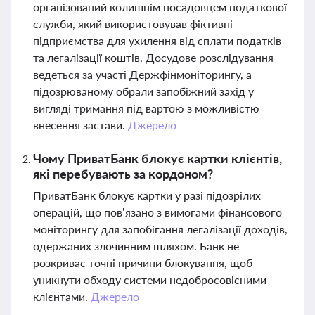
організований колишнім посадовцем податкової
служби, який використовував фіктивні
підприємства для ухилення від сплати податків
та легалізації коштів. Досудове розслідування
ведеться за участі Держфінмоніторингу, а
підозрюваному обрали запобіжний захід у
вигляді тримання під вартою з можливістю
внесення застави.
Джерело
Чому ПриватБанк блокує картки клієнтів,
які перебувають за кордоном?
ПриватБанк блокує картки у разі підозрілих
операцій, що пов’язано з вимогами фінансового
моніторингу для запобігання легалізації доходів,
одержаних злочинним шляхом. Банк не
розкриває точні причини блокування, щоб
уникнути обходу системи недобросовісними
клієнтами.
Джерело