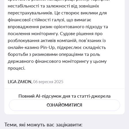
нестабільності та залежності від зовнішніх
перестрахувальників. Це створює виклики для
фінансової стійкості галузі, що вимагає
впровадження ризик-орієнтованого підходу та
посилення моніторингу. Судове рішення про
розблокування активів компаній, пов’язаних із
онлайн-казино Pin-Up, підкреслює складність
боротьби з ризиковими операціями та роль
державного фінансового моніторингу у цьому
процесі.
LIGA ZAKON,
06 вересня 2025
Повний AI-підсумок дня та статті-джерела
ОЗНАЙОМИТИСЯ
Теми, які можуть вас зацікавити: