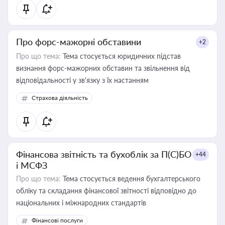
Про форс-мажорні обставини
+2
Про що тема:
Тема стосується юридичних підстав
визнання форс-мажорних обставин та звільнення від
відповідальності у зв'язку з їх настанням
Страхова діяльність
Фінансова звітність та бухоблік за П(С)БО
+44
і МСФЗ
Про що тема:
Тема стосується ведення бухгалтерського
обліку та складання фінансової звітності відповідно до
національних і міжнародних стандартів
Фінансові послуги