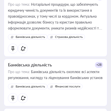
Про що тема:
Нотаріальні процедури, що забезпечують
юридичну чинність документів та їх використання в
правовідносинах, у тому числі за кордоном. Актуальна
інформація дозволяє бізнесу та юристам правильно
оформлювати документи, уникати ризиків недійсності та
забезпечувати їх належне прийняття органами влади та
Банківська діяльність
Страхова діяльність
контрагентами
Банківська діяльність
+28
Про що тема:
Банківська діяльність охоплює всі аспекти
регулювання, нагляду та ліцензування банківських установ
Банківська діяльність
Фінансові послуги