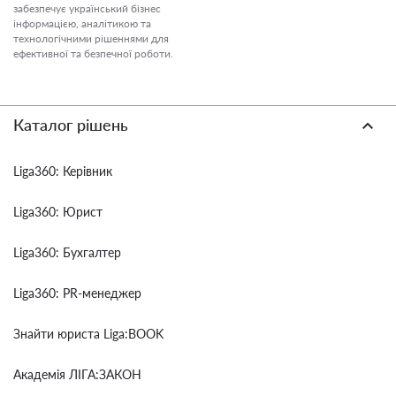
забезпечує український бізнес
інформацією, аналітикою та
технологічними рішеннями для
ефективної та безпечної роботи.
Каталог рішень
Liga360: Керівник
Liga360: Юрист
Liga360: Бухгалтер
Liga360: PR-менеджер
Знайти юриста Liga:BOOK
Академія ЛІГА:ЗАКОН