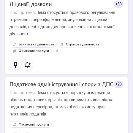
Ліцензії, дозволи
+53
Про що тема:
Тема стосується правового регулювання
отримання, переоформлення, анулювання ліцензій і
дозволів, необхідних для провадження господарської
діяльності
Банківська діяльність
Страхова діяльність
Фінансові послуги
+5
Податкове адміністрування і спори з ДПС
+23
Про що тема:
Тема стосується порядку оскарження
рішень податкових органів, що виникають внаслідок
податкових перевірок, та механізмів захисту прав
платників податків
Фінансові послуги