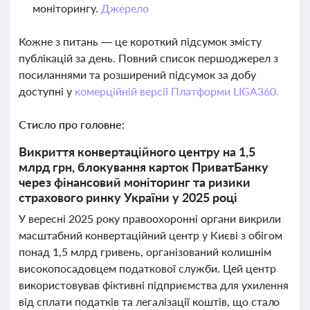
моніторингу.
Джерело
Кожне з питань — це короткий підсумок змісту
публікацій за день. Повний список першоджерел з
посиланнями та розширений підсумок за добу
доступні у
комерційній версії Платформи LIGA360.
Стисло про головне:
Викриття конвертаційного центру на 1,5
млрд грн, блокування карток ПриватБанку
через фінансовий моніторинг та ризики
страхового ринку України у 2025 році
У вересні 2025 року правоохоронні органи викрили
масштабний конвертаційний центр у Києві з обігом
понад 1,5 млрд гривень, організований колишнім
високопосадовцем податкової служби. Цей центр
використовував фіктивні підприємства для ухилення
від сплати податків та легалізації коштів, що стало