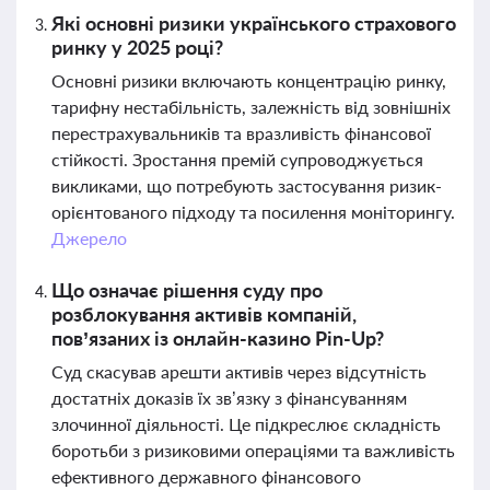
Які основні ризики українського страхового
ринку у 2025 році?
Основні ризики включають концентрацію ринку,
тарифну нестабільність, залежність від зовнішніх
перестрахувальників та вразливість фінансової
стійкості. Зростання премій супроводжується
викликами, що потребують застосування ризик-
орієнтованого підходу та посилення моніторингу.
Джерело
Що означає рішення суду про
розблокування активів компаній,
пов’язаних із онлайн-казино Pin-Up?
Суд скасував арешти активів через відсутність
достатніх доказів їх зв’язку з фінансуванням
злочинної діяльності. Це підкреслює складність
боротьби з ризиковими операціями та важливість
ефективного державного фінансового