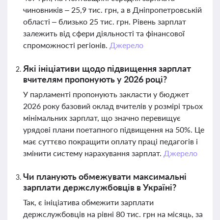
чиновників – 25,9 тис. грн, а в Дніпропетровській
області – близько 25 тис. грн. Рівень зарплат
залежить від сфери діяльності та фінансової
спроможності регіонів.
Джерело
Які ініціативи щодо підвищення зарплат
вчителям пропонують у 2026 році?
У парламенті пропонують закласти у бюджет
2026 року базовий оклад вчителів у розмірі трьох
мінімальних зарплат, що значно перевищує
урядові плани поетапного підвищення на 50%. Це
має суттєво покращити оплату праці педагогів і
змінити систему нарахування зарплат.
Джерело
Чи планують обмежувати максимальні
зарплати держслужбовців в Україні?
Так, є ініціатива обмежити зарплати
держслужбовців на рівні 80 тис. грн на місяць, за