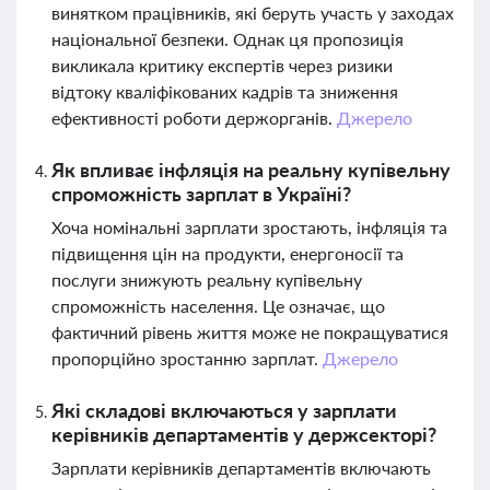
винятком працівників, які беруть участь у заходах
національної безпеки. Однак ця пропозиція
викликала критику експертів через ризики
відтоку кваліфікованих кадрів та зниження
ефективності роботи держорганів.
Джерело
Як впливає інфляція на реальну купівельну
спроможність зарплат в Україні?
Хоча номінальні зарплати зростають, інфляція та
підвищення цін на продукти, енергоносії та
послуги знижують реальну купівельну
спроможність населення. Це означає, що
фактичний рівень життя може не покращуватися
пропорційно зростанню зарплат.
Джерело
Які складові включаються у зарплати
керівників департаментів у держсекторі?
Зарплати керівників департаментів включають