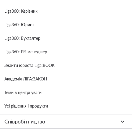
Liga360: Керівник
Liga360: Юрист
Liga360: Бухгалтер
Liga360: PR-менеджер
Знайти юриста Liga:BOOK
Академія ЛІГА:ЗАКОН
Теми в центрі уваги
Усі рішення і продукти
Співробітництво