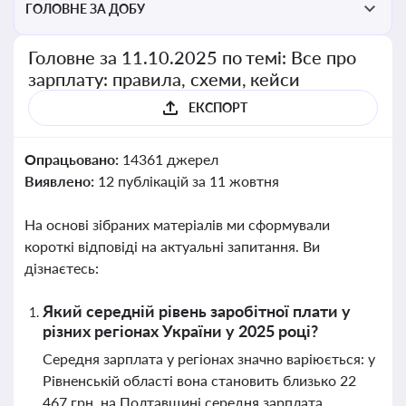
ГОЛОВНЕ ЗА ДОБУ
Головне за 11.10.2025 по темі: Все про
зарплату: правила, схеми, кейси
ЕКСПОРТ
Опрацьовано:
14361 джерел
Виявлено:
12 публікацій за 11 жовтня
На основі зібраних матеріалів ми сформували
короткі відповіді на актуальні запитання. Ви
дізнаєтесь:
Який середній рівень заробітної плати у
різних регіонах України у 2025 році?
Середня зарплата у регіонах значно варіюється: у
Рівненській області вона становить близько 22
467 грн, на Полтавщині середня зарплата