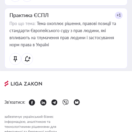
Практика ЄСПЛ
+1
Про що тема:
Тема охоплює рішення, правові позиції та
стандарти Європейського суду з прав людини, які
впливають на тлумачення прав людини і застосування
норм права в Україні
Зв'язатися:
забезпечує український бізнес
інформацією, аналітикою та
технологічними рішеннями для
ефективної та безпечної роботи.