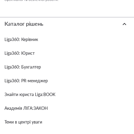
Каталог рішень
Liga360: Керівник
Liga360: Юрист
Liga360: Бухгалтер
Liga360: PR-менеджер
Знайти юриста Liga:BOOK
Академія ЛІГА:ЗАКОН
Теми в центрі уваги