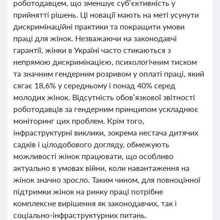
роботодавцем, що зменшує суб’єктивність у
прийнятті рішень. Ці новації мають на меті усунути
дискримінаційні практики та покращити умови
праці для жінок. Незважаючи на законодавчі
гарантії, жінки в Україні часто стикаються з
непрямою дискримінацією, психологічним тиском
та значним гендерним розривом у оплаті праці, який
сягає 18,6% у середньому і понад 40% серед
молодих жінок. Відсутність обов’язкової звітності
роботодавців за гендерним принципом ускладнює
моніторинг цих проблем. Крім того,
інфраструктурні виклики, зокрема нестача дитячих
садків і цілодобового догляду, обмежують
можливості жінок працювати, що особливо
актуально в умовах війни, коли навантаження на
жінок значно зросло. Таким чином, для повноцінної
підтримки жінок на ринку праці потрібне
комплексне вирішення як законодавчих, так і
соціально-інфраструктурних питань.