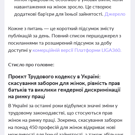
навантаження на жінок зросло. Це створює
додаткові бар'єри для їхньої зайнятості.
Джерело
Кожне з питань — це короткий підсумок змісту
публікацій за день. Повний список першоджерел з
посиланнями та розширений підсумок за добу
доступні у
комерційній версії Платформи LIGA360.
Стисло про головне:
Проєкт Трудового кодексу в Україні:
скасування заборон для жінок, рівність прав
батьків та виклики гендерної дискримінації
на ринку праці
В Україні за останні роки відбулися значні зміни у
трудовому законодавстві, що стосуються прав
жінок на ринку праці. Зокрема, скасування заборон
на понад 450 професій для жінок відкриває нові
можливості для їхньої зайнятості, а також збільшує