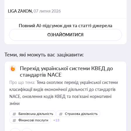
LIGA ZAKON,
07 липня 2026
Повний AI-підсумок дня та статті-джерела
ОЗНАЙОМИТИСЯ
Теми, які можуть вас зацікавити:
Перехід української системи КВЕД до
стандартів NACE
Про що тема:
Тема охоплює перехід української системи
класифікації видів економічної діяльності до стандартів
NACE, оновлення кодів КВЕД та пов'язані нормативні
зміни
Банківська діяльність
Страхова діяльність
Фінансові послуги
+13