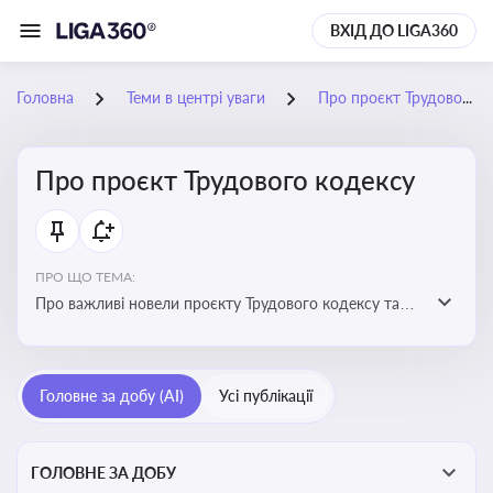
ВХІД ДО LIGA360
Головна
Теми в центрі уваги
Про проєкт Трудового кодексу
Про проєкт Трудового кодексу
ПРО ЩО ТЕМА:
Про важливі новели проєкту Трудового кодексу та
про історію його обговорення
Головне за добу (AI)
Усі публікації
ГОЛОВНЕ ЗА ДОБУ