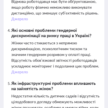
Відмова роботодавця має бути обґрунтованою,
якщо роботу фізично неможливо виконувати
дистанційно, що зменшує суб’єктивність рішень.
Джерело
Які основні проблеми гендерної
дискримінації на ринку праці в Україні?
Жінки часто стикаються з непрямою
дискримінацією, психологічним тиском та
значним гендерним розривом у оплаті праці.
Відсутність обов’язкової звітності роботодавців
ускладнює моніторинг і подолання цих проблем.
Джерело
Як інфраструктурні проблеми впливають
на зайнятість жінок?
Недостатня кількість дитячих садків і відсутність
цілодобового догляду обмежують можливості
жінок працювати, особливо в умовах війни, коли