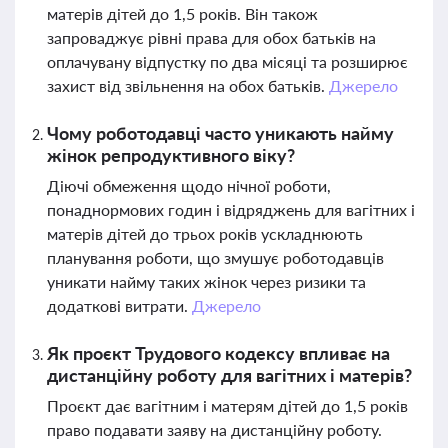
матерів дітей до 1,5 років. Він також
запроваджує рівні права для обох батьків на
оплачувану відпустку по два місяці та розширює
захист від звільнення на обох батьків.
Джерело
Чому роботодавці часто уникають найму
жінок репродуктивного віку?
Діючі обмеження щодо нічної роботи,
понаднормових годин і відряджень для вагітних і
матерів дітей до трьох років ускладнюють
планування роботи, що змушує роботодавців
уникати найму таких жінок через ризики та
додаткові витрати.
Джерело
Як проєкт Трудового кодексу впливає на
дистанційну роботу для вагітних і матерів?
Проєкт дає вагітним і матерям дітей до 1,5 років
право подавати заяву на дистанційну роботу.