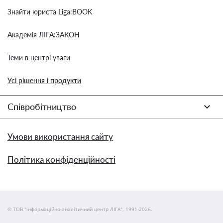
Знайти юриста Liga:BOOK
Академія ЛІГА:ЗАКОН
Теми в центрі уваги
Усі рішення і продукти
Співробітництво
Умови використання сайту
Політика конфіденційності
© ТОВ "інформаційно-аналітичний центр ЛІГА", 1991-2026.