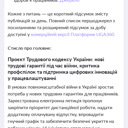
Кожне з питань — це короткий підсумок змісту
публікацій за день. Повний список першоджерел з
посиланнями та розширений підсумок за добу
доступні у
комерційній версії Платформи LIGA360.
Стисло про головне:
Проєкт Трудового кодексу України: нові
трудові гарантії під час війни, критика
профспілок та підтримка цифрових інновацій
у працевлаштуванні
В умовах повномасштабної війни в Україні зростає
потреба у нових трудових гарантіях для працівників.
Зареєстрована електронна петиція пропонує
закріпити пріоритет дистанційної роботи, надати
додаткову оплачувану відпустку, впровадити
гнучкий графік та забезпечити безпечні укриття на
робочих місцях. Ці ініціативи спрямовані на