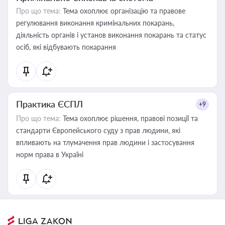
Про що тема:
Тема охоплює організацію та правове
регулювання виконання кримінальних покарань,
діяльність органів і установ виконання покарань та статус
осіб, які відбувають покарання
Практика ЄСПЛ
+9
Про що тема:
Тема охоплює рішення, правові позиції та
стандарти Європейського суду з прав людини, які
впливають на тлумачення прав людини і застосування
норм права в Україні