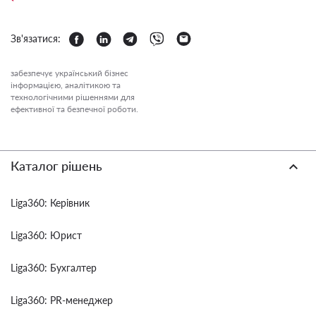
Зв'язатися:
забезпечує український бізнес
інформацією, аналітикою та
технологічними рішеннями для
ефективної та безпечної роботи.
Каталог рішень
Liga360: Керівник
Liga360: Юрист
Liga360: Бухгалтер
Liga360: PR-менеджер