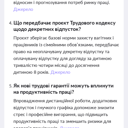
відносин і прогнозування потреб ринку праці.
Джерело
Що передбачає проєкт Трудового кодексу
щодо декретних відпусток?
Проєкт зберігає базові норми захисту вагітних і
працівників із сімейними обов’язками, передбачає
право на неоплачувану декретну відпустку та
оплачувану відпустку для догляду за дитиною
тривалістю чотири місяці до досягнення
дитиною 8 років.
Джерело
Як нові трудові гарантії можуть вплинути
на продуктивність праці?
Впровадження дистанційної роботи, додаткових
відпусток і гнучкого графіка допоможе знизити
стрес і професійне вигорання, що підвищить
продуктивність праці та зменшить ризики для
здоров’я працівників.
Джерело