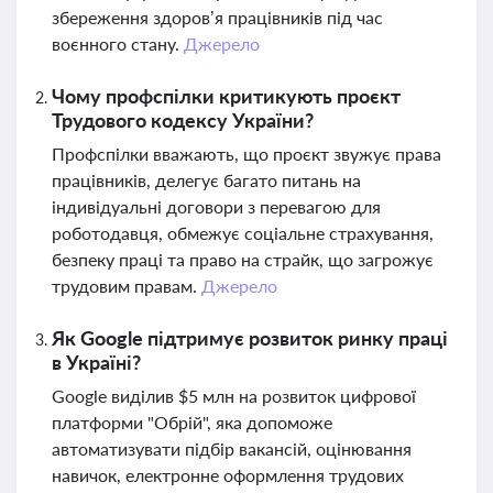
збереження здоров’я працівників під час
воєнного стану.
Джерело
Чому профспілки критикують проєкт
Трудового кодексу України?
Профспілки вважають, що проєкт звужує права
працівників, делегує багато питань на
індивідуальні договори з перевагою для
роботодавця, обмежує соціальне страхування,
безпеку праці та право на страйк, що загрожує
трудовим правам.
Джерело
Як Google підтримує розвиток ринку праці
в Україні?
Google виділив $5 млн на розвиток цифрової
платформи "Обрій", яка допоможе
автоматизувати підбір вакансій, оцінювання
навичок, електронне оформлення трудових