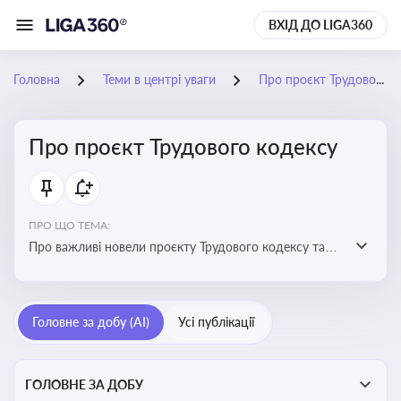
ВХІД ДО LIGA360
Головна
Теми в центрі уваги
Про проєкт Трудового кодексу
Про проєкт Трудового кодексу
ПРО ЩО ТЕМА:
Про важливі новели проєкту Трудового кодексу та
про історію його обговорення
Головне за добу (AI)
Усі публікації
ГОЛОВНЕ ЗА ДОБУ