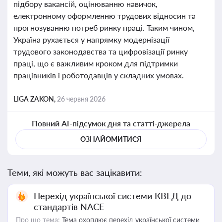
підбору вакансій, оцінюванню навичок,
електронному оформленню трудових відносин та
прогнозуванню потреб ринку праці. Таким чином,
Україна рухається у напрямку модернізації
трудового законодавства та цифровізації ринку
праці, що є важливим кроком для підтримки
працівників і роботодавців у складних умовах.
LIGA ZAKON,
26 червня 2026
Повний AI-підсумок дня та статті-джерела
ОЗНАЙОМИТИСЯ
Теми, які можуть вас зацікавити:
Перехід української системи КВЕД до
стандартів NACE
Про що тема:
Тема охоплює перехід української системи