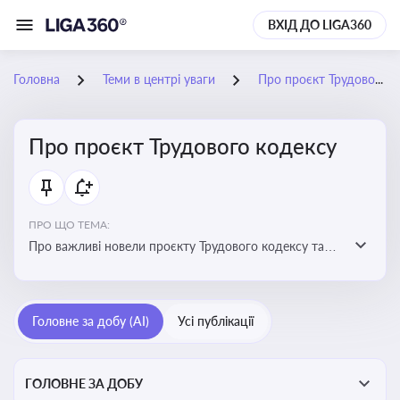
ВХІД ДО LIGA360
Головна
Теми в центрі уваги
Про проєкт Трудового кодексу
Про проєкт Трудового кодексу
ПРО ЩО ТЕМА:
Про важливі новели проєкту Трудового кодексу та
про історію його обговорення
Головне за добу (AI)
Усі публікації
ГОЛОВНЕ ЗА ДОБУ