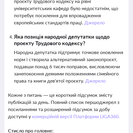
проєкту Трудового кодексу на рівні
університетських кафедр було недостатнім, що
потребує посилення для впровадження
європейських стандартів праці.
Джерело
Яка позиція народної депутатки щодо
проєкту Трудового кодексу?
Народна депутатка підтримує точкове оновлення
норм і створила альтернативний законопроєкт,
подавши понад 6 тисяч поправок, висловлюючи
занепокоєння деякими положеннями сімейного
права та книги дев'ятої проєкту.
Джерело
Кожне з питань — це короткий підсумок змісту
публікацій за день. Повний список першоджерел з
посиланнями та розширений підсумок за добу
доступні у
комерційній версії Платформи LIGA360.
Стисло про головне: