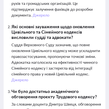
рухів та громадських організацій. Це
підтверджує залучення фахівців до розробки
документа.
Джерело
Які основні зауваження щодо оновлення
Цивільного та Сімейного кодексів
висловили судді та адвокати?
Суддя Верховного Суду зазначив, що повне
оновлення Цивільного кодексу може ускладнити
правозастосування, пропонуючи точкові зміни.
Адвокатка наголосила на ефективності чинного
Сімейного кодексу і застерегла від інтеграції
сімейного права у новий Цивільний кодекс.
Джерело
Чи було достатньо академічного
обговорення проєкту Трудового кодексу?
За словами доцента Дмитра Швеця, обговорення