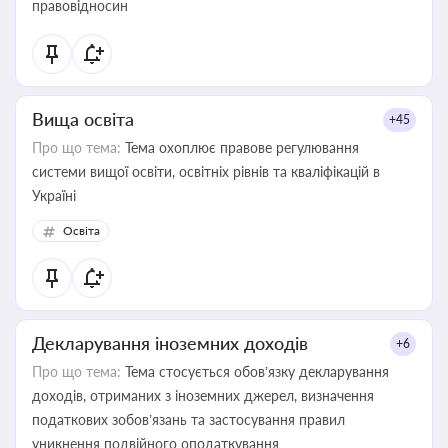
правовідносин
Вища освіта
+45
Про що тема:
Тема охоплює правове регулювання
системи вищої освіти, освітніх рівнів та кваліфікацій в
Україні
Освіта
Декларування іноземних доходів
+6
Про що тема:
Тема стосується обов’язку декларування
доходів, отриманих з іноземних джерел, визначення
податкових зобов’язань та застосування правил
уникнення подвійного оподаткування