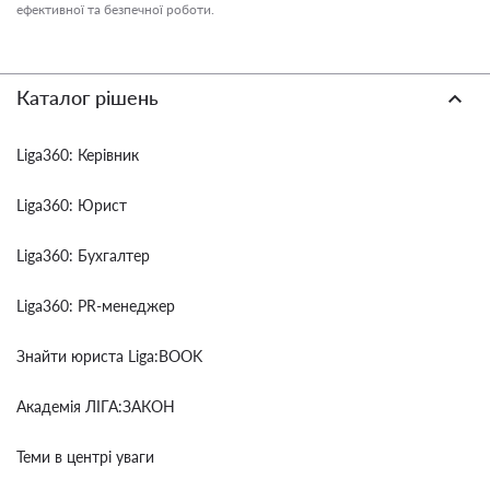
ефективної та безпечної роботи.
Каталог рішень
Liga360: Керівник
Liga360: Юрист
Liga360: Бухгалтер
Liga360: PR-менеджер
Знайти юриста Liga:BOOK
Академія ЛІГА:ЗАКОН
Теми в центрі уваги