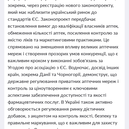
зокрема, через реєстрацію нового законопроекту,
який має наблизити український ринок до
стандартів ЄС. Законопроект передбачає
встановлення вимог до кваліфікації власників аптек,
обмеження кількості аптек, посилення контролю за
якістю ліків та маркетинговими практиками. Це
спрямовано на зменшення впливу великих аптечних
мереж і створення прозорих умов конкуренції, що є
важливим кроком у виконанні зобов'язань за
Угодою про асоціацію з ЄС. Водночас, досвід інших
країн, зокрема Данії та Чорногорії, демонструє, що
державне регулювання приватних аптечних мереж і
контроль за ціноутворенням є ключовими
аспектами забезпечення доступності та якості
фармацевтичних послуг. В Україні також активно
обговорюється регулювання ринку дієтичних
добавок, з акцентом на контроль якості, безпеку та
правильне маркування, що є важливим для захисту