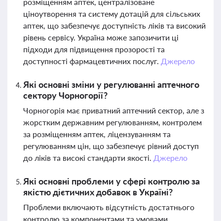
розміщенням аптек, централізоване
ціноутворення та систему дотацій для сільських
аптек, що забезпечує доступність ліків та високий
рівень сервісу. Україна може запозичити ці
підходи для підвищення прозорості та
доступності фармацевтичних послуг.
Джерело
Які основні зміни у регулюванні аптечного
сектору Чорногорії?
Чорногорія має приватний аптечний сектор, але з
жорстким державним регулюванням, контролем
за розміщенням аптек, ліцензуванням та
регулюванням цін, що забезпечує рівний доступ
до ліків та високі стандарти якості.
Джерело
Які основні проблеми у сфері контролю за
якістю дієтичних добавок в Україні?
Проблеми включають відсутність достатнього
контролю за компонентами та умовами