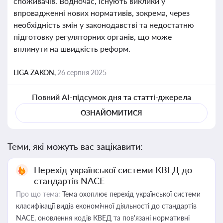
споживачів. Водночас, існують виклики у
впровадженні нових нормативів, зокрема, через
необхідність змін у законодавстві та недостатню
підготовку регуляторних органів, що може
вплинути на швидкість реформ.
LIGA ZAKON,
26 серпня 2025
Повний AI-підсумок дня та статті-джерела
ОЗНАЙОМИТИСЯ
Теми, які можуть вас зацікавити:
Перехід української системи КВЕД до
стандартів NACE
Про що тема:
Тема охоплює перехід української системи
класифікації видів економічної діяльності до стандартів
NACE, оновлення кодів КВЕД та пов'язані нормативні