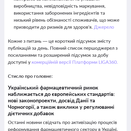
виробництва, невідповідність маркування,
використання заборонених інгредієнтів та
низький рівень обізнаності споживачів, що може
призводити до ризиків для здоров'я.
Джерело
Кожне з питань — це короткий підсумок змісту
публікацій за день. Повний список першоджерел з
посиланнями та розширений підсумок за добу
доступні у
комерційній версії Платформи LIGA360.
Стисло про головне:
Український фармацевтичний ринок
наближається до європейських стандартів:
нові законопроекти, досвід Данії та
Чорногорії, а також виклики у регулюванні
дієтичних добавок
Останні новини свідчать про активізацію процесів
реформування фармацевтичного сектору в Україні,