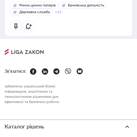
Ринок цінних паперів
Банківська діяльність
Державна служба
+13
Зв'язатися:
забезпечує український бізнес
інформацією, аналітикою та
технологічними рішеннями для
ефективної та безпечної роботи.
Каталог рішень