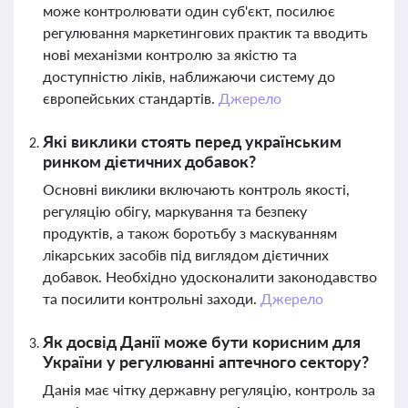
може контролювати один суб'єкт, посилює
регулювання маркетингових практик та вводить
нові механізми контролю за якістю та
доступністю ліків, наближаючи систему до
європейських стандартів.
Джерело
Які виклики стоять перед українським
ринком дієтичних добавок?
Основні виклики включають контроль якості,
регуляцію обігу, маркування та безпеку
продуктів, а також боротьбу з маскуванням
лікарських засобів під виглядом дієтичних
добавок. Необхідно удосконалити законодавство
та посилити контрольні заходи.
Джерело
Як досвід Данії може бути корисним для
України у регулюванні аптечного сектору?
Данія має чітку державну регуляцію, контроль за