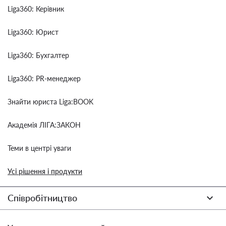
Liga360: Керівник
Liga360: Юрист
Liga360: Бухгалтер
Liga360: PR-менеджер
Знайти юриста Liga:BOOK
Академія ЛІГА:ЗАКОН
Теми в центрі уваги
Усі рішення і продукти
Співробітництво