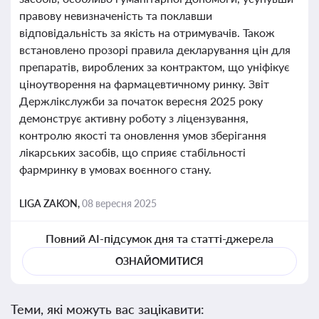
правову невизначеність та поклавши
відповідальність за якість на отримувачів. Також
встановлено прозорі правила декларування цін для
препаратів, вироблених за контрактом, що уніфікує
ціноутворення на фармацевтичному ринку. Звіт
Держлікслужби за початок вересня 2025 року
демонструє активну роботу з ліцензування,
контролю якості та оновлення умов зберігання
лікарських засобів, що сприяє стабільності
фармринку в умовах воєнного стану.
LIGA ZAKON,
08 вересня 2025
Повний AI-підсумок дня та статті-джерела
ОЗНАЙОМИТИСЯ
Теми, які можуть вас зацікавити: