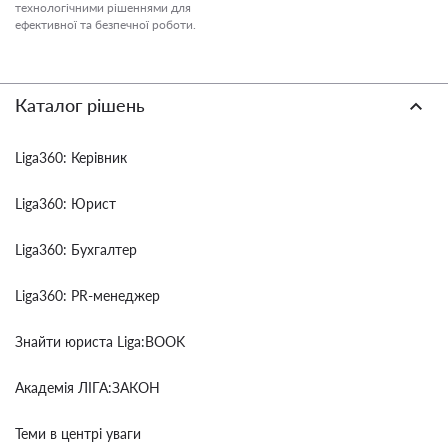
технологічними рішеннями для
ефективної та безпечної роботи.
Каталог рішень
Liga360: Керівник
Liga360: Юрист
Liga360: Бухгалтер
Liga360: PR-менеджер
Знайти юриста Liga:BOOK
Академія ЛІГА:ЗАКОН
Теми в центрі уваги