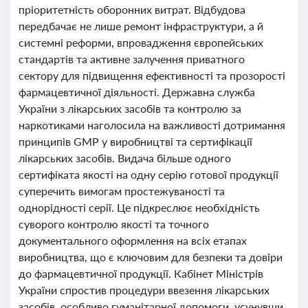
пріоритетність оборонних витрат. Відбудова
передбачає не лише ремонт інфраструктури, а й
системні реформи, впровадження європейських
стандартів та активне залучення приватного
сектору для підвищення ефективності та прозорості
фармацевтичної діяльності. Державна служба
України з лікарських засобів та контролю за
наркотиками наголосила на важливості дотримання
принципів GMP у виробництві та сертифікації
лікарських засобів. Видача більше одного
сертифіката якості на одну серію готової продукції
суперечить вимогам простежуваності та
однорідності серії. Це підкреслює необхідність
суворого контролю якості та точного
документального оформлення на всіх етапах
виробництва, що є ключовим для безпеки та довіри
до фармацевтичної продукції. Кабінет Міністрів
України спростив процедури ввезення лікарських
засобів, особливо гуманітарної допомоги, усунувши