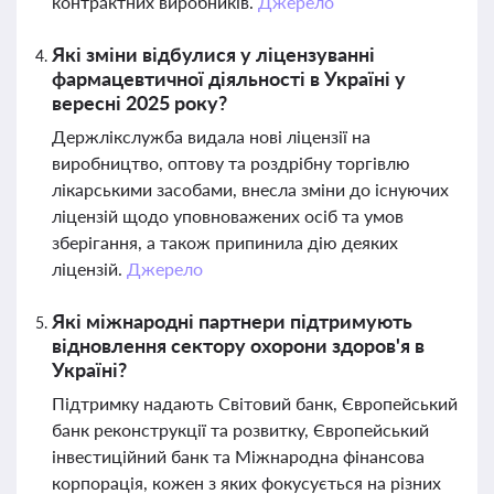
контрактних виробників.
Джерело
Які зміни відбулися у ліцензуванні
фармацевтичної діяльності в Україні у
вересні 2025 року?
Держлікслужба видала нові ліцензії на
виробництво, оптову та роздрібну торгівлю
лікарськими засобами, внесла зміни до існуючих
ліцензій щодо уповноважених осіб та умов
зберігання, а також припинила дію деяких
ліцензій.
Джерело
Які міжнародні партнери підтримують
відновлення сектору охорони здоров'я в
Україні?
Підтримку надають Світовий банк, Європейський
банк реконструкції та розвитку, Європейський
інвестиційний банк та Міжнародна фінансова
корпорація, кожен з яких фокусується на різних