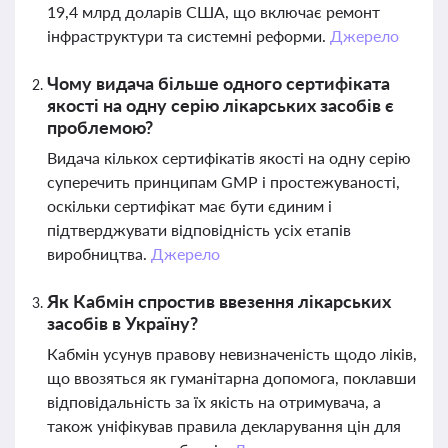
19,4 млрд доларів США, що включає ремонт
інфраструктури та системні реформи.
Джерело
Чому видача більше одного сертифіката
якості на одну серію лікарських засобів є
проблемою?
Видача кількох сертифікатів якості на одну серію
суперечить принципам GMP і простежуваності,
оскільки сертифікат має бути єдиним і
підтверджувати відповідність усіх етапів
виробництва.
Джерело
Як Кабмін спростив ввезення лікарських
засобів в Україну?
Кабмін усунув правову невизначеність щодо ліків,
що ввозяться як гуманітарна допомога, поклавши
відповідальність за їх якість на отримувача, а
також уніфікував правила декларування цін для