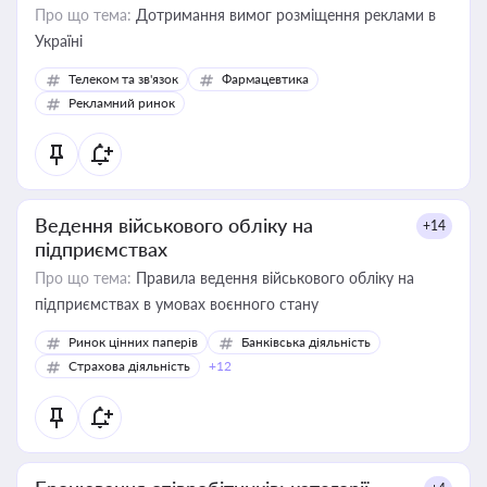
Про що тема:
Дотримання вимог розміщення реклами в
Україні
Телеком та зв'язок
Фармацевтика
Рекламний ринок
Ведення військового обліку на
+14
підприємствах
Про що тема:
Правила ведення військового обліку на
підприємствах в умовах воєнного стану
Ринок цінних паперів
Банківська діяльність
Страхова діяльність
+12