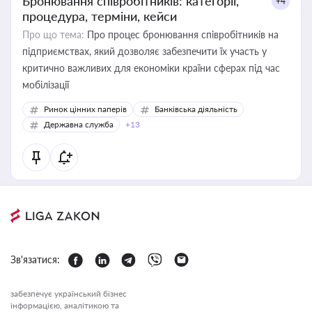
Бронювання співробітників: категорії,
+4
процедура, терміни, кейси
Про що тема:
Про процес бронювання співробітників на
підприємствах, який дозволяє забезпечити їх участь у
критично важливих для економіки країни сферах під час
мобілізації
Ринок цінних паперів
Банківська діяльність
Державна служба
+13
Зв'язатися:
забезпечує український бізнес
інформацією, аналітикою та