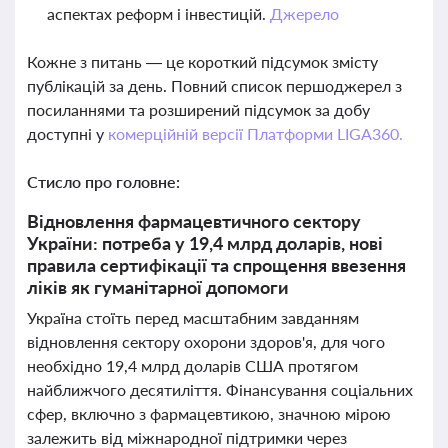
аспектах реформ і інвестицій.
Джерело
Кожне з питань — це короткий підсумок змісту
публікацій за день. Повний список першоджерел з
посиланнями та розширений підсумок за добу
доступні у
комерційній версії Платформи LIGA360.
Стисло про головне:
Відновлення фармацевтичного сектору
України: потреба у 19,4 млрд доларів, нові
правила сертифікації та спрощення ввезення
ліків як гуманітарної допомоги
Україна стоїть перед масштабним завданням
відновлення сектору охорони здоров'я, для чого
необхідно 19,4 млрд доларів США протягом
найближчого десятиліття. Фінансування соціальних
сфер, включно з фармацевтикою, значною мірою
залежить від міжнародної підтримки через