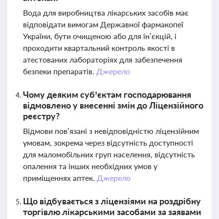
Вода для виробництва лікарських засобів має
відповідати вимогам Державної фармакопеї
України, бути очищеною або для ін’єкцій, і
проходити квартальний контроль якості в
атестованих лабораторіях для забезпечення
безпеки препаратів.
Джерело
Чому деяким суб’єктам господарювання
відмовлено у внесенні змін до Ліцензійного
реєстру?
Відмови пов’язані з невідповідністю ліцензійним
умовам, зокрема через відсутність доступності
для маломобільних груп населення, відсутність
опалення та інших необхідних умов у
приміщеннях аптек.
Джерело
Що відбувається з ліцензіями на роздрібну
торгівлю лікарськими засобами за заявами