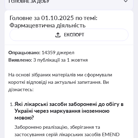
ГОЛОВНЕ ЗА ДОБУ
Головне за 01.10.2025 по темі:
Фармацевтична діяльність
ЕКСПОРТ
Опрацьовано:
14359 джерел
Виявлено:
3 публікації за 1 жовтня
На основі зібраних матеріалів ми сформували
короткі відповіді на актуальні запитання. Ви
дізнаєтесь:
Які лікарські засоби заборонені до обігу в
Україні через маркування іноземною
мовою?
Заборонено реалізацію, зберігання та
застосування серій лікарських засобів EMEND