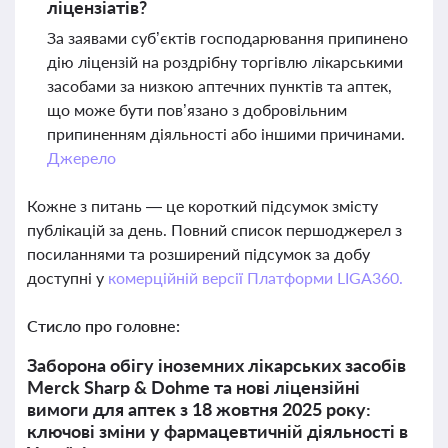
ліцензіатів?
За заявами суб’єктів господарювання припинено
дію ліцензій на роздрібну торгівлю лікарськими
засобами за низкою аптечних пунктів та аптек,
що може бути пов’язано з добровільним
припиненням діяльності або іншими причинами.
Джерело
Кожне з питань — це короткий підсумок змісту
публікацій за день. Повний список першоджерел з
посиланнями та розширений підсумок за добу
доступні у
комерційній версії Платформи LIGA360.
Стисло про головне:
Заборона обігу іноземних лікарських засобів
Merck Sharp & Dohme та нові ліцензійні
вимоги для аптек з 18 жовтня 2025 року:
ключові зміни у фармацевтичній діяльності в