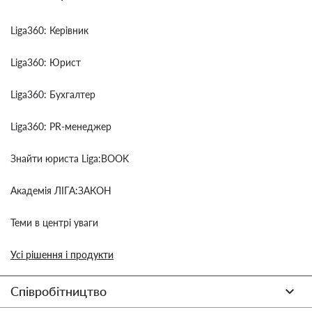
Liga360: Керівник
Liga360: Юрист
Liga360: Бухгалтер
Liga360: PR-менеджер
Знайти юриста Liga:BOOK
Академія ЛІГА:ЗАКОН
Теми в центрі уваги
Усі рішення і продукти
Співробітництво