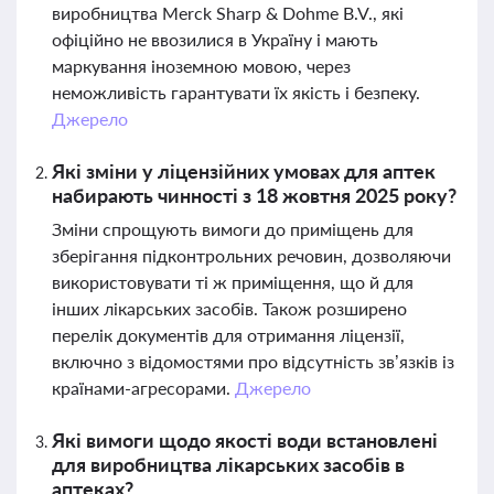
виробництва Merck Sharp & Dohme B.V., які
офіційно не ввозилися в Україну і мають
маркування іноземною мовою, через
неможливість гарантувати їх якість і безпеку.
Джерело
Які зміни у ліцензійних умовах для аптек
набирають чинності з 18 жовтня 2025 року?
Зміни спрощують вимоги до приміщень для
зберігання підконтрольних речовин, дозволяючи
використовувати ті ж приміщення, що й для
інших лікарських засобів. Також розширено
перелік документів для отримання ліцензії,
включно з відомостями про відсутність зв’язків із
країнами-агресорами.
Джерело
Які вимоги щодо якості води встановлені
для виробництва лікарських засобів в
аптеках?