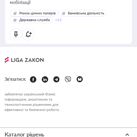
мобілізації
Ринок цінних паперів
Банківська діяльність
Державна служба
+13
Зв'язатися:
забезпечує український бізнес
інформацією, аналітикою та
технологічними рішеннями для
ефективної та безпечної роботи.
Каталог рішень