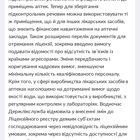
приміщень аптек. Тепер для зберігання
підконтрольних речовин можна використовувати ті
ж приміщення, що й для інших лікарських засобів,
що знизить фінансове навантаження на аптечні
заклади. Також розширено перелік документів для
отримання ліцензії, зокрема введено вимогу
подавати відомості про відсутність зв’язків із
країнами-агресорами. Зміни передбачають і
коригування кадрових вимог, зменшуючи
мінімальну кількість кваліфікованого персоналу.
Крім того, у сфері виробництва лікарських засобів в
аптеках наголошено на дотриманні вимог щодо
якості води, що використовується у виробництві, з
регулярним контролем у лабораторіях. Водночас
Держлікслужба відмовила у внесенні змін до
Ліцензійного реєстру деяким суб’єктам
господарювання через невідповідність ліцензійним
умовам, зокрема через відсутність доступності для