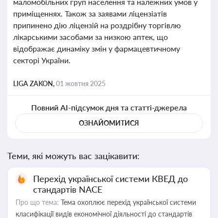
маломобільних груп населення та належних умов у
приміщеннях. Також за заявами ліцензіатів
припинено дію ліцензій на роздрібну торгівлю
лікарськими засобами за низкою аптек, що
відображає динаміку змін у фармацевтичному
секторі України.
LIGA ZAKON,
01 жовтня 2025
Повний AI-підсумок дня та статті-джерела
ОЗНАЙОМИТИСЯ
Теми, які можуть вас зацікавити:
Перехід української системи КВЕД до
стандартів NACE
Про що тема:
Тема охоплює перехід української системи
класифікації видів економічної діяльності до стандартів