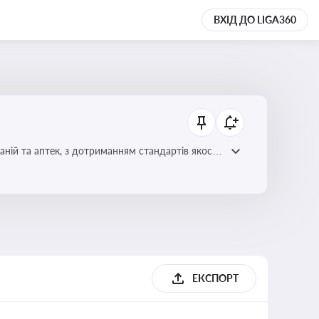
ВХІД ДО LIGA360
ній та аптек, з дотриманням стандартів якості
ЕКСПОРТ