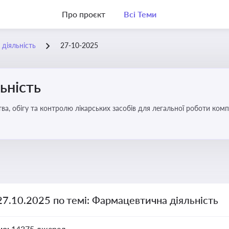
Про проєкт
Всі Теми
діяльність
27-10-2025
ьність
а, обігу та контролю лікарських засобів для легальної роботи компа
27.10.2025 по темі: Фармацевтична діяльність
но:
14375 джерел