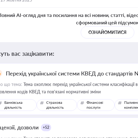
Повний AI-огляд дня та посилання на всі новини, статті, віде
сформований цей підсумо
ОЗНАЙОМИТИСЯ
уть вас зацікавити:
Перехід української системи КВЕД до стандартів 
о що тема:
Тема охоплює перехід української системи класифікації в
овлення кодів КВЕД та пов'язані нормативні зміни
Банківська
Страхова
Фінансові
Паливн
діяльність
діяльність
послуги
компле
цензії, дозволи
+52