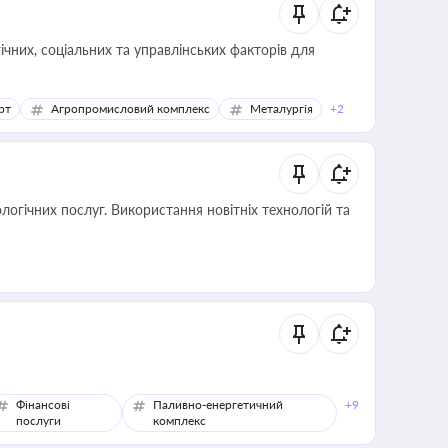
ічних, соціальних та управлінських факторів для
рт
Агропромисловий комплекс
Металургія
+2
логічних послуг. Використання новітніх технологій та
Фінансові
Паливно-енергетичний
+9
послуги
комплекс