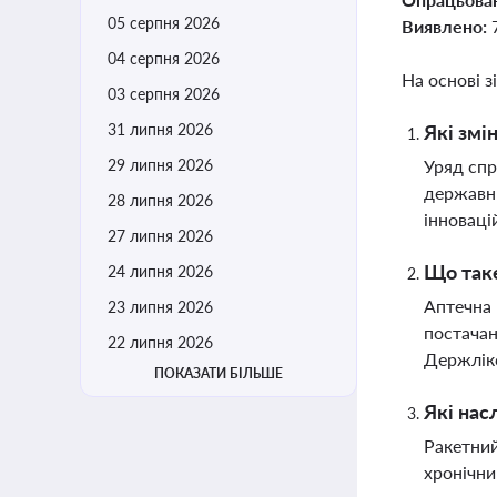
05 серпня 2026
Виявлено:
04 серпня 2026
На основі з
03 серпня 2026
31 липня 2026
Які змі
29 липня 2026
Уряд спр
державн
28 липня 2026
інноваці
27 липня 2026
Що таке
24 липня 2026
Аптечна 
23 липня 2026
постачан
22 липня 2026
Держлікс
ПОКАЗАТИ БІЛЬШЕ
Які нас
Ракетний
хронічни