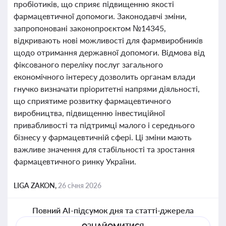
пробіотиків, що сприяє підвищенню якості
фармацевтичної допомоги. Законодавчі зміни,
запропоновані законопроєктом №14345,
відкривають нові можливості для фармвиробників
щодо отримання державної допомоги. Відмова від
фіксованого переліку послуг загального
економічного інтересу дозволить органам влади
гнучко визначати пріоритетні напрями діяльності,
що сприятиме розвитку фармацевтичного
виробництва, підвищенню інвестиційної
привабливості та підтримці малого і середнього
бізнесу у фармацевтичній сфері. Ці зміни мають
важливе значення для стабільності та зростання
фармацевтичного ринку України.
LIGA ZAKON,
26 січня 2026
Повний AI-підсумок дня та статті-джерела