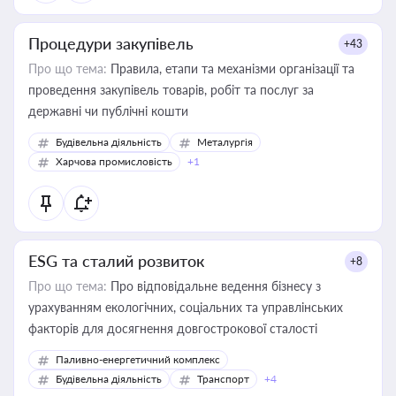
Процедури закупівель
+43
Про що тема:
Правила, етапи та механізми організації та
проведення закупівель товарів, робіт та послуг за
державні чи публічні кошти
Будівельна діяльність
Металургія
Харчова промисловість
+1
ESG та сталий розвиток
+8
Про що тема:
Про відповідальне ведення бізнесу з
урахуванням екологічних, соціальних та управлінських
факторів для досягнення довгострокової сталості
Паливно-енергетичний комплекс
Будівельна діяльність
Транспорт
+4