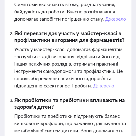
Симптоми включають втому, роздратування,
байдужість до роботи. Вчасне розпізнавання
допомагає запобігти погіршенню стану.
Джерело
Які переваги дає участь у майстер-класі з
профілактики вигорання для фармацевтів?
Участь у майстер-класі допомагає фармацевтам
зрозуміти стадії вигорання, відрізнити його від
інших психічних розладів, отримати практичні
інструменти самодопомоги та профілактики. Це
сприяє збереженню психічного здоров’я та
підвищенню ефективності роботи.
Джерело
Як пробіотики та пребіотики впливають на
здоров’я дітей?
Пробіотики та пребіотики підтримують баланс
кишкової мікрофлори, що важливо для імунної та
метаболічної систем дитини. Вони допомагають