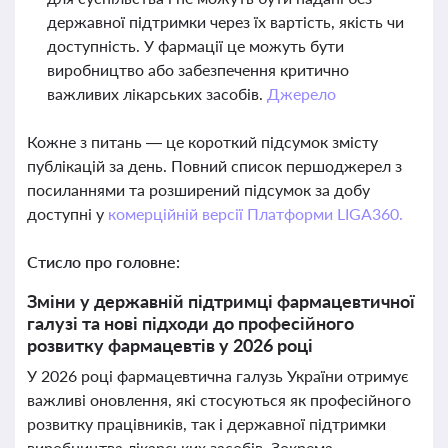
державної підтримки через їх вартість, якість чи
доступність. У фармації це можуть бути
виробництво або забезпечення критично
важливих лікарських засобів.
Джерело
Кожне з питань — це короткий підсумок змісту
публікацій за день. Повний список першоджерел з
посиланнями та розширений підсумок за добу
доступні у
комерційній версії Платформи LIGA360.
Стисло про головне:
Зміни у державній підтримці фармацевтичної
галузі та нові підходи до професійного
розвитку фармацевтів у 2026 році
У 2026 році фармацевтична галузь України отримує
важливі оновлення, які стосуються як професійного
розвитку працівників, так і державної підтримки
виробництва лікарських засобів. Зокрема,