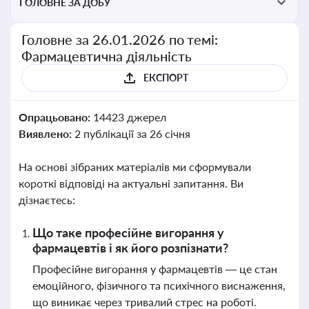
ГОЛОВНЕ ЗА ДОБУ
Головне за 26.01.2026 по темі:
Фармацевтична діяльність
ЕКСПОРТ
Опрацьовано:
14423 джерел
Виявлено:
2 публікації за 26 січня
На основі зібраних матеріалів ми сформували
короткі відповіді на актуальні запитання. Ви
дізнаєтесь:
Що таке професійне вигорання у
фармацевтів і як його розпізнати?
Професійне вигорання у фармацевтів — це стан
емоційного, фізичного та психічного виснаження,
що виникає через тривалий стрес на роботі.