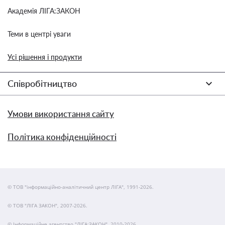
Академія ЛІГА:ЗАКОН
Теми в центрі уваги
Усі рішення і продукти
Співробітництво
Умови використання сайту
Політика конфіденційності
© ТОВ "інформаційно-аналітичний центр ЛІГА", 1991-2026.
© ТОВ "ЛІГА ЗАКОН", 2007-2026.
© Інформаційне агентство "ЛІГА:ЗАКОН", 2010-2026.