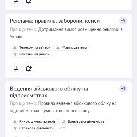
Реклама: правила, заборони, кейси
+9
Про що тема:
Дотримання вимог розміщення реклами в
Україні
Телеком та зв'язок
Фармацевтика
Рекламний ринок
Ведення військового обліку на
+1
підприємствах
Про що тема:
Правила ведення військового обліку на
підприємствах в умовах воєнного стану
Ринок цінних паперів
Банківська діяльність
Страхова діяльність
+12