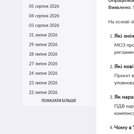
05 серпня 2026
Виявлено:
04 серпня 2026
На основі з
03 серпня 2026
31 липня 2026
Які змі
29 липня 2026
МОЗ проп
регламен
28 липня 2026
27 липня 2026
Які нов
24 липня 2026
Проєкт в
уповнова
23 липня 2026
22 липня 2026
Як нара
ПОКАЗАТИ БІЛЬШЕ
ПДВ нара
компенс
Чому в 