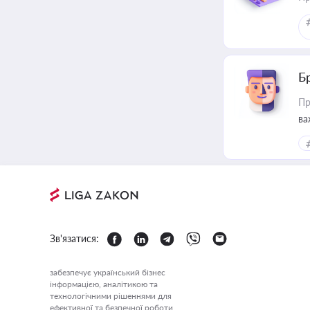
Б
Пр
ва
Зв'язатися:
забезпечує український бізнес
інформацією, аналітикою та
технологічними рішеннями для
ефективної та безпечної роботи.