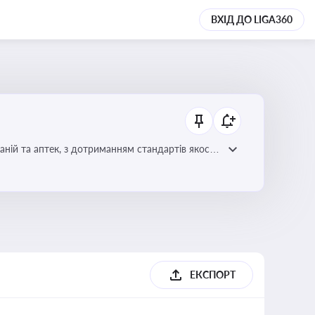
ВХІД ДО LIGA360
ній та аптек, з дотриманням стандартів якості
ЕКСПОРТ