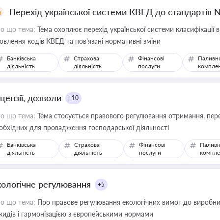
Перехід української системи КВЕД до стандартів 
о що тема:
Тема охоплює перехід української системи класифікації в
овлення кодів КВЕД та пов'язані нормативні зміни
Банківська
Страхова
Фінансові
Паливн
діяльність
діяльність
послуги
компле
цензії, дозволи
+10
о що тема:
Тема стосується правового регулювання отримання, пере
обхідних для провадження господарської діяльності
Банківська
Страхова
Фінансові
Паливн
діяльність
діяльність
послуги
компле
кологічне регулювання
+5
о що тема:
Про правове регулювання екологічних вимог до виробни
кидів і гармонізацією з європейськими нормами