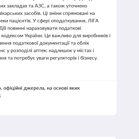
них закладах та АЗС, а також уточнено
ікарських засобів. Ці зміни спрямовані на
еки пацієнтів. У сфері оподаткування, ЛІГА
ДВ повинні нараховувати податкові
 кодексом України. Це важливо для виробників і
ення податкової документації та облік
нс у розподілі аптек: надлишок у містах і
я та потребує уваги регуляторів і бізнесу.
о, офіційні джерела, на основі яких
к