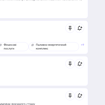
Фінансові
Паливно-енергетичний
+9
послуги
комплекс
 умовах воєнного стану