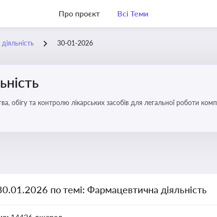
Про проєкт
Всі Теми
діяльність
30-01-2026
ьність
а, обігу та контролю лікарських засобів для легальної роботи компа
30.01.2026 по темі: Фармацевтична діяльність
но:
14426 джерел