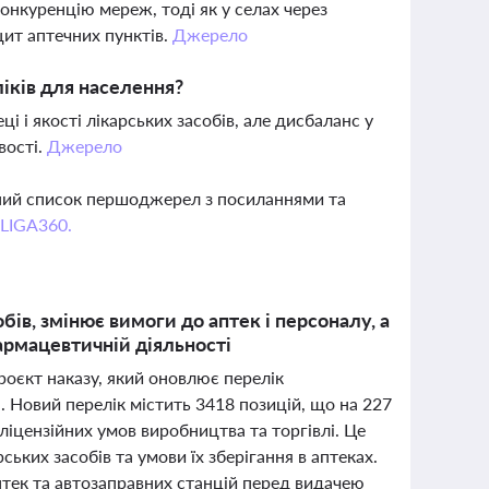
конкуренцію мереж, тоді як у селах через
цит аптечних пунктів.
Джерело
іків для населення?
 і якості лікарських засобів, але дисбаланс у
вості.
Джерело
вний список першоджерел з посиланнями та
 LIGA360.
ів, змінює вимоги до аптек і персоналу, а
армацевтичній діяльності
роєкт наказу, який оновлює перелік
і. Новий перелік містить 3418 позицій, що на 227
 ліцензійних умов виробництва та торгівлі. Це
ьких засобів та умови їх зберігання в аптеках.
тек та автозаправних станцій перед видачею