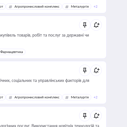
рт
Агропромисловий комплекс
Металургія
+2
купівель товарів, робіт та послуг за державні чи
Фармацевтика
ічних, соціальних та управлінських факторів для
рт
Агропромисловий комплекс
Металургія
+2
логічних послуг. Використання новітніх технологій та