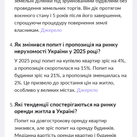
земельні ділянки під зруйнованими будівлями без
проведення земельних торгів. Він діє протягом
воєнного стану і 5 років після його завершення,
спрощуючи процедуру повернення землі
власникам.
Джерело
Як змінився попит і пропозиція на ринку
нерухомості України у 2025 році?
У 2025 році попит на купівлю квартир зріс на 4%,
а пропозиція скоротилася на 15%. Попит на
будинки зріс на 21%, а пропозиція зменшилась на
2%. Це призвело до зростання цін на житло,
особливо у великих містах.
Джерело
Які тенденції спостерігаються на ринку
оренди житла в Україні?
Попит на довгострокову оренду квартир
знизився, але зріс попит на оренду будинків.
Медіанна вартість оренди квартир і будинків