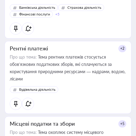
Банківська діяльність
Страхова діяльність
Фінансові послуги
+5
Рентні платежі
+2
Про що тема:
Тема рентних платежів стосується
обов’язкових податкових зборів, які сплачуються за
користування природними ресурсами — надрами, водою,
лісами
Будівельна діяльність
Місцеві податки та збори
+5
Про що тема:
Тема охоплює систему місцевого