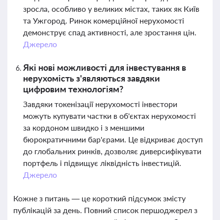
зросла, особливо у великих містах, таких як Київ
та Ужгород. Ринок комерційної нерухомості
демонструє спад активності, але зростання цін.
Джерело
Які нові можливості для інвестування в
нерухомість з'являються завдяки
цифровим технологіям?
Завдяки токенізації нерухомості інвестори
можуть купувати частки в об'єктах нерухомості
за кордоном швидко і з меншими
бюрократичними бар'єрами. Це відкриває доступ
до глобальних ринків, дозволяє диверсифікувати
портфель і підвищує ліквідність інвестицій.
Джерело
Кожне з питань — це короткий підсумок змісту
публікацій за день. Повний список першоджерел з