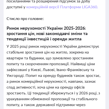
посиланнями та розширений підсумок за добу
доступні у
комерційній версії Платформи LIGA360.
Стисло про головне:
Ринок нерухомості України 2025-2026:
зростання цін, нові законодавчі зміни та
тенденції інвестицій і оренди житла
У 2025 році ринок нерухомості України демонструє
стабільне зростання цін на житло, зокрема на
квартири та будинки, що зумовлено зростанням
попиту та скороченням пропозиції. Найвищі ціни
зафіксовані у Києві, Львові, Івано-Франківську та
Ужгороді. Попит на оренду будинків також зростає,
а ринок комерційної нерухомості, навпаки, зазнає
спад активності, хоча ціни на оренду офісів
зростають. Ці тенденції збережуться і у 2026 році, з
урахуванням обмеженої пропозиції та стабільного
попиту, а також державної підтримки через