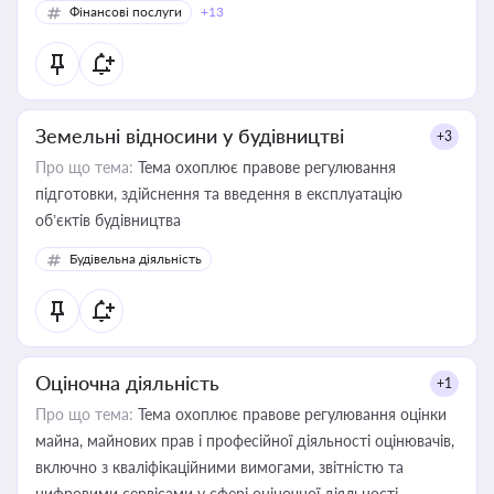
Фінансові послуги
+13
Земельні відносини у будівництві
+3
Про що тема:
Тема охоплює правове регулювання
підготовки, здійснення та введення в експлуатацію
об’єктів будівництва
Будівельна діяльність
Оціночна діяльність
+1
Про що тема:
Тема охоплює правове регулювання оцінки
майна, майнових прав і професійної діяльності оцінювачів,
включно з кваліфікаційними вимогами, звітністю та
цифровими сервісами у сфері оціночної діяльності.