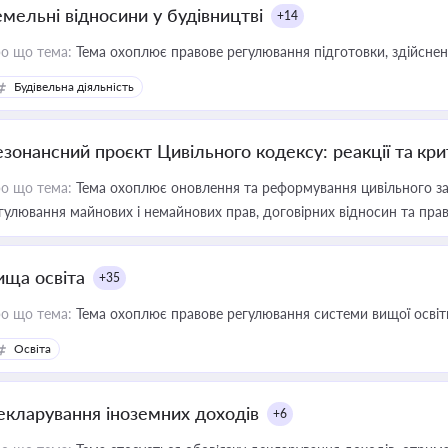
емельні відносини у будівництві
+14
о що тема:
Тема охоплює правове регулювання підготовки, здійсненн
Будівельна діяльність
езонансний проєкт Цивільного кодексу: реакції та кр
о що тема:
Тема охоплює оновлення та реформування цивільного за
гулювання майнових і немайнових прав, договірних відносин та прав
ища освіта
+35
о що тема:
Тема охоплює правове регулювання системи вищої освіти, о
Освіта
екларування іноземних доходів
+6