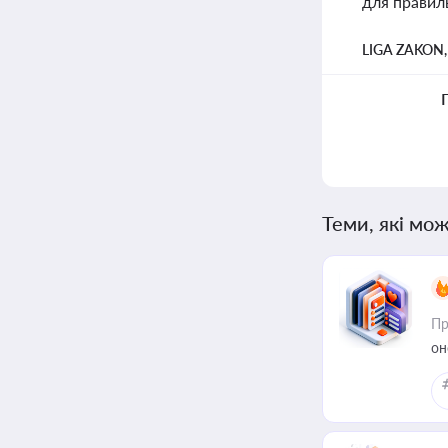
для правил
LIGA ZAKON
Теми, які мож
Пр
он