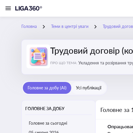
Головна
Теми в центрі уваги
Трудовий догов
Трудовий договір (к
Укладення та розірвання тр
ПРО ЩО ТЕМА:
Головне за добу (AI)
Усі публікації
ГОЛОВНЕ ЗА ДОБУ
Головне за 
Головне за сьогодні
Опрацьова
05 серпня 2026