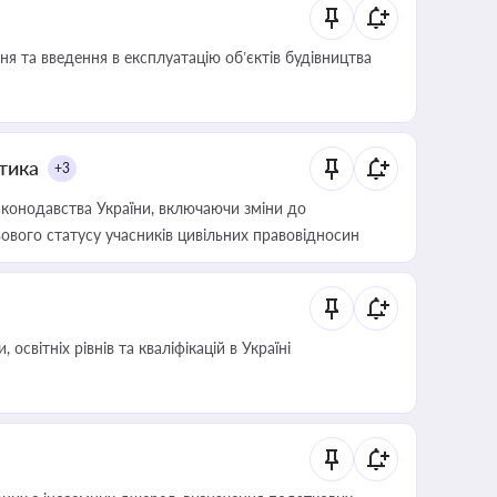
я та введення в експлуатацію об’єктів будівництва
итика
+3
конодавства України, включаючи зміни до
ового статусу учасників цивільних правовідносин
світніх рівнів та кваліфікацій в Україні