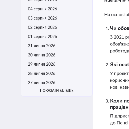
Виявлено:
04 серпня 2026
На основі з
03 серпня 2026
02 серпня 2026
Чи обо
01 серпня 2026
З 2021 р
обов'язк
31 липня 2026
роботода
30 липня 2026
Які осо
29 липня 2026
У проєкт
28 липня 2026
корисних
27 липня 2026
нові нав
ПОКАЗАТИ БІЛЬШЕ
Коли по
працівн
Підприєм
до Пенсі