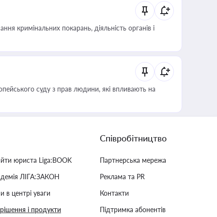
ння кримінальних покарань, діяльність органів і
опейського суду з прав людини, які впливають на
Співробітництво
айти юриста Liga:BOOK
Партнерська мережа
адемія ЛІГА:ЗАКОН
Реклама та PR
и в центрі уваги
Контакти
 рішення і продукти
Підтримка абонентів