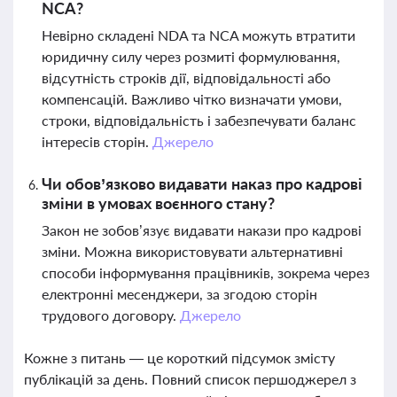
NCA?
Невірно складені NDA та NCA можуть втратити
юридичну силу через розмиті формулювання,
відсутність строків дії, відповідальності або
компенсацій. Важливо чітко визначати умови,
строки, відповідальність і забезпечувати баланс
інтересів сторін.
Джерело
Чи обов’язково видавати наказ про кадрові
зміни в умовах воєнного стану?
Закон не зобов’язує видавати накази про кадрові
зміни. Можна використовувати альтернативні
способи інформування працівників, зокрема через
електронні месенджери, за згодою сторін
трудового договору.
Джерело
Кожне з питань — це короткий підсумок змісту
публікацій за день. Повний список першоджерел з