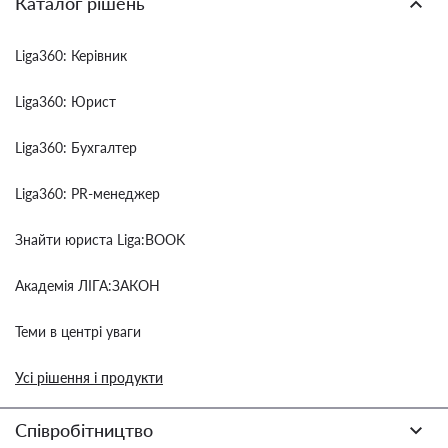
Каталог рішень
Liga360: Керівник
Liga360: Юрист
Liga360: Бухгалтер
Liga360: PR-менеджер
Знайти юриста Liga:BOOK
Академія ЛІГА:ЗАКОН
Теми в центрі уваги
Усі рішення і продукти
Співробітництво