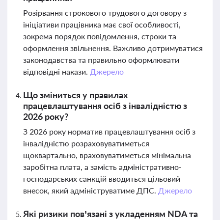
Розірвання строкового трудового договору з
ініціативи працівника має свої особливості,
зокрема порядок повідомлення, строки та
оформлення звільнення. Важливо дотримуватися
законодавства та правильно оформлювати
відповідні накази.
Джерело
Що зміниться у правилах
працевлаштування осіб з інвалідністю з
2026 року?
З 2026 року норматив працевлаштування осіб з
інвалідністю розраховуватиметься
щоквартально, враховуватиметься мінімальна
заробітна плата, а замість адміністративно-
господарських санкцій вводиться цільовий
внесок, який адмініструватиме ДПС.
Джерело
Які ризики пов’язані з укладенням NDA та