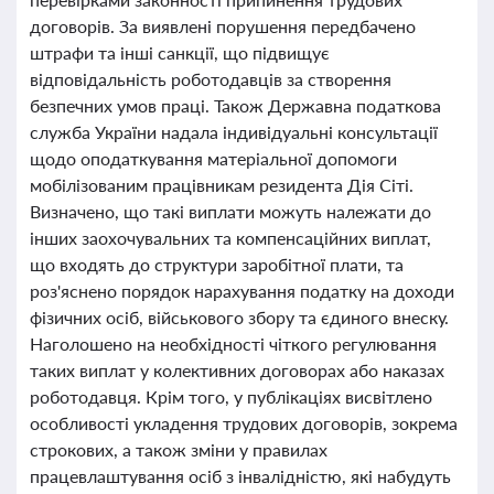
договорів. За виявлені порушення передбачено
штрафи та інші санкції, що підвищує
відповідальність роботодавців за створення
безпечних умов праці. Також Державна податкова
служба України надала індивідуальні консультації
щодо оподаткування матеріальної допомоги
мобілізованим працівникам резидента Дія Сіті.
Визначено, що такі виплати можуть належати до
інших заохочувальних та компенсаційних виплат,
що входять до структури заробітної плати, та
роз'яснено порядок нарахування податку на доходи
фізичних осіб, військового збору та єдиного внеску.
Наголошено на необхідності чіткого регулювання
таких виплат у колективних договорах або наказах
роботодавця. Крім того, у публікаціях висвітлено
особливості укладення трудових договорів, зокрема
строкових, а також зміни у правилах
працевлаштування осіб з інвалідністю, які набудуть