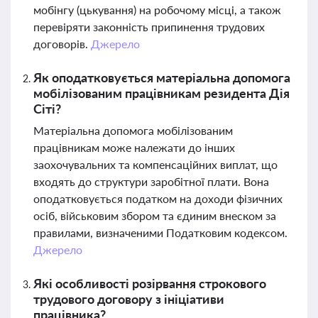
мобінгу (цькування) на робочому місці, а також
перевіряти законність припинення трудових
договорів.
Джерело
Як оподатковується матеріальна допомога
мобілізованим працівникам резидента Дія
Сіті?
Матеріальна допомога мобілізованим
працівникам може належати до інших
заохочувальних та компенсаційних виплат, що
входять до структури заробітної плати. Вона
оподатковується податком на доходи фізичних
осіб, військовим збором та єдиним внеском за
правилами, визначеними Податковим кодексом.
Джерело
Які особливості розірвання строкового
трудового договору з ініціативи
працівника?