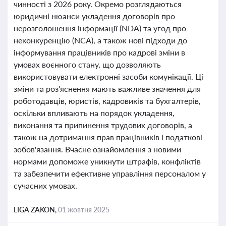
чинності з 2026 року. Окремо розглядаються
юридичні нюанси укладення договорів про
нерозголошення інформації (NDA) та угод про
неконкуренцію (NCA), а також нові підходи до
інформування працівників про кадрові зміни в
умовах воєнного стану, що дозволяють
використовувати електронні засоби комунікації. Ці
зміни та роз'яснення мають важливе значення для
роботодавців, юристів, кадровиків та бухгалтерів,
оскільки впливають на порядок укладення,
виконання та припинення трудових договорів, а
також на дотримання прав працівників і податкові
зобов'язання. Вчасне ознайомлення з новими
нормами допоможе уникнути штрафів, конфліктів
та забезпечити ефективне управління персоналом у
сучасних умовах.
LIGA ZAKON,
01 жовтня 2025