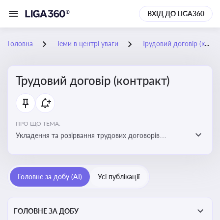
ВХІД ДО LIGA360
Головна
Теми в центрі уваги
Трудовий договір (контракт)
Трудовий договір (контракт)
ПРО ЩО ТЕМА:
Укладення та розірвання трудових договорів
(контрактів) з працівниками: нюанси та особливості
Головне за добу (AI)
Усі публікації
ГОЛОВНЕ ЗА ДОБУ