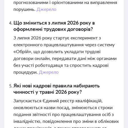
прогнозованими і орієнтованими на виправлення
порушень.
Джерело
Що зміниться з липня 2026 року в
оформленні трудових договорів?
З липня 2026 року стартує експеримент з
електронного працевлаштування через систему
«Обрій», що дозволить укладати трудові
договори онлайн, передавати дані між органами
без участі роботодавця та спростить кадрові
процедури.
Джерело
Які нові кадрові правила набирають
чинності у травні 2026 року?
Запускається Єдиний реєстр кваліфікацій,
оновлюються назви посад, змінюються строки
подання звітності про працевлаштування осіб з
інвалідністю, повідомлення про зміни в облікових
даних працівників, а також впроваджується