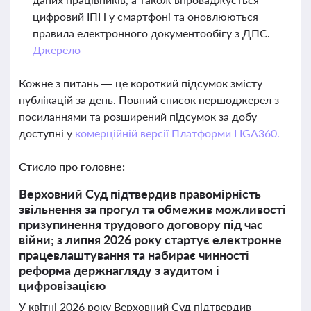
цифровий ІПН у смартфоні та оновлюються
правила електронного документообігу з ДПС.
Джерело
Кожне з питань — це короткий підсумок змісту
публікацій за день. Повний список першоджерел з
посиланнями та розширений підсумок за добу
доступні у
комерційній версії Платформи LIGA360.
Стисло про головне:
Верховний Суд підтвердив правомірність
звільнення за прогул та обмежив можливості
призупинення трудового договору під час
війни; з липня 2026 року стартує електронне
працевлаштування та набирає чинності
реформа держнагляду з аудитом і
цифровізацією
У квітні 2026 року Верховний Суд підтвердив