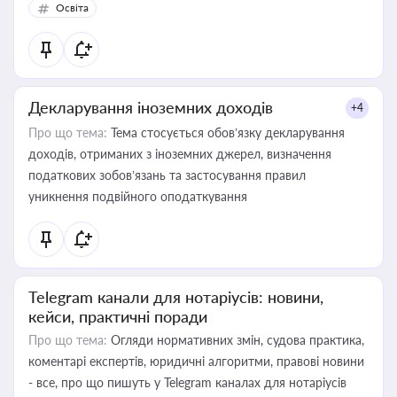
Освіта
Декларування іноземних доходів
+4
Про що тема:
Тема стосується обов’язку декларування
доходів, отриманих з іноземних джерел, визначення
податкових зобов’язань та застосування правил
уникнення подвійного оподаткування
Telegram канали для нотаріусів: новини,
кейси, практичні поради
Про що тема:
Огляди нормативних змін, судова практика,
коментарі експертів, юридичні алгоритми, правові новини
- все, про що пишуть у Telegram каналах для нотаріусів