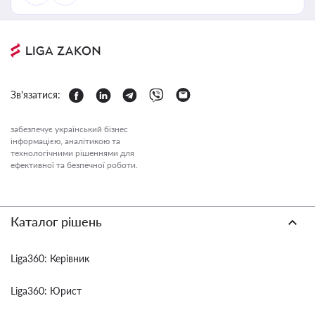
Зв'язатися:
забезпечує український бізнес
інформацією, аналітикою та
технологічними рішеннями для
ефективної та безпечної роботи.
Каталог рішень
Liga360: Керівник
Liga360: Юрист