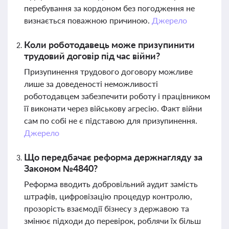
перебування за кордоном без погодження не
визнається поважною причиною.
Джерело
Коли роботодавець може призупинити
трудовий договір під час війни?
Призупинення трудового договору можливе
лише за доведеності неможливості
роботодавцем забезпечити роботу і працівником
її виконати через військову агресію. Факт війни
сам по собі не є підставою для призупинення.
Джерело
Що передбачає реформа держнагляду за
Законом №4840?
Реформа вводить добровільний аудит замість
штрафів, цифровізацію процедур контролю,
прозорість взаємодії бізнесу з державою та
змінює підходи до перевірок, роблячи їх більш