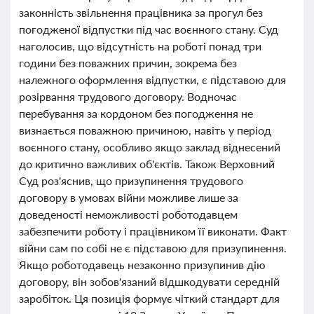
законність звільнення працівника за прогул без
погодженої відпустки під час воєнного стану. Суд
наголосив, що відсутність на роботі понад три
години без поважних причин, зокрема без
належного оформлення відпустки, є підставою для
розірвання трудового договору. Водночас
перебування за кордоном без погодження не
визнається поважною причиною, навіть у період
воєнного стану, особливо якщо заклад віднесений
до критично важливих об'єктів. Також Верховний
Суд роз'яснив, що призупинення трудового
договору в умовах війни можливе лише за
доведеності неможливості роботодавцем
забезпечити роботу і працівником її виконати. Факт
війни сам по собі не є підставою для призупинення.
Якщо роботодавець незаконно призупинив дію
договору, він зобов'язаний відшкодувати середній
заробіток. Ця позиція формує чіткий стандарт для