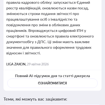
правила кадрового обліку: запускається Єдиний
реєстр кваліфікацій, оновлюються назви посад,
змінюються строки подання звітності про
працевлаштування осіб з інвалідністю та
повідомлення про зміни в облікових даних
працівників. Впроваджується цифровий ІПН у
смартфоні та оновлюються правила електронного
документообігу з ДПС. Ці зміни мають важливе
значення для правильного оформлення трудових
відносин і звітності.
LIGA ZAKON,
29 квітня 2026
Повний AI-підсумок дня та статті-джерела
ОЗНАЙОМИТИСЯ
Теми, які можуть вас зацікавити: