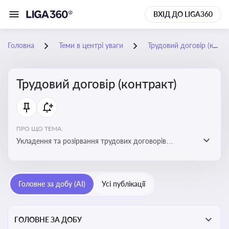
ВХІД ДО LIGA360
Головна
Теми в центрі уваги
Трудовий договір (контракт)
Трудовий договір (контракт)
ПРО ЩО ТЕМА:
Укладення та розірвання трудових договорів
(контрактів) з працівниками: нюанси та особливості
Головне за добу (AI)
Усі публікації
ГОЛОВНЕ ЗА ДОБУ