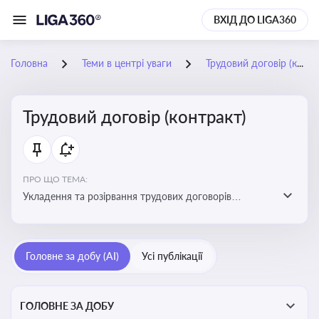
ВХІД ДО LIGA360
Головна
Теми в центрі уваги
Трудовий договір (контракт)
Трудовий договір (контракт)
ПРО ЩО ТЕМА:
Укладення та розірвання трудових договорів
(контрактів) з працівниками: нюанси та особливості
Головне за добу (AI)
Усі публікації
ГОЛОВНЕ ЗА ДОБУ