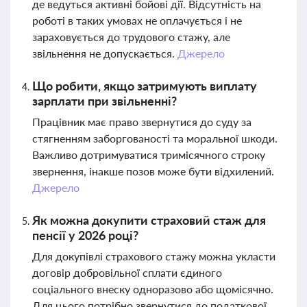
де ведуться активні бойові дії. Відсутність на
роботі в таких умовах не оплачується і не
зараховується до трудового стажу, але
звільнення не допускається.
Джерело
Що робити, якщо затримують виплату
зарплати при звільненні?
Працівник має право звернутися до суду за
стягненням заборгованості та моральної шкоди.
Важливо дотримуватися тримісячного строку
звернення, інакше позов може бути відхилений.
Джерело
Як можна докупити страховий стаж для
пенсії у 2026 році?
Для докупівлі страхового стажу можна укласти
договір добровільної сплати єдиного
соціального внеску одноразово або щомісячно.
Для цього потрібно звернутися до податкової