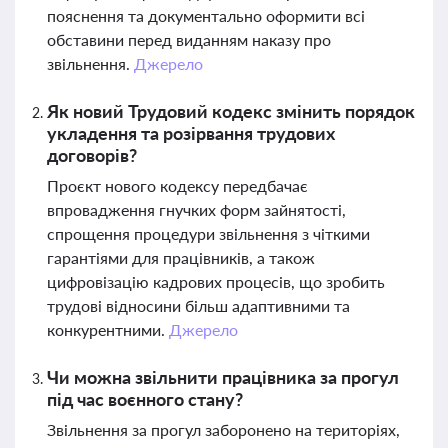
пояснення та документально оформити всі
обставини перед виданням наказу про
звільнення.
Джерело
Як новий Трудовий кодекс змінить порядок
укладення та розірвання трудових
договорів?
Проєкт нового кодексу передбачає
впровадження гнучких форм зайнятості,
спрощення процедури звільнення з чіткими
гарантіями для працівників, а також
цифровізацію кадрових процесів, що зробить
трудові відносини більш адаптивними та
конкурентними.
Джерело
Чи можна звільнити працівника за прогул
під час воєнного стану?
Звільнення за прогул заборонено на територіях,