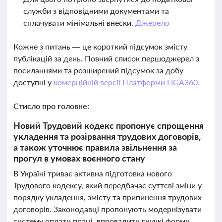
служби з відповідними документами та
сплачувати мінімальні внески.
Джерело
Кожне з питань — це короткий підсумок змісту
публікацій за день. Повний список першоджерел з
посиланнями та розширений підсумок за добу
доступні у
комерційній версії Платформи LIGA360.
Стисло про головне:
Новий Трудовий кодекс пропонує спрощення
укладення та розірвання трудових договорів,
а також уточнює правила звільнення за
прогул в умовах воєнного стану
В Україні триває активна підготовка нового
Трудового кодексу, який передбачає суттєві зміни у
порядку укладення, змісту та припинення трудових
договорів. Законодавці пропонують модернізувати
систему оплати праці, впровадити гнучкі форми