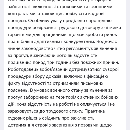
зайнятості, включно зі строковими та сезонними
контрактами, а також цифровізувати кадрові
процеси. Особливу увагу приділено спрощенню
процедури розірвання трудового договору з чіткими
гарантіями для працівників, що має зробити ринок
праці більш адаптивним і конкурентним. Водночас
чинне законодавство чітко регламентує звільнення
за прогул, визначаючи його як відсутність
працівника понад три години без поважних причин.
Роботодавець зобов’язаний дотримуватися суворої
процедури збору доказів, включно з фіксацією
факту відсутності та отриманням письмових
пояснень. В умовах воєнного стану звільнення за
прогул заборонено на територіях активних бойових
дій, хоча відсутність на роботі не оплачується і не
зараховується до трудового стажу. Практика
судових рішень свідчить про важливість
дотримання строків звернення з позовами щодо