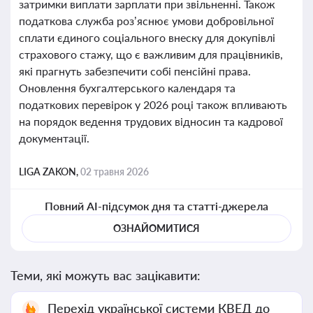
затримки виплати зарплати при звільненні. Також
податкова служба роз’яснює умови добровільної
сплати єдиного соціального внеску для докупівлі
страхового стажу, що є важливим для працівників,
які прагнуть забезпечити собі пенсійні права.
Оновлення бухгалтерського календаря та
податкових перевірок у 2026 році також впливають
на порядок ведення трудових відносин та кадрової
документації.
LIGA ZAKON,
02 травня 2026
Повний AI-підсумок дня та статті-джерела
ОЗНАЙОМИТИСЯ
Теми, які можуть вас зацікавити:
Перехід української системи КВЕД до