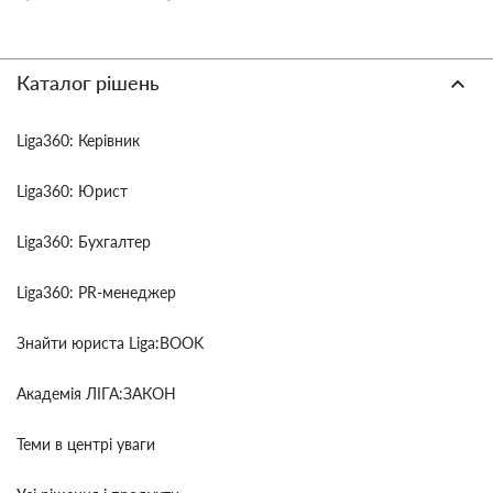
Каталог рішень
Liga360: Керівник
Liga360: Юрист
Liga360: Бухгалтер
Liga360: PR-менеджер
Знайти юриста Liga:BOOK
Академія ЛІГА:ЗАКОН
Теми в центрі уваги