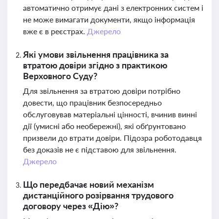
автоматично отримує дані з електронних систем і
не може вимагати документи, якщо інформація
вже є в реєстрах.
Джерело
Які умови звільнення працівника за
втратою довіри згідно з практикою
Верховного Суду?
Для звільнення за втратою довіри потрібно
довести, що працівник безпосередньо
обслуговував матеріальні цінності, вчинив винні
дії (умисні або необережні), які обґрунтовано
призвели до втрати довіри. Підозра роботодавця
без доказів не є підставою для звільнення.
Джерело
Що передбачає новий механізм
дистанційного розірвання трудового
договору через «Дію»?