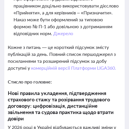
працівником доцільно використовувати дієслово
«Прийняти», а для керівників – «Призначити».
Наказ може бути оформлений за типовою
формою № П-1 або довільною з дотриманням
відповідних норм.
Джерело
Кожне з питань — це короткий підсумок змісту
публікацій за день. Повний список першоджерел з
посиланнями та розширений підсумок за добу
доступні у
комерційній версії Платформи LIGA360.
Стисло про головне:
Нові правила укладення, підтвердження
страхового стажу та розірвання трудового
договору: цифровізація, дистанційне
звільнення та судова практика щодо втрати
довіри
У 2026 році в Україні відбуваються важливі зміни у