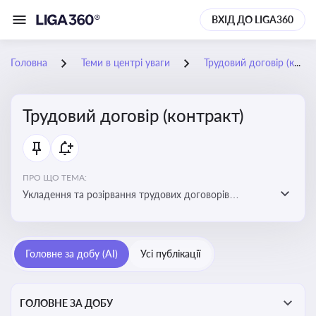
ВХІД ДО LIGA360
Головна
Теми в центрі уваги
Трудовий договір (контракт)
Трудовий договір (контракт)
ПРО ЩО ТЕМА:
Укладення та розірвання трудових договорів
(контрактів) з працівниками: нюанси та особливості
Головне за добу (AI)
Усі публікації
ГОЛОВНЕ ЗА ДОБУ