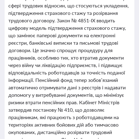
сфері трудових відносин, що стосуються укладення,
підтвердження страхового стажу та розірвання
трудового договору. Закон № 4851-IX вводить
цифрову модель підтвердження страхового стажу,
що замінює паперові документи на електронні
реєстри, банківські виписки та письмові трудові
договори. Це значно спрощує процедуру для
працівників, особливо тих, хто втратив документи
через війну чи ліквідацію підприємств, і підвищує
відповідальність роботодавців за точність поданої
інформації. Пенсійний фонд тепер зобов’язаний
автоматично отримувати дані з реєстрів і надавати
допомогу у витребуванні документів, що мінімізує
ризики втрати пенсійних прав. Кабінет Міністрів
затвердив постанову № 410, що дозволяє
працівникам, які працюють з роботодавцями на
територіях активних бойових дій або тимчасово
окупованих, дистанційно розірвати трудовий