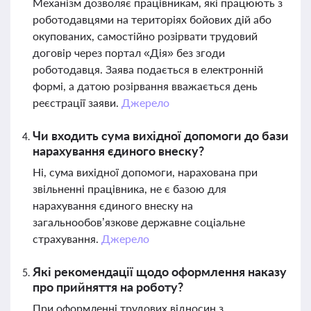
Механізм дозволяє працівникам, які працюють з
роботодавцями на територіях бойових дій або
окупованих, самостійно розірвати трудовий
договір через портал «Дія» без згоди
роботодавця. Заява подається в електронній
формі, а датою розірвання вважається день
реєстрації заяви.
Джерело
Чи входить сума вихідної допомоги до бази
нарахування єдиного внеску?
Ні, сума вихідної допомоги, нарахована при
звільненні працівника, не є базою для
нарахування єдиного внеску на
загальнообов’язкове державне соціальне
страхування.
Джерело
Які рекомендації щодо оформлення наказу
про прийняття на роботу?
При оформленні трудових відносин з