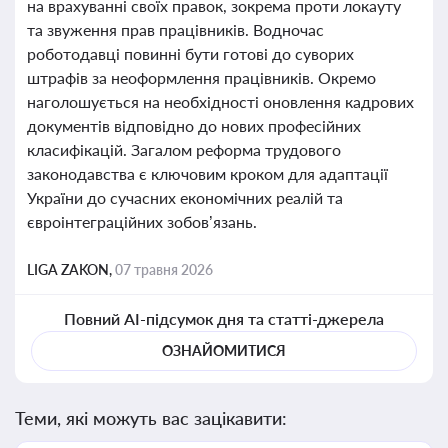
на врахуванні своїх правок, зокрема проти локауту
та звуження прав працівників. Водночас
роботодавці повинні бути готові до суворих
штрафів за неоформлення працівників. Окремо
наголошується на необхідності оновлення кадрових
документів відповідно до нових професійних
класифікацій. Загалом реформа трудового
законодавства є ключовим кроком для адаптації
України до сучасних економічних реалій та
євроінтеграційних зобов’язань.
LIGA ZAKON,
07 травня 2026
Повний AI-підсумок дня та статті-джерела
ОЗНАЙОМИТИСЯ
Теми, які можуть вас зацікавити: