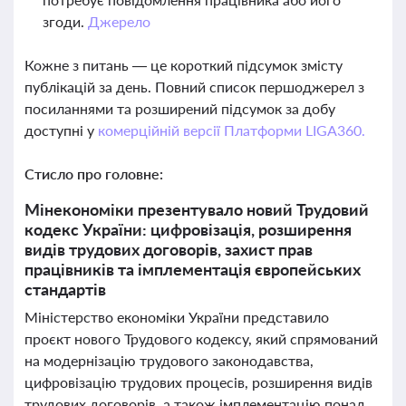
згоди.
Джерело
Кожне з питань — це короткий підсумок змісту
публікацій за день. Повний список першоджерел з
посиланнями та розширений підсумок за добу
доступні у
комерційній версії Платформи LIGA360.
Стисло про головне:
Мінекономіки презентувало новий Трудовий
кодекс України: цифровізація, розширення
видів трудових договорів, захист прав
працівників та імплементація європейських
стандартів
Міністерство економіки України представило
проєкт нового Трудового кодексу, який спрямований
на модернізацію трудового законодавства,
цифровізацію трудових процесів, розширення видів
трудових договорів, а також імплементацію понад