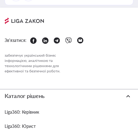
Зв'язатися:
забезпечує український бізнес
інформацією, аналітикою та
технологічними рішеннями для
ефективної та безпечної роботи.
Каталог рішень
Liga360: Керівник
Liga360: Юрист