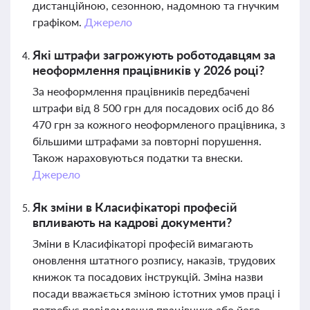
дистанційною, сезонною, надомною та гнучким
графіком.
Джерело
Які штрафи загрожують роботодавцям за
неоформлення працівників у 2026 році?
За неоформлення працівників передбачені
штрафи від 8 500 грн для посадових осіб до 86
470 грн за кожного неоформленого працівника, з
більшими штрафами за повторні порушення.
Також нараховуються податки та внески.
Джерело
Як зміни в Класифікаторі професій
впливають на кадрові документи?
Зміни в Класифікаторі професій вимагають
оновлення штатного розпису, наказів, трудових
книжок та посадових інструкцій. Зміна назви
посади вважається зміною істотних умов праці і
потребує повідомлення працівника або його