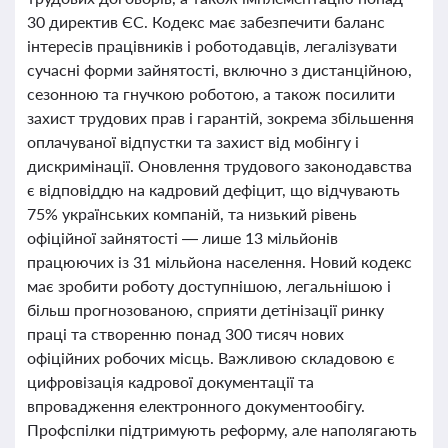
30 директив ЄС. Кодекс має забезпечити баланс
інтересів працівників і роботодавців, легалізувати
сучасні форми зайнятості, включно з дистанційною,
сезонною та гнучкою роботою, а також посилити
захист трудових прав і гарантій, зокрема збільшення
оплачуваної відпустки та захист від мобінгу і
дискримінації. Оновлення трудового законодавства
є відповіддю на кадровий дефіцит, що відчувають
75% українських компаній, та низький рівень
офіційної зайнятості — лише 13 мільйонів
працюючих із 31 мільйона населення. Новий кодекс
має зробити роботу доступнішою, легальнішою і
більш прогнозованою, сприяти детінізації ринку
праці та створенню понад 300 тисяч нових
офіційних робочих місць. Важливою складовою є
цифровізація кадрової документації та
впровадження електронного документообігу.
Профспілки підтримують реформу, але наполягають