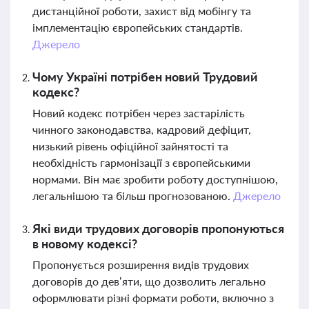
дистанційної роботи, захист від мобінгу та
імплементацію європейських стандартів.
Джерело
Чому Україні потрібен новий Трудовий
кодекс?
Новий кодекс потрібен через застарілість
чинного законодавства, кадровий дефіцит,
низький рівень офіційної зайнятості та
необхідність гармонізації з європейськими
нормами. Він має зробити роботу доступнішою,
легальнішою та більш прогнозованою.
Джерело
Які види трудових договорів пропонуються
в новому кодексі?
Пропонується розширення видів трудових
договорів до дев’яти, що дозволить легально
оформлювати різні формати роботи, включно з