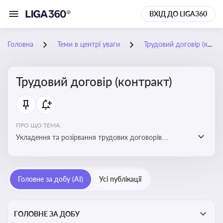
ВХІД ДО LIGA360
Головна
Теми в центрі уваги
Трудовий договір (контракт)
Трудовий договір (контракт)
ПРО ЩО ТЕМА:
Укладення та розірвання трудових договорів
(контрактів) з працівниками: нюанси та особливості
Головне за добу (AI)
Усі публікації
ГОЛОВНЕ ЗА ДОБУ