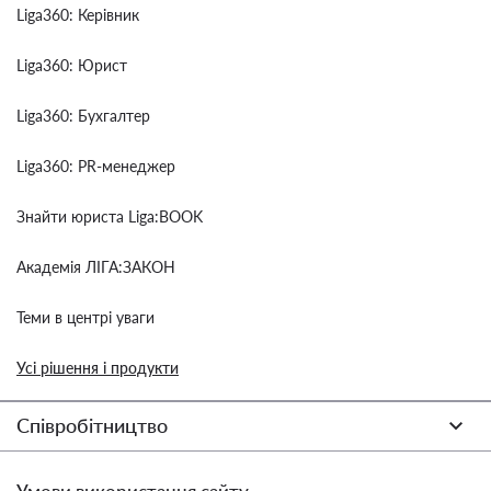
Liga360: Керівник
Liga360: Юрист
Liga360: Бухгалтер
Liga360: PR-менеджер
Знайти юриста Liga:BOOK
Академія ЛІГА:ЗАКОН
Теми в центрі уваги
Усі рішення і продукти
Співробітництво