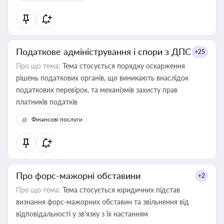
Податкове адміністрування і спори з ДПС
+25
Про що тема:
Тема стосується порядку оскарження
рішень податкових органів, що виникають внаслідок
податкових перевірок, та механізмів захисту прав
платників податків
Фінансові послуги
Про форс-мажорні обставини
+2
Про що тема:
Тема стосується юридичних підстав
визнання форс-мажорних обставин та звільнення від
відповідальності у зв'язку з їх настанням