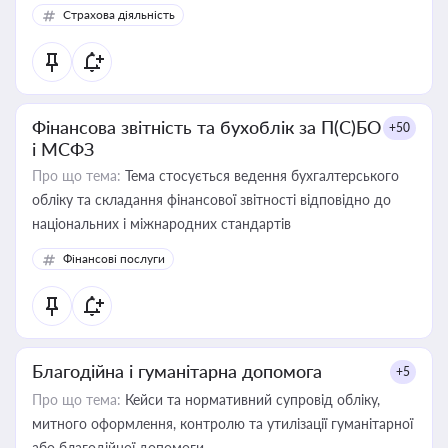
Страхова діяльність
Фінансова звітність та бухоблік за П(С)БО
+50
і МСФЗ
Про що тема:
Тема стосується ведення бухгалтерського
обліку та складання фінансової звітності відповідно до
національних і міжнародних стандартів
Фінансові послуги
Благодійна і гуманітарна допомога
+5
Про що тема:
Кейси та нормативний супровід обліку,
митного оформлення, контролю та утилізації гуманітарної
або благодійної допомоги