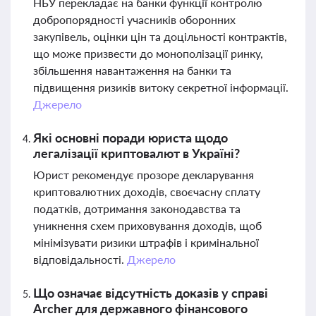
НБУ перекладає на банки функції контролю
добропорядності учасників оборонних
закупівель, оцінки цін та доцільності контрактів,
що може призвести до монополізації ринку,
збільшення навантаження на банки та
підвищення ризиків витоку секретної інформації.
Джерело
Які основні поради юриста щодо
легалізації криптовалют в Україні?
Юрист рекомендує прозоре декларування
криптовалютних доходів, своєчасну сплату
податків, дотримання законодавства та
уникнення схем приховування доходів, щоб
мінімізувати ризики штрафів і кримінальної
відповідальності.
Джерело
Що означає відсутність доказів у справі
Archer для державного фінансового