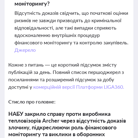
моніторингу?
Відсутність доказів свідчить, що початкові оцінки
ризиків не завжди призводять до кримінальної
відповідальності, але такі випадки сприяють
вдосконаленню внутрішніх процедур
фінансового моніторингу та контролю закупівель.
Джерело
Кожне з питань — це короткий підсумок змісту
публікацій за день. Повний список першоджерел з
посиланнями та розширений підсумок за добу
доступні у
комерційній версії Платформи LIGA360.
Стисло про головне:
НАБУ закрило справу проти виробника
тепловізорів Archer через відсутність доказів
злочину, підкреслюючи роль фінансового
моніторингу та виклики в оборонних