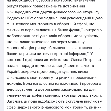
регуляторних повноважень та дотримання
міжнародних стандартів фінансового моніторингу.
Водночас НБУ оприлюднив нові рекомендації щодо
фінансового моніторингу в оборонній сфері, що
фактично перекладають на банки функції контролю
добропорядності учасників оборонних закупівель,
що викликає занепокоєння через можливу
монополізацію ринку, збільшення навантаження на
банки та ризики витоку секретної інформації. У
контексті цифрових активів юрист Олена Петренко
надала поради щодо легалізації криптовалют в
Україні, зокрема щодо оподаткування, вимог
фінансового моніторингу та ризиків приховування
доходів. Вона наголосила на важливості прозорого
декларування та дотримання законодавства для
уникнення штрафів і кримінальної відповідальності.
Загалом, ці події відображають актуальні виклики у
сфері державного фінансового моніторингу, ризик-