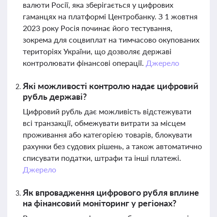
валюти Росії, яка зберігається у цифрових
гаманцях на платформі Центробанку. З 1 жовтня
2023 року Росія починає його тестування,
зокрема для соцвиплат на тимчасово окупованих
територіях України, що дозволяє державі
контролювати фінансові операції.
Джерело
Які можливості контролю надає цифровий
рубль державі?
Цифровий рубль дає можливість відстежувати
всі транзакції, обмежувати витрати за місцем
проживання або категорією товарів, блокувати
рахунки без судових рішень, а також автоматично
списувати податки, штрафи та інші платежі.
Джерело
Як впровадження цифрового рубля вплине
на фінансовий моніторинг у регіонах?