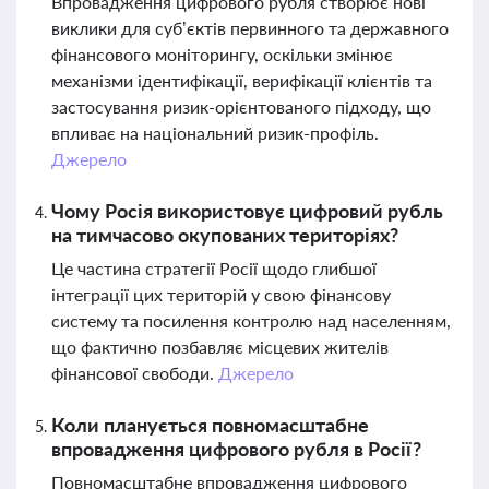
Впровадження цифрового рубля створює нові
виклики для суб’єктів первинного та державного
фінансового моніторингу, оскільки змінює
механізми ідентифікації, верифікації клієнтів та
застосування ризик-орієнтованого підходу, що
впливає на національний ризик-профіль.
Джерело
Чому Росія використовує цифровий рубль
на тимчасово окупованих територіях?
Це частина стратегії Росії щодо глибшої
інтеграції цих територій у свою фінансову
систему та посилення контролю над населенням,
що фактично позбавляє місцевих жителів
фінансової свободи.
Джерело
Коли планується повномасштабне
впровадження цифрового рубля в Росії?
Повномасштабне впровадження цифрового