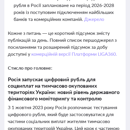
рубля в Росії заплановане на період 2026-2028
років із поступовим підключенням найбільших
банків та комерційних компаній.
Джерело
Кожне з питань — це короткий підсумок змісту
публікацій за день. Повний список першоджерел з
посиланнями та розширений підсумок за добу
доступні у
комерційній версії Платформи LIGA360.
Стисло про головне:
Росія запускає цифровий рубль для
соцвиплат на тимчасово окупованих
територіях України: новий рівень державного
фінансового моніторингу та контролю
З 1 жовтня 2023 року Росія розпочинає тестування
цифрового рубля, який буде застосовуватися для
частини соціальних виплат жителям тимчасово
окупованих територій України. Цей крок є частиною