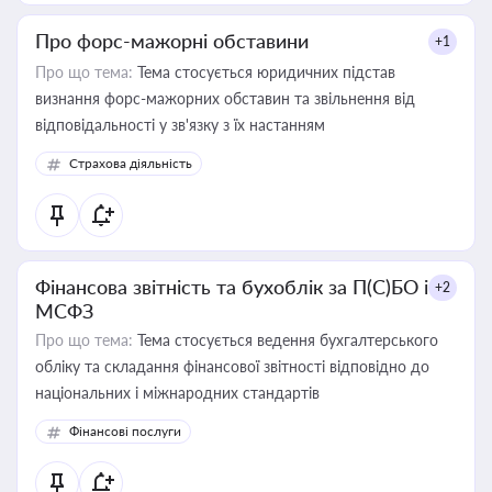
Про форс-мажорні обставини
+1
Про що тема:
Тема стосується юридичних підстав
визнання форс-мажорних обставин та звільнення від
відповідальності у зв'язку з їх настанням
Страхова діяльність
Фінансова звітність та бухоблік за П(С)БО і
+2
МСФЗ
Про що тема:
Тема стосується ведення бухгалтерського
обліку та складання фінансової звітності відповідно до
національних і міжнародних стандартів
Фінансові послуги