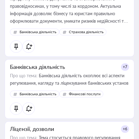
правовідносинах, у тому числі за кордоном. Актуальна
інформація дозволяє бізнесу та юристам правильно
оформлювати документи, уникати ризиків недійсності та
забезпечувати їх належне прийняття органами влади та
Банківська діяльність
Страхова діяльність
контрагентами
Банківська діяльність
+7
Про що тема:
Банківська діяльність охоплює всі аспекти
регулювання, нагляду та ліцензування банківських установ
Банківська діяльність
Фінансові послуги
Ліцензії, дозволи
+6
Про що тема:
Тема стосується правового регулювання