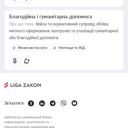
Благодійна і гуманітарна допомога
Про що тема:
Кейси та нормативний супровід обліку,
митного оформлення, контролю та утилізації гуманітарної
або благодійної допомоги
Фінансові послуги
Митниця та ЗЕД
Зв'язатися:
забезпечує український бізнес
інформацією, аналітикою та
технологічними рішеннями для