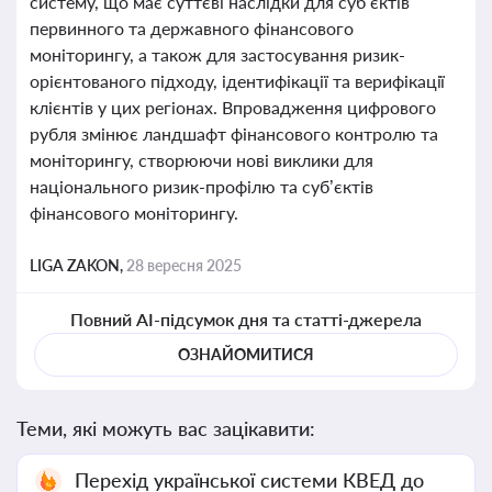
систему, що має суттєві наслідки для суб’єктів
первинного та державного фінансового
моніторингу, а також для застосування ризик-
орієнтованого підходу, ідентифікації та верифікації
клієнтів у цих регіонах. Впровадження цифрового
рубля змінює ландшафт фінансового контролю та
моніторингу, створюючи нові виклики для
національного ризик-профілю та суб’єктів
фінансового моніторингу.
LIGA ZAKON,
28 вересня 2025
Повний AI-підсумок дня та статті-джерела
ОЗНАЙОМИТИСЯ
Теми, які можуть вас зацікавити:
Перехід української системи КВЕД до