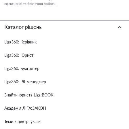
ефективної та безпечної роботи.
Каталог рішень
Liga360: Керівник
Liga360: Юрист
Liga360: Бухгалтер
Liga360: PR-менеджер
Знайти юриста Liga:BOOK
Академія ЛІГА:ЗАКОН
Теми в центрі уваги