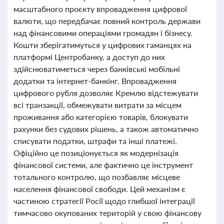
масштабного проєкту впровадження цифрової
валюти, що передбачає повний контроль держави
над фінансовими операціями громадян і бізнесу.
Кошти зберігатимуться у цифрових гаманцях на
платформі Центробанку, а доступ до них
здійснюватиметься через банківські мобільні
додатки та інтернет-банкінг. Впровадження
цифрового рубля дозволяє Кремлю відстежувати
всі транзакції, обмежувати витрати за місцем
проживання або категорією товарів, блокувати
рахунки без судових рішень, а також автоматично
списувати податки, штрафи та інші платежі.
Офіційно це позиціонується як модернізація
фінансової системи, але фактично це інструмент
тотального контролю, що позбавляє місцеве
населення фінансової свободи. Цей механізм є
частиною стратегії Росії щодо глибшої інтеграції
тимчасово окупованих територій у свою фінансову