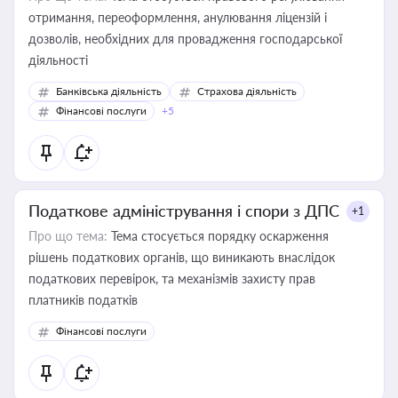
отримання, переоформлення, анулювання ліцензій і
дозволів, необхідних для провадження господарської
діяльності
Банківська діяльність
Страхова діяльність
Фінансові послуги
+5
Податкове адміністрування і спори з ДПС
+1
Про що тема:
Тема стосується порядку оскарження
рішень податкових органів, що виникають внаслідок
податкових перевірок, та механізмів захисту прав
платників податків
Фінансові послуги