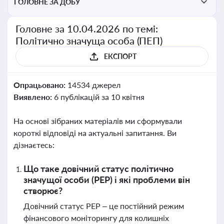
ГОЛОВНЕ ЗА ДОБУ
Головне за 10.04.2026 по темі:
Політично значуща особа (ПЕП)
ЕКСПОРТ
Опрацьовано:
14534 джерел
Виявлено:
6 публікацій за 10 квітня
На основі зібраних матеріалів ми сформували
короткі відповіді на актуальні запитання. Ви
дізнаєтесь:
Що таке довічний статус політично
значущої особи (PEP) і які проблеми він
створює?
Довічний статус PEP – це постійний режим
фінансового моніторингу для колишніх