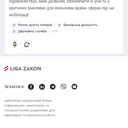
підприємствах, який дозволяє забезпечити їх участь у
критично важливих для економіки країни сферах під час
мобілізації
Ринок цінних паперів
Банківська діяльність
Державна служба
+13
Зв'язатися:
забезпечує український бізнес
інформацією, аналітикою та
технологічними рішеннями для
ефективної та безпечної роботи.