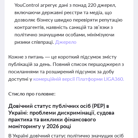
YouControl агрегує дані з понад 220 джерел,
включаючи державні реєстри та медіа, що
дозволяє бізнесу швидко перевіряти репутацію
контрагентів, наявність санкцій та зв’язки з
політично значущими особами, мінімізуючи
ризики співпраці.
Джерело
Кожне з питань — це короткий підсумок змісту
публікацій за день. Повний список першоджерел з
посиланнями та розширений підсумок за добу
доступні у
комерційній версії Платформи LIGA360.
Стисло про головне:
Довічний статус публічних осіб (PEP) в
Україні: проблеми дискримінації, судова
практика та виклики фінансового
моніторингу у 2026 році
В Україні довічний статус політично значущих осіб