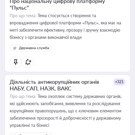
Про національну цифрову платформу
"Пульс"
Про що тема:
Тема стосується створення та
впровадження цифрової платформи «Пульс», яка має на
меті забезпечити ефективну, прозору і зручну взаємодію
бізнесу з органами виконавчої влади
Державна служба
Діяльність антикорупційних органів
+321
НАБУ, САП, НАЗК, ВАКС
Про що тема:
Тема охоплює систему державних органів,
які здійснюють запобігання, виявлення та розслідування
корупційних правопорушень, що є ключовим елементом
забезпечення прозорості й доброчесності у державному
управлінні та бізнесі