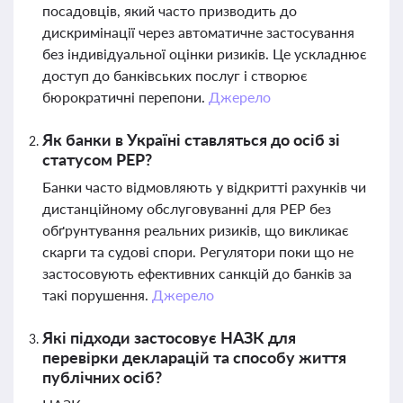
посадовців, який часто призводить до
дискримінації через автоматичне застосування
без індивідуальної оцінки ризиків. Це ускладнює
доступ до банківських послуг і створює
бюрократичні перепони.
Джерело
Як банки в Україні ставляться до осіб зі
статусом PEP?
Банки часто відмовляють у відкритті рахунків чи
дистанційному обслуговуванні для PEP без
обґрунтування реальних ризиків, що викликає
скарги та судові спори. Регулятори поки що не
застосовують ефективних санкцій до банків за
такі порушення.
Джерело
Які підходи застосовує НАЗК для
перевірки декларацій та способу життя
публічних осіб?