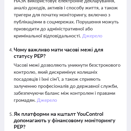
НАЗК використовує електронне декларування,
аналіз доходів, активів і способу життя, а також
тригери для початку моніторингу, включно з
публікаціями в соцмережах. Порушення можуть
призводити до адміністративної або
кримінальної відповідальності.
Джерело
Чому важливо мати часові межі для
статусу PEP?
Часові межі дозволяють уникнути безстрокового
контролю, який дискримінує колишніх
посадовців і їхні сім’ї, а також сприяють
залученню професіоналів до державної служби,
забезпечуючи баланс між контролем і правами
громадян.
Джерело
Як платформи на кшталт YouControl
допомагають у фінансовому моніторингу
PEP?