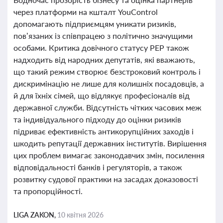
через платформи на кшталт YouControl
допомагають підприємцям уникати ризиків,
пов’язаних із співпрацею з політично значущими
особами. Критика довічного статусу PEP також
надходить від народних депутатів, які вважають,
що такий режим створює безстроковий контроль і
дискримінацію не лише для колишніх посадовців, а
й для їхніх сімей, що відлякує професіоналів від
державної служби. Відсутність чітких часових меж
та індивідуального підходу до оцінки ризиків
підриває ефективність антикорупційних заходів і
шкодить репутації державних інститутів. Вирішення
цих проблем вимагає законодавчих змін, посилення
відповідальності банків і регуляторів, а також
розвитку судової практики на засадах доказовості
та пропорційності.
LIGA ZAKON,
10 квітня 2026