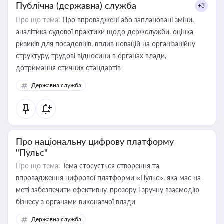
Публічна (державна) служба
+3
Про що тема:
Про впроваджені або заплановані зміни,
аналітика судової практики щодо держслужби, оцінка
ризиків для посадовців, вплив новацій на організаційну
структуру, трудові відносини в органах влади,
дотримання етичних стандартів
Державна служба
Про національну цифрову платформу
"Пульс"
Про що тема:
Тема стосується створення та
впровадження цифрової платформи «Пульс», яка має на
меті забезпечити ефективну, прозору і зручну взаємодію
бізнесу з органами виконавчої влади
Державна служба