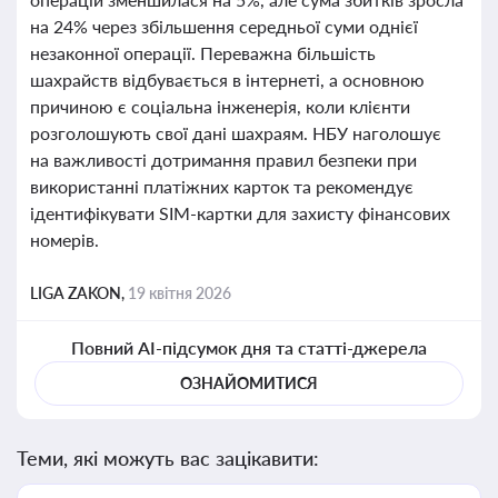
на 24% через збільшення середньої суми однієї
незаконної операції. Переважна більшість
шахрайств відбувається в інтернеті, а основною
причиною є соціальна інженерія, коли клієнти
розголошують свої дані шахраям. НБУ наголошує
на важливості дотримання правил безпеки при
використанні платіжних карток та рекомендує
ідентифікувати SIM-картки для захисту фінансових
номерів.
LIGA ZAKON,
19 квітня 2026
Повний AI-підсумок дня та статті-джерела
ОЗНАЙОМИТИСЯ
Теми, які можуть вас зацікавити: