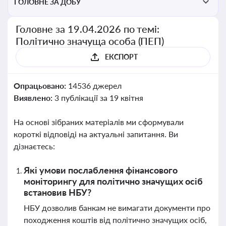
ГОЛОВНЕ ЗА ДОБУ
Головне за 19.04.2026 по темі:
Політично значуща особа (ПЕП)
ЕКСПОРТ
Опрацьовано:
14536 джерел
Виявлено:
3 публікації за 19 квітня
На основі зібраних матеріалів ми сформували
короткі відповіді на актуальні запитання. Ви
дізнаєтесь:
Які умови послаблення фінансового
моніторингу для політично значущих осіб
встановив НБУ?
НБУ дозволив банкам не вимагати документи про
походження коштів від політично значущих осіб,