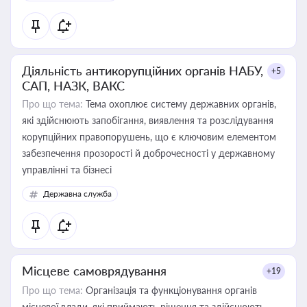
Діяльність антикорупційних органів НАБУ,
+5
САП, НАЗК, ВАКС
Про що тема:
Тема охоплює систему державних органів,
які здійснюють запобігання, виявлення та розслідування
корупційних правопорушень, що є ключовим елементом
забезпечення прозорості й доброчесності у державному
управлінні та бізнесі
Державна служба
Місцеве самоврядування
+19
Про що тема:
Організація та функціонування органів
місцевої влади, які приймають рішення та здійснюють