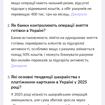
якщо операції мають низький ризик, відсутні
підозри у відмиванні коштів, а обіг рахунків не
перевищує 400 тис. грн на місяць.
Джерело
Як банки контролюють операції зняття
готівки в Україні?
Банки встановлюють ліміти на одноразове зняття
готівки, перевіряють клієнтів за підозрілої
активності, особливо якщо з рахунку знімається
понад 50% коштів, і можуть блокувати рахунки
без онлайн-переказів за підозрілу активність.
Джерело
Які основні тенденції шахрайства з
платіжними картками в Україні у 2025
році?
У 2025 році кількість шахрайських операцій
зменшилася, але сума збитків зросла через