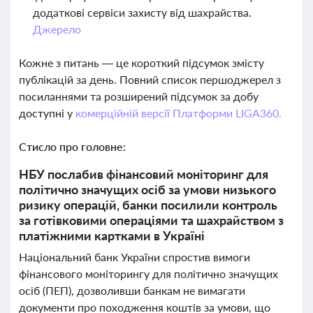
додаткові сервіси захисту від шахрайства.
Джерело
Кожне з питань — це короткий підсумок змісту
публікацій за день. Повний список першоджерел з
посиланнями та розширений підсумок за добу
доступні у
комерційній версії Платформи LIGA360.
Стисло про головне:
НБУ послабив фінансовий моніторинг для
політично значущих осіб за умови низького
ризику операцій, банки посилили контроль
за готівковими операціями та шахрайством з
платіжними картками в Україні
Національний банк України спростив вимоги
фінансового моніторингу для політично значущих
осіб (ПЕП), дозволивши банкам не вимагати
документи про походження коштів за умови, що