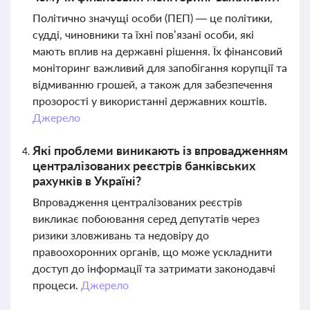
Політично значущі особи (ПЕП) — це політики,
судді, чиновники та їхні пов’язані особи, які
мають вплив на державні рішення. Їх фінансовий
моніторинг важливий для запобігання корупції та
відмиванню грошей, а також для забезпечення
прозорості у використанні державних коштів.
Джерело
Які проблеми виникають із впровадженням
централізованих реєстрів банківських
рахунків в Україні?
Впровадження централізованих реєстрів
викликає побоювання серед депутатів через
ризики зловживань та недовіру до
правоохоронних органів, що може ускладнити
доступ до інформації та затримати законодавчі
процеси.
Джерело