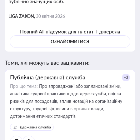
публічно значущих осіб.
LIGA ZAKON,
30 квітня 2026
Повний AI-підсумок дня та статті-джерела
ОЗНАЙОМИТИСЯ
Теми, які можуть вас зацікавити:
Публічна (державна) служба
+3
Про що тема:
Про впроваджені або заплановані зміни,
аналітика судової практики щодо держслужби, оцінка
ризиків для посадовців, вплив новацій на організаційну
структуру, трудові відносини в органах влади,
дотримання етичних стандартів
Державна служба