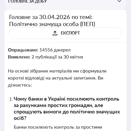
ГОЛОВНЕ ЗА ДОБУ
Головне за 30.04.2026 по темі:
Політично значуща особа (ПЕП)
ЕКСПОРТ
Опрацьовано:
14556 джерел
Виявлено:
2 публікації за 30 квітня
На основі зібраних матеріалів ми сформували
короткі відповіді на актуальні запитання. Ви
дізнаєтесь:
Чому банки в Україні посилюють контроль
за рахунками простих громадян, але
спрощують вимоги до політично значущих
осіб?
Банки посилюють контроль за простими