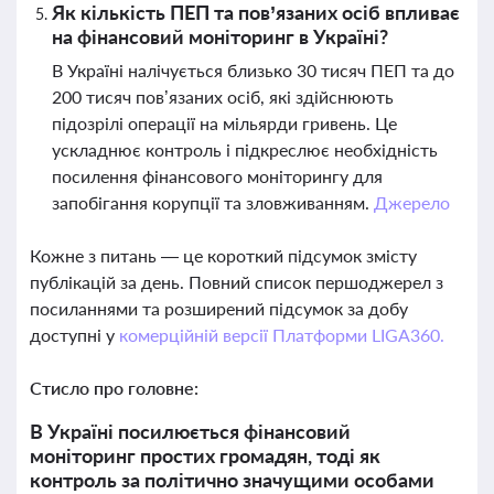
Як кількість ПЕП та пов’язаних осіб впливає
на фінансовий моніторинг в Україні?
В Україні налічується близько 30 тисяч ПЕП та до
200 тисяч пов’язаних осіб, які здійснюють
підозрілі операції на мільярди гривень. Це
ускладнює контроль і підкреслює необхідність
посилення фінансового моніторингу для
запобігання корупції та зловживанням.
Джерело
Кожне з питань — це короткий підсумок змісту
публікацій за день. Повний список першоджерел з
посиланнями та розширений підсумок за добу
доступні у
комерційній версії Платформи LIGA360.
Стисло про головне:
В Україні посилюється фінансовий
моніторинг простих громадян, тоді як
контроль за політично значущими особами