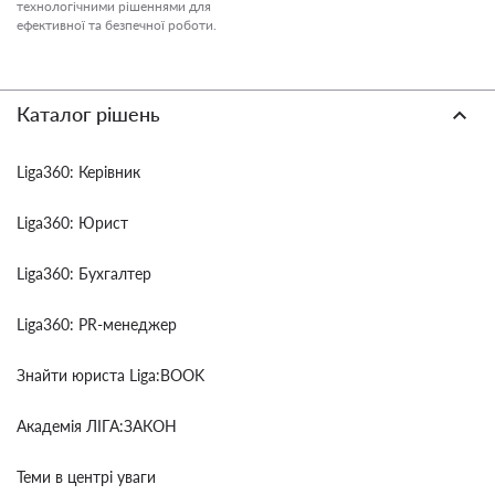
технологічними рішеннями для
ефективної та безпечної роботи.
Каталог рішень
Liga360: Керівник
Liga360: Юрист
Liga360: Бухгалтер
Liga360: PR-менеджер
Знайти юриста Liga:BOOK
Академія ЛІГА:ЗАКОН
Теми в центрі уваги