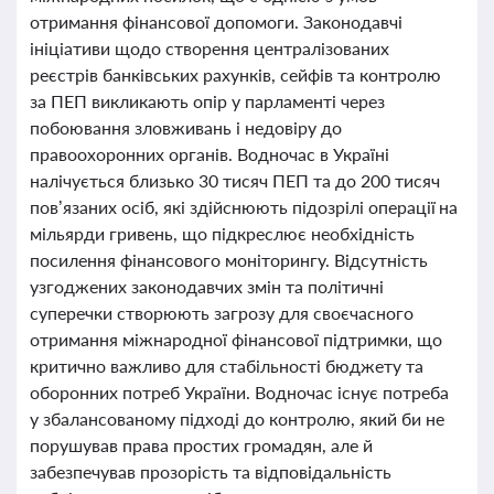
отримання фінансової допомоги. Законодавчі
ініціативи щодо створення централізованих
реєстрів банківських рахунків, сейфів та контролю
за ПЕП викликають опір у парламенті через
побоювання зловживань і недовіру до
правоохоронних органів. Водночас в Україні
налічується близько 30 тисяч ПЕП та до 200 тисяч
пов’язаних осіб, які здійснюють підозрілі операції на
мільярди гривень, що підкреслює необхідність
посилення фінансового моніторингу. Відсутність
узгоджених законодавчих змін та політичні
суперечки створюють загрозу для своєчасного
отримання міжнародної фінансової підтримки, що
критично важливо для стабільності бюджету та
оборонних потреб України. Водночас існує потреба
у збалансованому підході до контролю, який би не
порушував права простих громадян, але й
забезпечував прозорість та відповідальність