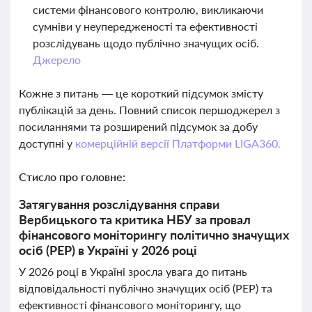
системи фінансового контролю, викликаючи
сумніви у неупередженості та ефективності
розслідувань щодо публічно значущих осіб.
Джерело
Кожне з питань — це короткий підсумок змісту
публікацій за день. Повний список першоджерел з
посиланнями та розширений підсумок за добу
доступні у
комерційній версії Платформи LIGA360.
Стисло про головне:
Затягування розслідування справи
Вербицького та критика НБУ за провал
фінансового моніторингу політично значущих
осіб (PEP) в Україні у 2026 році
У 2026 році в Україні зросла увага до питань
відповідальності публічно значущих осіб (PEP) та
ефективності фінансового моніторингу, що