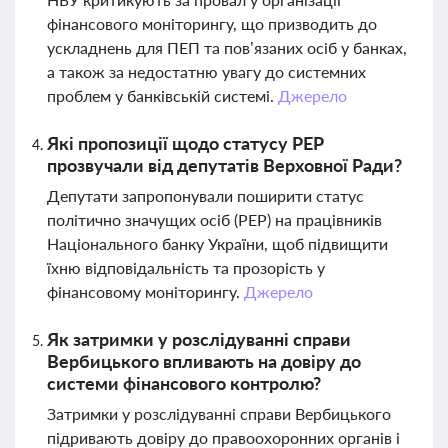
фінансового моніторингу, що призводить до
ускладнень для ПЕП та пов’язаних осіб у банках,
а також за недостатню увагу до системних
проблем у банківській системі.
Джерело
Які пропозиції щодо статусу PEP
прозвучали від депутатів Верховної Ради?
Депутати запропонували поширити статус
політично значущих осіб (PEP) на працівників
Національного банку України, щоб підвищити
їхню відповідальність та прозорість у
фінансовому моніторингу.
Джерело
Як затримки у розслідуванні справи
Вербицького впливають на довіру до
системи фінансового контролю?
Затримки у розслідуванні справи Вербицького
підривають довіру до правоохоронних органів і