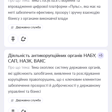
Про що тема:
Тема стосується створення та
впровадження цифрової платформи «Пульс», яка має на
меті забезпечити ефективну, прозору і зручну взаємодію
бізнесу з органами виконавчої влади
Державна служба
Діяльність антикорупційних органів НАБУ,
+5
САП, НАЗК, ВАКС
Про що тема:
Тема охоплює систему державних органів,
які здійснюють запобігання, виявлення та розслідування
корупційних правопорушень, що є ключовим елементом
забезпечення прозорості й доброчесності у державному
управлінні та бізнесі
Державна служба