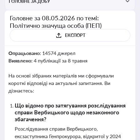
ГОЛОВНЕ ЗА ДОБУ
Головне за 08.05.2026 по темі:
Політично значуща особа (ПЕП)
ЕКСПОРТ
Опрацьовано:
14574 джерел
Виявлено:
4 публікації за 8 травня
На основі зібраних матеріалів ми сформували
короткі відповіді на актуальні запитання. Ви
дізнаєтесь:
Що відомо про затягування розслідування
справи Вербицького щодо незаконного
збагачення?
Розслідування справи Вербицького,
ексзаступника Генпрокурора, відкритої у 2024