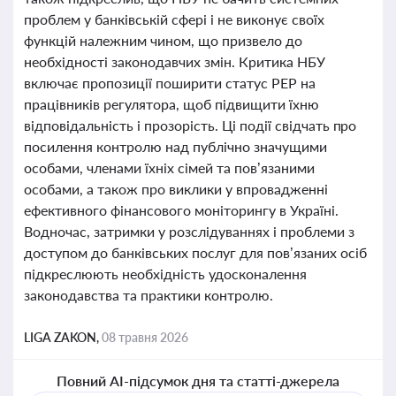
проблем у банківській сфері і не виконує своїх
функцій належним чином, що призвело до
необхідності законодавчих змін. Критика НБУ
включає пропозиції поширити статус PEP на
працівників регулятора, щоб підвищити їхню
відповідальність і прозорість. Ці події свідчать про
посилення контролю над публічно значущими
особами, членами їхніх сімей та пов’язаними
особами, а також про виклики у впровадженні
ефективного фінансового моніторингу в Україні.
Водночас, затримки у розслідуваннях і проблеми з
доступом до банківських послуг для пов’язаних осіб
підкреслюють необхідність удосконалення
законодавства та практики контролю.
LIGA ZAKON,
08 травня 2026
Повний AI-підсумок дня та статті-джерела