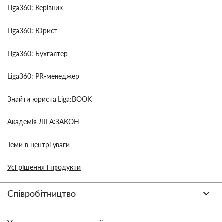
Liga360: Керівник
Liga360: Юрист
Liga360: Бухгалтер
Liga360: PR-менеджер
Знайти юриста Liga:BOOK
Академія ЛІГА:ЗАКОН
Теми в центрі уваги
Усі рішення і продукти
Співробітництво