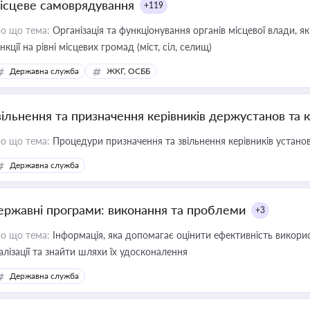
ісцеве самоврядування
+119
о що тема:
Організація та функціонування органів місцевої влади, я
нкції на рівні місцевих громад (міст, сіл, селищ)
Державна служба
ЖКГ, ОСББ
вільнення та призначення керівників держустанов та 
о що тема:
Процедури призначення та звільнення керівників устано
Державна служба
ержавні програми: виконання та проблеми
+3
о що тема:
Інформація, яка допомагає оцінити ефективність викор
алізації та знайти шляхи їх удосконалення
Державна служба