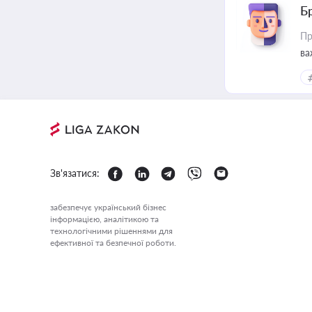
Б
Пр
ва
Зв'язатися:
забезпечує український бізнес
інформацією, аналітикою та
технологічними рішеннями для
ефективної та безпечної роботи.