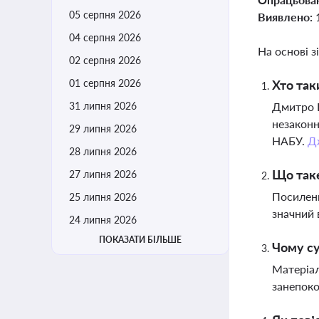
05 серпня 2026
Виявлено:
04 серпня 2026
На основі з
02 серпня 2026
01 серпня 2026
Хто так
31 липня 2026
Дмитро В
незаконн
29 липня 2026
НАБУ.
Д
28 липня 2026
Що таке
27 липня 2026
Посилени
25 липня 2026
значний 
24 липня 2026
ПОКАЗАТИ БІЛЬШЕ
Чому су
Матеріал
занепок