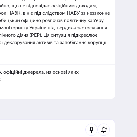
майно, що не відповідає офіційним доходам,
рок НАЗК, він є під слідством НАБУ за незаконне
бицький офіційно розпочав політичну кар'єру,
моніторингу України підтвердила застосування
ічного діяча (PEP). Ця ситуація підкреслює
і декларування активів та запобігання корупції.
о, офіційні джерела, на основі яких
к