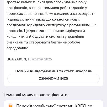
зростає кількість випадків зловживань з боку
працівників, а також помилок роботодавців у
процесах звільнення. Тому важливо застосовувати
індивідуальний підхід до кожної ситуації,
поєднуючи юридичну експертизу з розумінням HR-
процесів. Це допомагає не лише вирішувати
конфлікти, а й будувати системи управління
ризиками та створювати безпечне робоче
середовище.
LIGA ZAKON,
13 жовтня 2025
Повний AI-підсумок дня та статті-джерела
ОЗНАЙОМИТИСЯ
Теми, які можуть вас зацікавити:
Перехід української системи КВЕД до