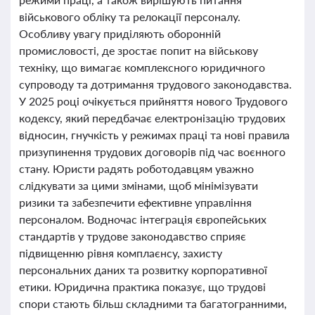
військового обліку та релокації персоналу.
Особливу увагу приділяють оборонній
промисловості, де зростає попит на військову
техніку, що вимагає комплексного юридичного
супроводу та дотримання трудового законодавства.
У 2025 році очікується прийняття нового Трудового
кодексу, який передбачає електронізацію трудових
відносин, гнучкість у режимах праці та нові правила
призупинення трудових договорів під час воєнного
стану. Юристи радять роботодавцям уважно
слідкувати за цими змінами, щоб мінімізувати
ризики та забезпечити ефективне управління
персоналом. Водночас інтеграція європейських
стандартів у трудове законодавство сприяє
підвищенню рівня комплаєнсу, захисту
персональних даних та розвитку корпоративної
етики. Юридична практика показує, що трудові
спори стають більш складними та багатогранними,