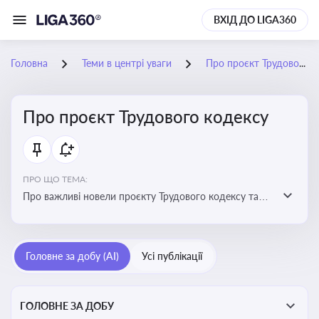
ВХІД ДО LIGA360
Головна
Теми в центрі уваги
Про проєкт Трудового кодексу
Про проєкт Трудового кодексу
ПРО ЩО ТЕМА:
Про важливі новели проєкту Трудового кодексу та
про історію його обговорення
Головне за добу (AI)
Усі публікації
ГОЛОВНЕ ЗА ДОБУ