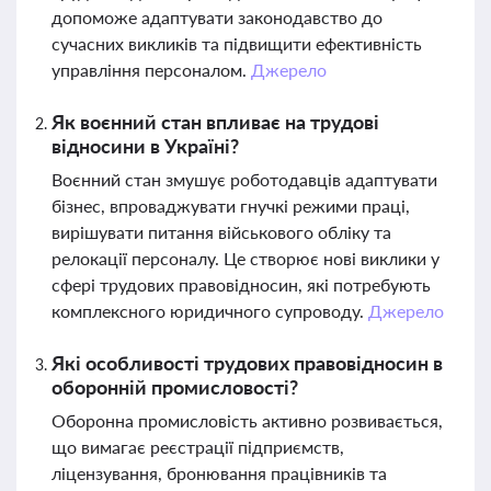
допоможе адаптувати законодавство до
сучасних викликів та підвищити ефективність
управління персоналом.
Джерело
Як воєнний стан впливає на трудові
відносини в Україні?
Воєнний стан змушує роботодавців адаптувати
бізнес, впроваджувати гнучкі режими праці,
вирішувати питання військового обліку та
релокації персоналу. Це створює нові виклики у
сфері трудових правовідносин, які потребують
комплексного юридичного супроводу.
Джерело
Які особливості трудових правовідносин в
оборонній промисловості?
Оборонна промисловість активно розвивається,
що вимагає реєстрації підприємств,
ліцензування, бронювання працівників та