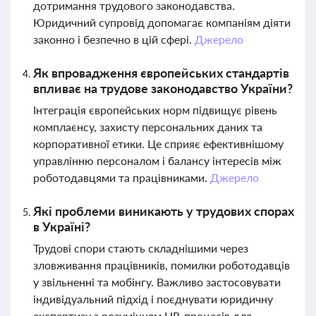
дотримання трудового законодавства.
Юридичний супровід допомагає компаніям діяти
законно і безпечно в цій сфері.
Джерело
Як впровадження європейських стандартів
впливає на трудове законодавство України?
Інтеграція європейських норм підвищує рівень
комплаєнсу, захисту персональних даних та
корпоративної етики. Це сприяє ефективнішому
управлінню персоналом і балансу інтересів між
роботодавцями та працівниками.
Джерело
Які проблеми виникають у трудових спорах
в Україні?
Трудові спори стають складнішими через
зловживання працівників, помилки роботодавців
у звільненні та мобінгу. Важливо застосовувати
індивідуальний підхід і поєднувати юридичну
експертизу з розумінням HR-процесів для