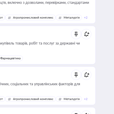
цтв, включно з дозволами, перевірками, стандартами
рт
Агропромисловий комплекс
Металургія
+2
купівель товарів, робіт та послуг за державні чи
Фармацевтика
ічних, соціальних та управлінських факторів для
рт
Агропромисловий комплекс
Металургія
+2