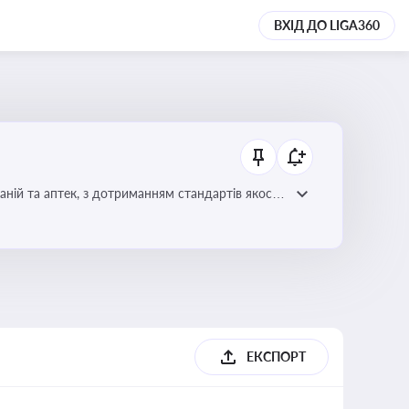
ВХІД ДО LIGA360
ній та аптек, з дотриманням стандартів якості
ЕКСПОРТ