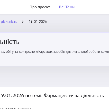
Про проєкт
Всі Теми
діяльність
19-01-2026
ьність
а, обігу та контролю лікарських засобів для легальної роботи компа
19.01.2026 по темі: Фармацевтична діяльність
но:
14418 джерел