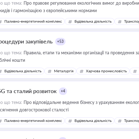
о що тема:
Про правове регулювання екологічних вимог до виробни
кидів і гармонізацією з європейськими нормами
Паливно-енергетичний комплекс
Будівельна діяльність
Транспо
роцедури закупівель
+53
о що тема:
Правила, етапи та механізми організації та проведення за
блічні кошти
Будівельна діяльність
Металургія
Харчова промисловість
SG та сталий розвиток
+4
о що тема:
Про відповідальне ведення бізнесу з урахуванням еколог
сягнення довгострокової сталості
Паливно-енергетичний комплекс
Будівельна діяльність
Транспо