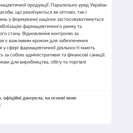
рмацевтичної продукції. Паралельно уряд України
соби, що реалізуються як оптово, так і
шень у формуванні націнок застосовуватимуться
стабілізацію фармацевтичного ринку та
ого стану. Відновлення контролю за
жах є важливим кроком для забезпечення
я у сфері фармацевтичної діяльності мають
за собою адміністративні та фінансові санкції.
ови для виробництва, обігу та торгівлі
о, офіційні джерела, на основі яких
к