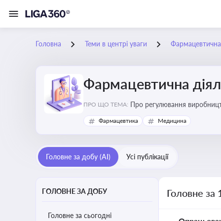
Головна
Теми в центрі уваги
Фармацевтична 
Фармацевтична діял
Про регулювання виробництв
ПРО ЩО ТЕМА:
та безпеки
Фармацевтика
Медицина
Головне за добу (AI)
Усі публікації
ГОЛОВНЕ ЗА ДОБУ
Головне за 
Головне за сьогодні
Опрацьова