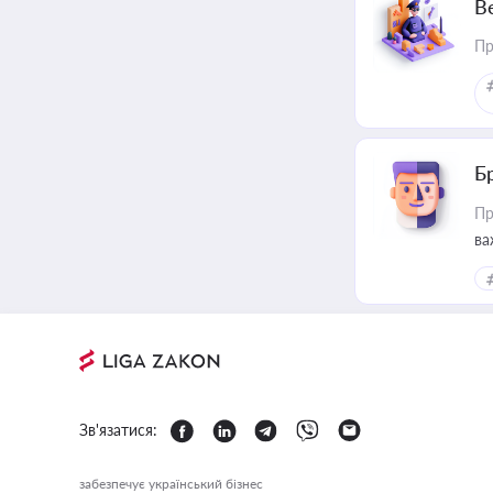
В
Пр
Б
Пр
ва
Зв'язатися:
забезпечує український бізнес