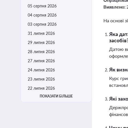
05 серпня 2026
Виявлено:
04 серпня 2026
На основі з
03 серпня 2026
31 липня 2026
Яка дат
засобів
29 липня 2026
Датою ви
28 липня 2026
оформлен
27 липня 2026
Як визн
24 липня 2026
Курс гри
23 липня 2026
встановл
22 липня 2026
ПОКАЗАТИ БІЛЬШЕ
Які зах
Держпрод
фінансов
Чому по