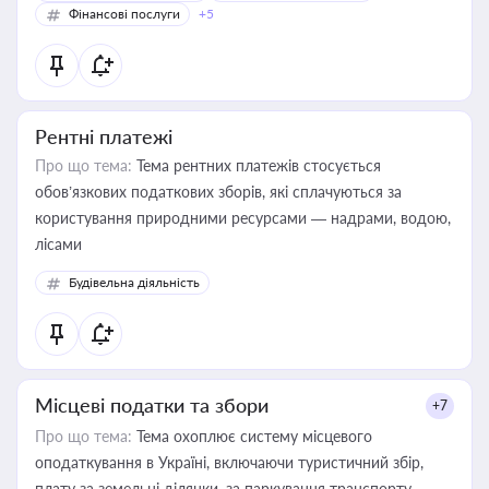
Фінансові послуги
+5
Рентні платежі
Про що тема:
Тема рентних платежів стосується
обов’язкових податкових зборів, які сплачуються за
користування природними ресурсами — надрами, водою,
лісами
Будівельна діяльність
Місцеві податки та збори
+7
Про що тема:
Тема охоплює систему місцевого
оподаткування в Україні, включаючи туристичний збір,
плату за земельні ділянки, за паркування транспорту