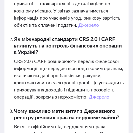
приватні — щоквартальні з деталізацією по
кожному місяцю. У звітах зазначатиметься
інформація про учасників угод, ринкову вартість
об'єктів та сплачені податки.
Джерело
Як міжнародні стандарти CRS 2.0 і CARF
вплинуть на контроль фінансових операцій
в Україні?
CRS 2.0 і CARF розширюють перелік фінансової
інформації, що передається податковим органам,
включаючи дані про банківські рахунки,
криптоактиви та електронні гроші. Це ускладнить
приховування доходів і підвищить прозорість
операцій, зокрема з нерухомістю.
Джерело
Чому важливо мати витяг з Державного
реєстру речових прав на нерухоме майно?
Витяг є офіційним підтвердженням права