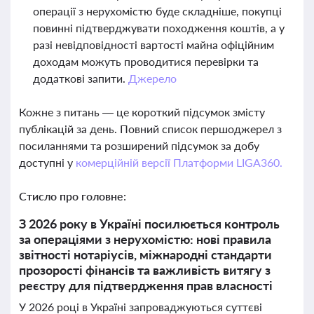
операції з нерухомістю буде складніше, покупці
повинні підтверджувати походження коштів, а у
разі невідповідності вартості майна офіційним
доходам можуть проводитися перевірки та
додаткові запити.
Джерело
Кожне з питань — це короткий підсумок змісту
публікацій за день. Повний список першоджерел з
посиланнями та розширений підсумок за добу
доступні у
комерційній версії Платформи LIGA360.
Стисло про головне:
З 2026 року в Україні посилюється контроль
за операціями з нерухомістю: нові правила
звітності нотаріусів, міжнародні стандарти
прозорості фінансів та важливість витягу з
реєстру для підтвердження прав власності
У 2026 році в Україні запроваджуються суттєві