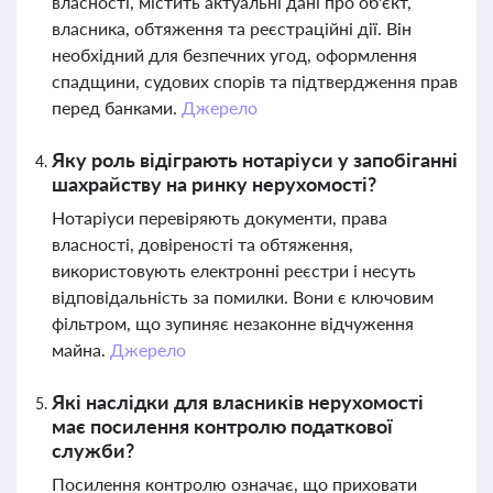
власності, містить актуальні дані про об'єкт,
власника, обтяження та реєстраційні дії. Він
необхідний для безпечних угод, оформлення
спадщини, судових спорів та підтвердження прав
перед банками.
Джерело
Яку роль відіграють нотаріуси у запобіганні
шахрайству на ринку нерухомості?
Нотаріуси перевіряють документи, права
власності, довіреності та обтяження,
використовують електронні реєстри і несуть
відповідальність за помилки. Вони є ключовим
фільтром, що зупиняє незаконне відчуження
майна.
Джерело
Які наслідки для власників нерухомості
має посилення контролю податкової
служби?
Посилення контролю означає, що приховати