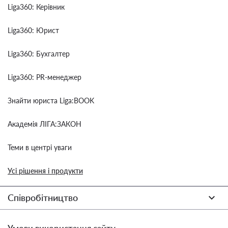
Liga360: Керівник
Liga360: Юрист
Liga360: Бухгалтер
Liga360: PR-менеджер
Знайти юриста Liga:BOOK
Академія ЛІГА:ЗАКОН
Теми в центрі уваги
Усі рішення і продукти
Співробітництво