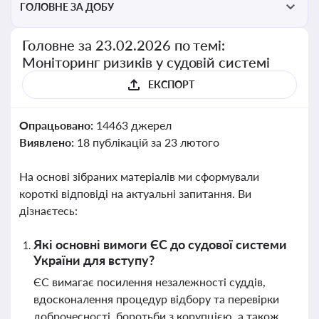
ГОЛОВНЕ ЗА ДОБУ
Головне за 23.02.2026 по темі:
Моніторинг ризиків у судовій системі
ЕКСПОРТ
Опрацьовано:
14463 джерел
Виявлено:
18 публікацій за 23 лютого
На основі зібраних матеріалів ми сформували
короткі відповіді на актуальні запитання. Ви
дізнаєтесь:
Які основні вимоги ЄС до судової системи
України для вступу?
ЄС вимагає посилення незалежності суддів,
вдосконалення процедур відбору та перевірки
доброчесності, боротьби з корупцією, а також