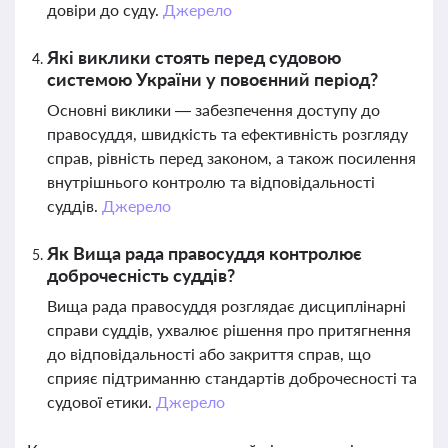
довіри до суду.
Джерело
Які виклики стоять перед судовою
системою України у повоєнний період?
Основні виклики — забезпечення доступу до
правосуддя, швидкість та ефективність розгляду
справ, рівність перед законом, а також посилення
внутрішнього контролю та відповідальності
суддів.
Джерело
Як Вища рада правосуддя контролює
доброчесність суддів?
Вища рада правосуддя розглядає дисциплінарні
справи суддів, ухвалює рішення про притягнення
до відповідальності або закриття справ, що
сприяє підтриманню стандартів доброчесності та
судової етики.
Джерело