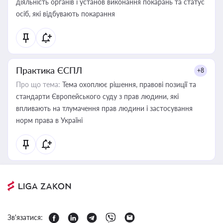
діяльність органів і установ виконання покарань та статус
осіб, які відбувають покарання
Практика ЄСПЛ
+8
Про що тема:
Тема охоплює рішення, правові позиції та
стандарти Європейського суду з прав людини, які
впливають на тлумачення прав людини і застосування
норм права в Україні
Зв'язатися: