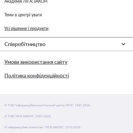
Академія ЛІГА:ЗАКОН
Теми в центрі уваги
Усі рішення і продукти
Співробітництво
Умови використання сайту
Політика конфіденційності
© ТОВ "інформаційно-аналітичний центр ЛІГА", 1991-2026.
© ТОВ "ЛІГА ЗАКОН", 2007-2026.
© Інформаційне агентство "ЛІГА:ЗАКОН", 2010-2026.