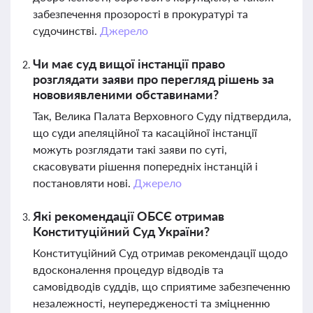
забезпечення прозорості в прокуратурі та
судочинстві.
Джерело
Чи має суд вищої інстанції право
розглядати заяви про перегляд рішень за
нововиявленими обставинами?
Так, Велика Палата Верховного Суду підтвердила,
що суди апеляційної та касаційної інстанції
можуть розглядати такі заяви по суті,
скасовувати рішення попередніх інстанцій і
постановляти нові.
Джерело
Які рекомендації ОБСЄ отримав
Конституційний Суд України?
Конституційний Суд отримав рекомендації щодо
вдосконалення процедур відводів та
самовідводів суддів, що сприятиме забезпеченню
незалежності, неупередженості та зміцненню