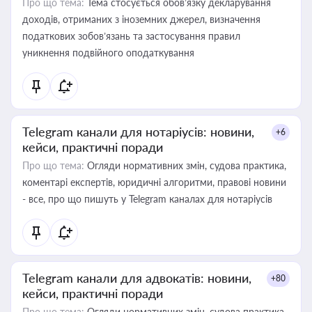
Про що тема:
Тема стосується обов’язку декларування
доходів, отриманих з іноземних джерел, визначення
податкових зобов’язань та застосування правил
уникнення подвійного оподаткування
Telegram канали для нотаріусів: новини,
+6
кейси, практичні поради
Про що тема:
Огляди нормативних змін, судова практика,
коментарі експертів, юридичні алгоритми, правові новини
- все, про що пишуть у Telegram каналах для нотаріусів
Telegram канали для адвокатів: новини,
+80
кейси, практичні поради
Про що тема:
Огляди нормативних змін, судова практика,