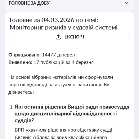
ГОЛОВНЕ ЗА ДОБУ
Головне за 04.03.2026 по темі:
Моніторинг ризиків у судовій системі
ЕКСПОРТ
Опрацьовано:
14477 джерел
Виявлено:
17 публікацій за 4 березня
На основі зібраних матеріалів ми сформували
короткі відповіді на актуальні запитання. Ви
дізнаєтесь:
Які останні рішення Вищої ради правосуддя
щодо дисциплінарної відповідальності
суддів?
ВРП ухвалила рішення про відставку судді
Євгенія Аблова за зрив кваліфікаційного