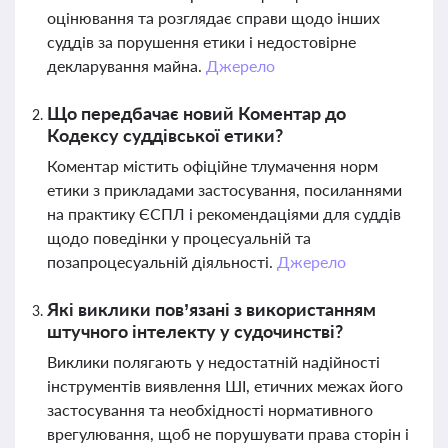
оцінювання та розглядає справи щодо інших
суддів за порушення етики і недостовірне
декларування майна.
Джерело
Що передбачає новий Коментар до
Кодексу суддівської етики?
Коментар містить офіційне тлумачення норм
етики з прикладами застосування, посиланнями
на практику ЄСПЛ і рекомендаціями для суддів
щодо поведінки у процесуальній та
позапроцесуальній діяльності.
Джерело
Які виклики пов’язані з використанням
штучного інтелекту у судочинстві?
Виклики полягають у недостатній надійності
інструментів виявлення ШІ, етичних межах його
застосування та необхідності нормативного
врегулювання, щоб не порушувати права сторін і