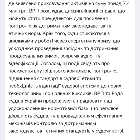
де виявлено приховування активів на суму понад 7,4
млн грн. ВРП розглядає дисциплінарні справи, що
можуть стати прецедентом для посилення
контролю за дотриманням законодавства та
етичних норм. Крім того, суди стикаються з
викликами у роботі через енергетичну кризу, що
ускладнює проведення засідань та дотримання
процесуальних вимог, зокрема аудіо- та
відеофіксації. Загалом, ці події свідчать про
посилення внутрішнього комплаєнс-контролю,
підвищення стандартів судової етики та
необхідність адаптації судової системи до нових
технологічних і соціальних викликів. ВРП та Рада
суддів України продовжують працювати над
удосконаленням нормативної бази, що регулює
діяльність суддів, та впровадженням ефективних
механізмів контролю за дотриманням
законодавства і етичних стандартів у судочинстві.