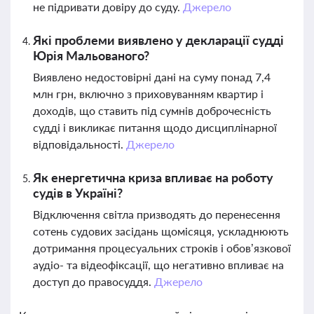
не підривати довіру до суду.
Джерело
Які проблеми виявлено у декларації судді
Юрія Мальованого?
Виявлено недостовірні дані на суму понад 7,4
млн грн, включно з приховуванням квартир і
доходів, що ставить під сумнів доброчесність
судді і викликає питання щодо дисциплінарної
відповідальності.
Джерело
Як енергетична криза впливає на роботу
судів в Україні?
Відключення світла призводять до перенесення
сотень судових засідань щомісяця, ускладнюють
дотримання процесуальних строків і обов’язкової
аудіо- та відеофіксації, що негативно впливає на
доступ до правосуддя.
Джерело