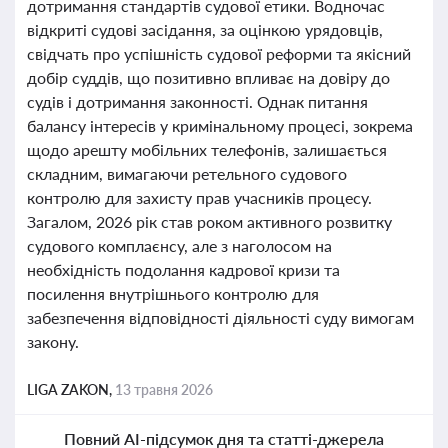
дотримання стандартів судової етики. Водночас
відкриті судові засідання, за оцінкою урядовців,
свідчать про успішність судової реформи та якісний
добір суддів, що позитивно впливає на довіру до
судів і дотримання законності. Однак питання
балансу інтересів у кримінальному процесі, зокрема
щодо арешту мобільних телефонів, залишається
складним, вимагаючи ретельного судового
контролю для захисту прав учасників процесу.
Загалом, 2026 рік став роком активного розвитку
судового комплаєнсу, але з наголосом на
необхідність подолання кадрової кризи та
посилення внутрішнього контролю для
забезпечення відповідності діяльності суду вимогам
закону.
LIGA ZAKON,
13 травня 2026
Повний AI-підсумок дня та статті-джерела