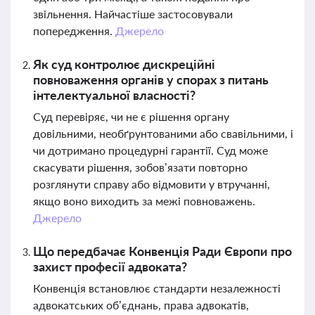
звільнення. Найчастіше застосовували
попередження.
Джерело
Як суд контролює дискреційні
повноваження органів у спорах з питань
інтелектуальної власності?
Суд перевіряє, чи не є рішення органу
довільними, необґрунтованими або свавільними, і
чи дотримано процедурні гарантії. Суд може
скасувати рішення, зобов’язати повторно
розглянути справу або відмовити у втручанні,
якщо воно виходить за межі повноважень.
Джерело
Що передбачає Конвенція Ради Європи про
захист професії адвоката?
Конвенція встановлює стандарти незалежності
адвокатських об’єднань, права адвокатів,