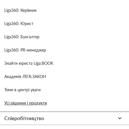
Liga360: Керівник
Liga360: Юрист
Liga360: Бухгалтер
Liga360: PR-менеджер
Знайти юриста Liga:BOOK
Академія ЛІГА:ЗАКОН
Теми в центрі уваги
Усі рішення і продукти
Співробітництво