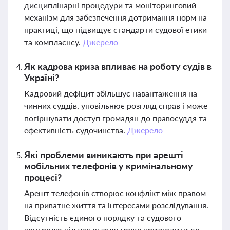
дисциплінарні процедури та моніторинговий
механізм для забезпечення дотримання норм на
практиці, що підвищує стандарти судової етики
та комплаєнсу.
Джерело
Як кадрова криза впливає на роботу судів в
Україні?
Кадровий дефіцит збільшує навантаження на
чинних суддів, уповільнює розгляд справ і може
погіршувати доступ громадян до правосуддя та
ефективність судочинства.
Джерело
Які проблеми виникають при арешті
мобільних телефонів у кримінальному
процесі?
Арешт телефонів створює конфлікт між правом
на приватне життя та інтересами розслідування.
Відсутність єдиного порядку та судового
контролю під час огляду може призводити до