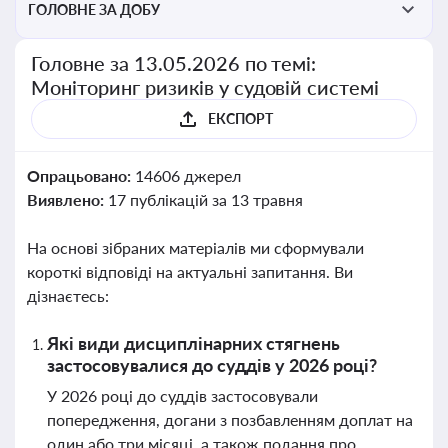
ГОЛОВНЕ ЗА ДОБУ
Головне за 13.05.2026 по темі:
Моніторинг ризиків у судовій системі
ЕКСПОРТ
Опрацьовано:
14606 джерел
Виявлено:
17 публікацій за 13 травня
На основі зібраних матеріалів ми сформували
короткі відповіді на актуальні запитання. Ви
дізнаєтесь:
Які види дисциплінарних стягнень
застосовувалися до суддів у 2026 році?
У 2026 році до суддів застосовували
попередження, догани з позбавленням доплат на
один або три місяці, а також подання про