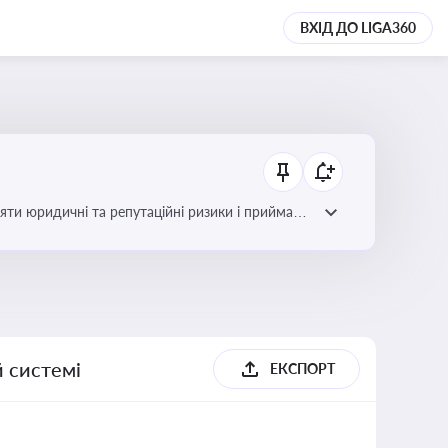
ВХІД ДО LIGA360
яти юридичні та репутаційні ризики і приймати
й системі
ЕКСПОРТ