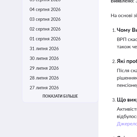
Виявлено:
04 серпня 2026
На основі з
03 серпня 2026
02 серпня 2026
Чому Ви
01 серпня 2026
ВРП скас
також че
31 липня 2026
30 липня 2026
Які про
29 липня 2026
Після ск
рішенням
28 липня 2026
пенсіон
27 липня 2026
ПОКАЗАТИ БІЛЬШЕ
Що викр
Активіст
відбулос
Джерел