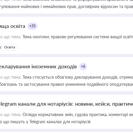
гулювання майнових і немайнових прав, договірних відносин та прав
ища освіта
+35
о що тема:
Тема охоплює правове регулювання системи вищої освіти, о
Освіта
екларування іноземних доходів
+6
о що тема:
Тема стосується обов’язку декларування доходів, отрим
бов’язань та застосування правил уникнення подвійного оподаткува
elegram канали для нотаріусів: новини, кейси, практич
о що тема:
Огляди нормативних змін, судова практика, коментарі екс
о що пишуть у Telegram каналах для нотаріусів