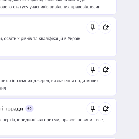
ового статусу учасників цивільних правовідносин
світніх рівнів та кваліфікацій в Україні
аних з іноземних джерел, визначення податкових
ння
ні поради
+6
пертів, юридичні алгоритми, правові новини - все,