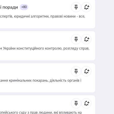
ні поради
+80
пертів, юридичні алгоритми, правові новини - все,
 України конституційного контролю, розгляду справ,
ння кримінальних покарань, діяльність органів і
опейського суду з прав людини, які впливають на